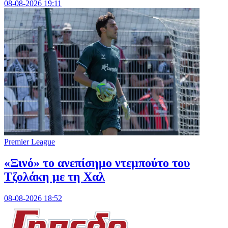
08-08-2026 19:11
Premier League
«Ξινό» το ανεπίσημο ντεμπούτο του
Τζολάκη με τη Χαλ
08-08-2026 18:52