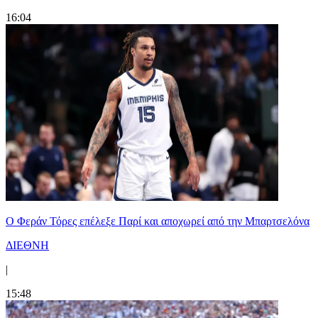
16:04
Ο Φεράν Τόρες επέλεξε Παρί και αποχωρεί από την Μπαρτσελόνα
ΔΙΕΘΝΗ
|
15:48