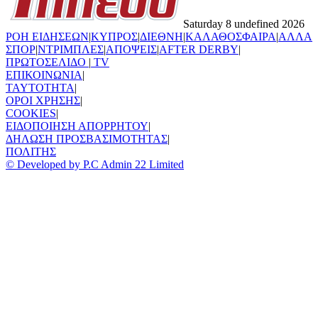
Saturday 8 undefined 2026
ΡΟΗ ΕΙΔΗΣΕΩΝ
|
ΚΥΠΡΟΣ
|
ΔΙΕΘΝΗ
|
ΚΑΛΑΘΟΣΦΑΙΡΑ
|
ΑΛΛΑ
ΣΠΟΡ
|
ΝΤΡΙΜΠΛΕΣ
|
ΑΠΟΨΕΙΣ
|
AFTER DERBY
|
ΠΡΩΤΟΣΕΛΙΔΟ
|
TV
ΕΠΙΚΟΙΝΩΝΙΑ
|
TAYTOTHTA
|
ΟΡΟΙ ΧΡΗΣΗΣ
|
COOKIES
|
ΕΙΔΟΠΟΙΗΣΗ ΑΠΟΡΡΗΤΟΥ
|
ΔΗΛΩΣΗ ΠΡΟΣΒΑΣΙΜΟΤΗΤΑΣ
|
ΠΟΛΙΤΗΣ
© Developed by P.C Admin 22 Limited