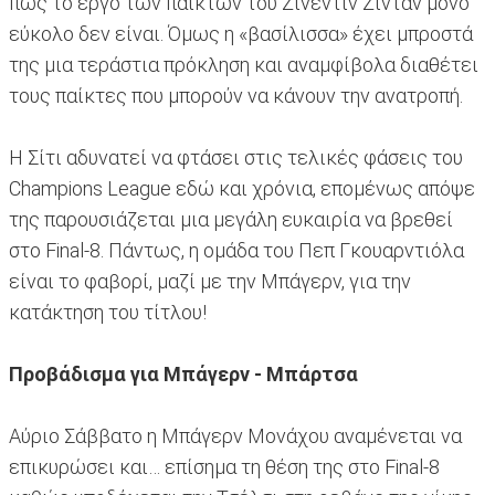
πως το έργο των παικτών του Ζινεντίν Ζιντάν μόνο
εύκολο δεν είναι. Όμως η «βασίλισσα» έχει μπροστά
της μια τεράστια πρόκληση και αναμφίβολα διαθέτει
τους παίκτες που μπορούν να κάνουν την ανατροπή.
Η Σίτι αδυνατεί να φτάσει στις τελικές φάσεις του
Champions League εδώ και χρόνια, επομένως απόψε
της παρουσιάζεται μια μεγάλη ευκαιρία να βρεθεί
στο Final-8. Πάντως, η ομάδα του Πεπ Γκουαρντιόλα
είναι το φαβορί, μαζί με την Μπάγερν, για την
κατάκτηση του τίτλου!
Προβάδισμα για Μπάγερν - Μπάρτσα
Αύριο Σάββατο η Μπάγερν Μονάχου αναμένεται να
επικυρώσει και… επίσημα τη θέση της στο Final-8