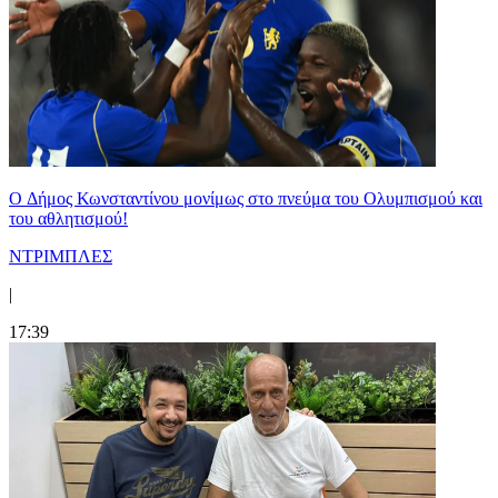
O Δήμος Κωνσταντίνου μονίμως στο πνεύμα του Ολυμπισμού και
του αθλητισμού!
ΝΤΡΙΜΠΛΕΣ
|
17:39