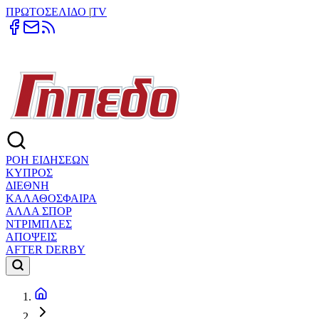
ΠΡΩΤΟΣΕΛΙΔΟ
|
TV
ΡΟΗ ΕΙΔΗΣΕΩΝ
ΚΥΠΡΟΣ
ΔΙΕΘΝΗ
ΚΑΛΑΘΟΣΦΑΙΡΑ
ΑΛΛΑ ΣΠΟΡ
ΝΤΡΙΜΠΛΕΣ
ΑΠΟΨΕΙΣ
AFTER DERBY