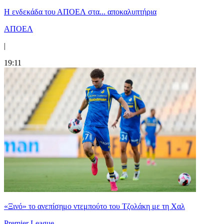
Η ενδεκάδα του ΑΠΟΕΛ στα... αποκαλυπτήρια
ΑΠΟΕΛ
|
19:11
«Ξινό» το ανεπίσημο ντεμπούτο του Τζολάκη με τη Χαλ
Premier League