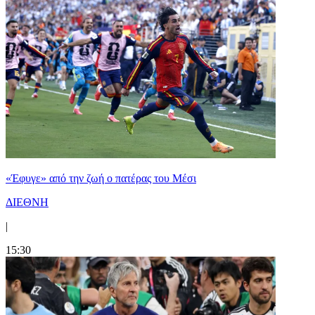
«Έφυγε» από την ζωή ο πατέρας του Μέσι
ΔΙΕΘΝΗ
|
15:30