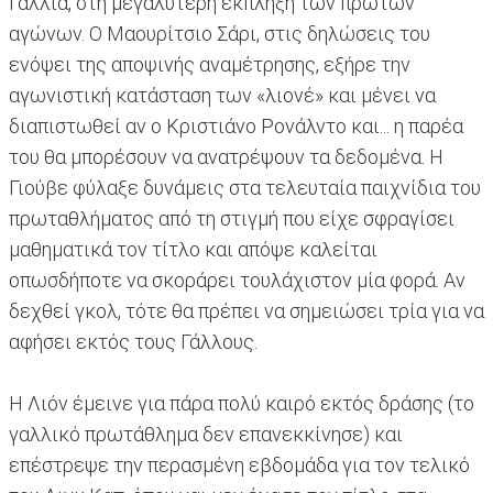
Γαλλία, στη μεγαλύτερη έκπληξη των πρώτων
αγώνων. Ο Μαουρίτσιο Σάρι, στις δηλώσεις του
ενόψει της αποψινής αναμέτρησης, εξήρε την
αγωνιστική κατάσταση των «λιονέ» και μένει να
διαπιστωθεί αν ο Κριστιάνο Ρονάλντο και... η παρέα
του θα μπορέσουν να ανατρέψουν τα δεδομένα. Η
Γιούβε φύλαξε δυνάμεις στα τελευταία παιχνίδια του
πρωταθλήματος από τη στιγμή που είχε σφραγίσει
μαθηματικά τον τίτλο και απόψε καλείται
οπωσδήποτε να σκοράρει τουλάχιστον μία φορά. Αν
δεχθεί γκολ, τότε θα πρέπει να σημειώσει τρία για να
αφήσει εκτός τους Γάλλους.
Η Λιόν έμεινε για πάρα πολύ καιρό εκτός δράσης (το
γαλλικό πρωτάθλημα δεν επανεκκίνησε) και
επέστρεψε την περασμένη εβδομάδα για τον τελικό