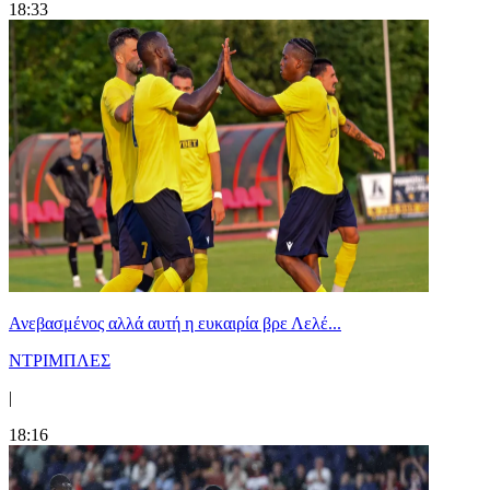
18:33
Ανεβασμένος αλλά αυτή η ευκαιρία βρε Λελέ...
ΝΤΡΙΜΠΛΕΣ
|
18:16