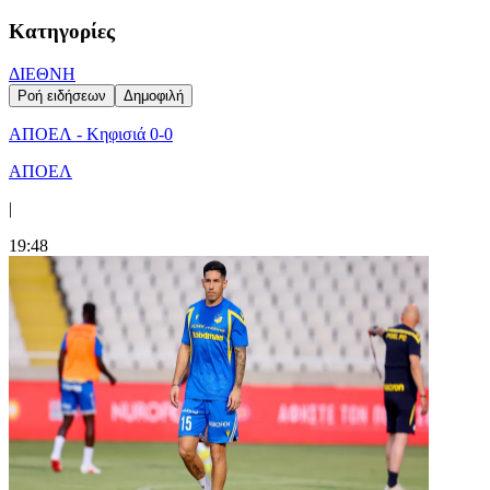
Κατηγορίες
ΔΙΕΘΝΗ
Ροή ειδήσεων
Δημοφιλή
ΑΠΟΕΛ - Κηφισιά 0-0
ΑΠΟΕΛ
|
19:48