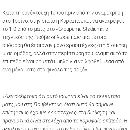
Κατά τη συνέντευξη Τύπου πριν από την αναμέτρηση
στο Τορίνο, στην οποία η Κυρία πρέπει να ανατρέψει
το 1-0 από το ματς στο «Groupama Stadium», ο
τεχνικός της Γιούβε δήλωσε πως μια τέτοια
απόφαση θα έπαιρναν μόνο ερασιτέχνες στη διοίκηση
μιας ομάδας, αλλά στην περίπτωση του κλαμπ αυτό το
επίπεδο είναι αρκετά υψηλό για να ληφθεί μέσα από
ένα μόνο ματς στο φινάλε της σεζόν.
«
Δεν σκέφτηκα ότι αυτό ίσως να είναι το τελευταίο
ματς μου στη Γιουβέντους, διότι αυτό θα σήμαινε
επίσης πως έχουμε ερασιτέχνες στη διοίκηση και
πραγματικά είναι στελέχη από το κορυφαίο επίπεδο. Η
αξιολόγηση σχετικά με το αν θα μείνω ή θα φύγω είναι