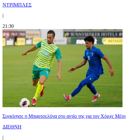
ΝΤΡΙΜΠΛΕΣ
|
21:30
Συγκίνησε η Μπαρτσελόνα στο αντίο της για τον Χόρχε Μέσι
ΔΙΕΘΝΗ
|