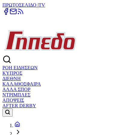
ΠΡΩΤΟΣΕΛΙΔΟ
|
TV
ΡΟΗ ΕΙΔΗΣΕΩΝ
ΚΥΠΡΟΣ
ΔΙΕΘΝΗ
ΚΑΛΑΘΟΣΦΑΙΡΑ
ΑΛΛΑ ΣΠΟΡ
ΝΤΡΙΜΠΛΕΣ
ΑΠΟΨΕΙΣ
AFTER DERBY