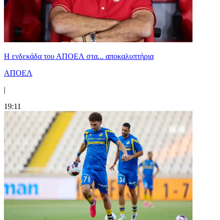
Η ενδεκάδα του ΑΠΟΕΛ στα... αποκαλυπτήρια
ΑΠΟΕΛ
|
19:11