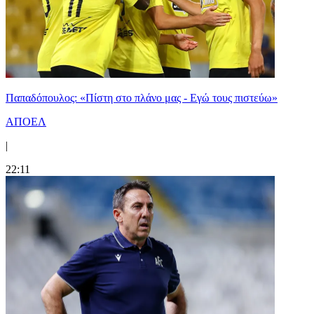
Παπαδόπουλος: «Πίστη στο πλάνο μας - Εγώ τους πιστεύω»
ΑΠΟΕΛ
|
22:11