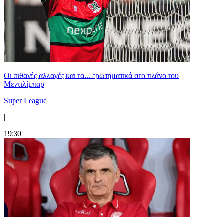
Οι πιθανές αλλαγές και τα... ερωτηματικά στο πλάνο του
Μεντιλίμπαρ
Super League
|
19:30