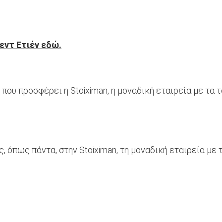
εντ Ετιέν εδώ.
που προσφέρει η Stoiximan, η μοναδική εταιρεία με τα τ
 όπως πάντα, στην Stoiximan, τη μοναδική εταιρεία με 