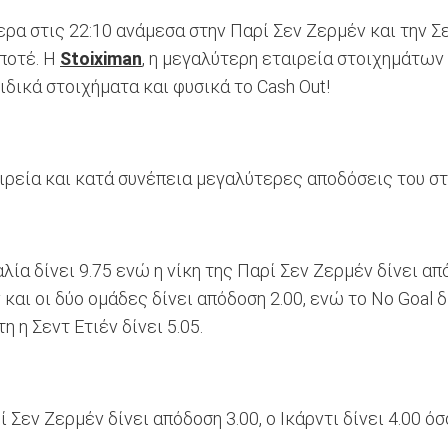
α στις 22:10 ανάμεσα στην Παρί Σεν Ζερμέν και την Σ
ποτέ. Η
Stoiximan
, η μεγαλύτερη εταιρεία στοιχημάτων 
δικά στοιχήματα και φυσικά το Cash Out!
αιρεία και κατά συνέπεια μεγαλύτερες αποδόσεις του 
αλία δίνει 9.75 ενώ η νίκη της Παρί Σεν Ζερμέν δίνει α
υν και οι δύο ομάδες δίνει απόδοση 2.00, ενώ το No Goal
 η Σεντ Ετιέν δίνει 5.05.
Σεν Ζερμέν δίνει απόδοση 3.00, ο Ικάρντι δίνει 4.00 ό