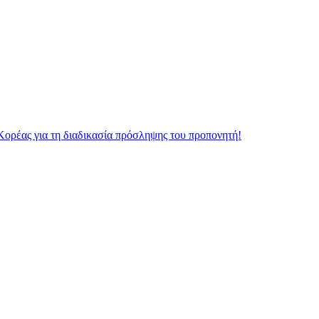
Κορέας για τη διαδικασία πρόσληψης του προπονητή!