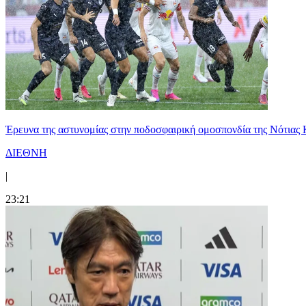
Έρευνα της αστυνομίας στην ποδοσφαιρική ομοσπονδία της Νότιας 
ΔΙΕΘΝΗ
|
23:21