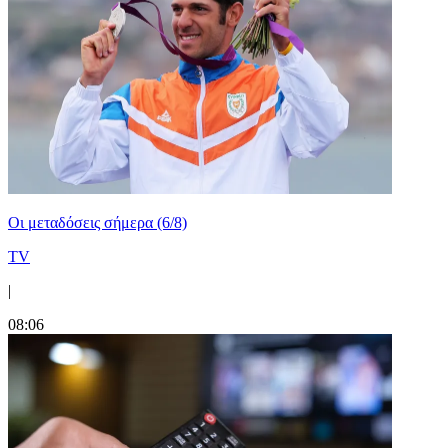
Οι μεταδόσεις σήμερα (6/8)
TV
|
08:06