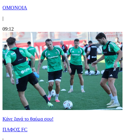
ΟΜΟΝΟΙΑ
|
09:12
Κάνε ξανά το θαύμα σου!
ΠΑΦΟΣ FC