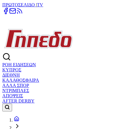
ΠΡΩΤΟΣΕΛΙΔΟ
|
TV
ΡΟΗ ΕΙΔΗΣΕΩΝ
ΚΥΠΡΟΣ
ΔΙΕΘΝΗ
ΚΑΛΑΘΟΣΦΑΙΡΑ
ΑΛΛΑ ΣΠΟΡ
ΝΤΡΙΜΠΛΕΣ
ΑΠΟΨΕΙΣ
AFTER DERBY