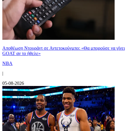
Αποθέωση Ντουράντ σε Αντετοκούνμπο: «Θα μπορούσε να γίνει
GOAT αν το ήθελε»
NBA
|
05-08-2026