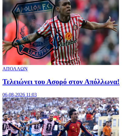
ΑΠΟΛΛΩΝ
Τελειώνει του Ασορό στον Απόλλωνα!
06-08-2026 11:03