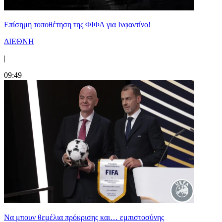
Επίσημη τοποθέτηση της ΦΙΦΑ για Ινφαντίνο!
ΔΙΕΘΝΗ
|
09:49
Να μπουν θεμέλια πρόκρισης και… εμπιστοσύνης