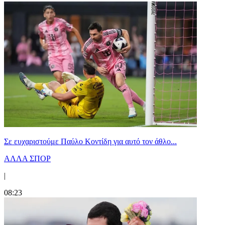
Σε ευχαριστούμε Παύλο Κοντίδη για αυτό τον άθλο...
ΑΛΛΑ ΣΠΟΡ
|
08:23