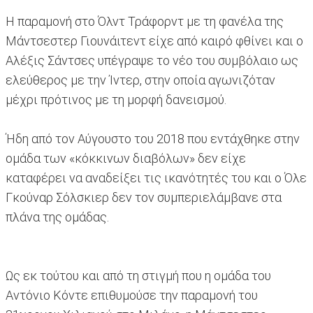
Η παραμονή στο Όλντ Τράφορντ με τη φανέλα της
Μάντσεστερ Γιουνάιτεντ είχε από καιρό φθίνει και ο
Αλέξις Σάντσες υπέγραψε το νέο του συμβόλαιο ως
ελεύθερος με την Ίντερ, στην οποία αγωνιζόταν
μέχρι πρότινος με τη μορφή δανεισμού.
Ήδη από τον Αύγουστο του 2018 που εντάχθηκε στην
ομάδα των «κόκκινων διαβόλων» δεν είχε
καταφέρει να αναδείξει τις ικανότητές του και ο Όλε
Γκούναρ Σόλσκιερ δεν τον συμπεριελάμβανε στα
πλάνα της ομάδας.
Ως εκ τούτου και από τη στιγμή που η ομάδα του
Αντόνιο Κόντε επιθυμούσε την παραμονή του