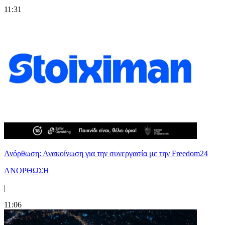
11:31
Ανόρθωση: Ανακοίνωση για την συνεργασία με την Freedom24
ΑΝΟΡΘΩΣΗ
|
11:06