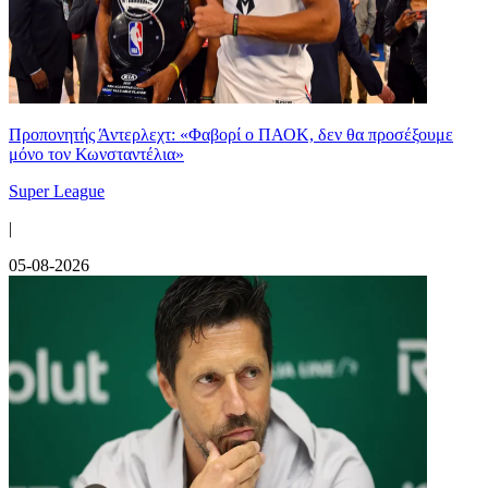
Προπονητής Άντερλεχτ: «Φαβορί ο ΠΑΟΚ, δεν θα προσέξουμε
μόνο τον Κωνσταντέλια»
Super League
|
05-08-2026