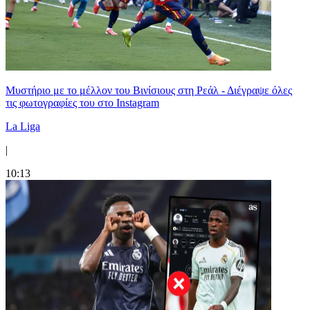
Μυστήριο με το μέλλον του Βινίσιους στη Ρεάλ - Διέγραψε όλες
τις φωτογραφίες του στο Instagram
La Liga
|
10:13