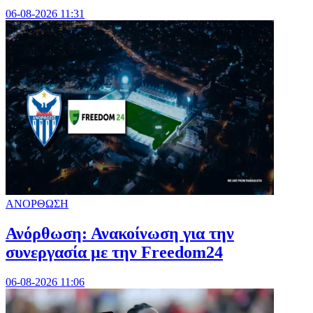
06-08-2026 11:31
ΑΝΟΡΘΩΣΗ
Ανόρθωση: Ανακοίνωση για την
συνεργασία με την Freedom24
06-08-2026 11:06