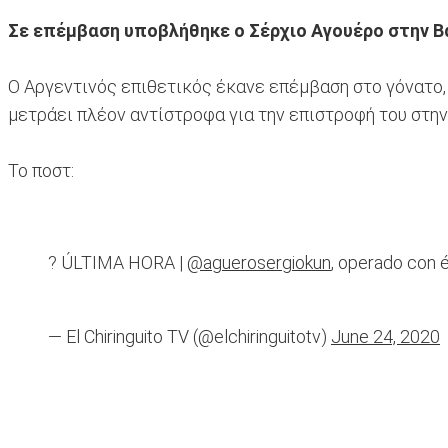
Σε επέμβαση υποβλήθηκε ο Σέρχιο Αγουέρο στην Β
Ο Αργεντινός επιθετικός έκανε επέμβαση στο γόνατο, 
μετράει πλέον αντίστροφα για την επιστροφή του στην 
Το ποστ:
? ÚLTIMA HORA |
@aguerosergiokun
, operado con éx
— El Chiringuito TV (@elchiringuitotv)
June 24, 2020