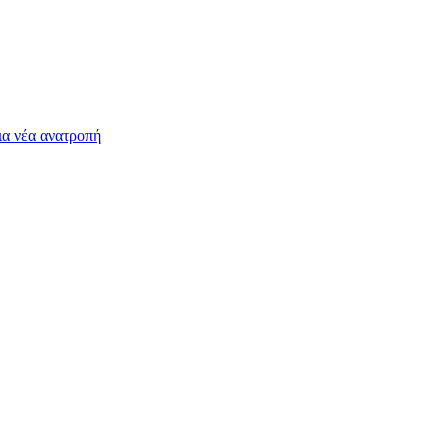
ια νέα ανατροπή