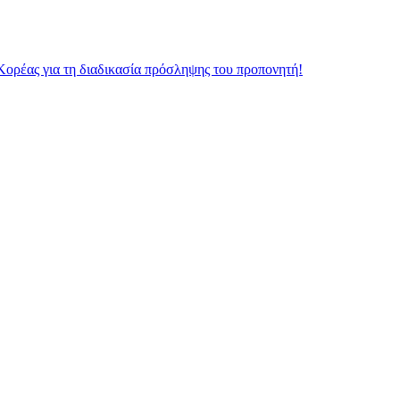
Κορέας για τη διαδικασία πρόσληψης του προπονητή!