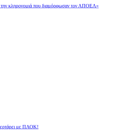
και την κληρονομιά που διαμόρφωσαν τον ΑΠΟΕΛ»
φλερτάρει με ΠΑΟΚ!