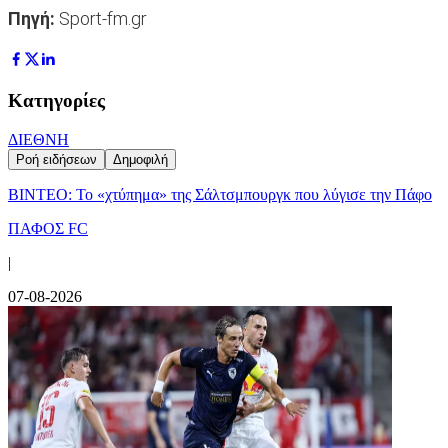
Πηγή:
Sport-fm.gr
Κατηγορίες
ΔΙΕΘΝΗ
Ροή ειδήσεων
Δημοφιλή
ΒΙΝΤΕΟ: Το «χτύπημα» της Σάλτσμπουργκ που λύγισε την Πάφο
ΠΑΦΟΣ FC
|
07-08-2026