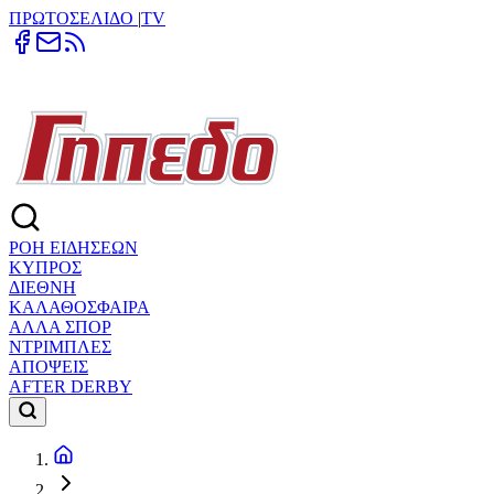
ΠΡΩΤΟΣΕΛΙΔΟ
|
TV
ΡΟΗ ΕΙΔΗΣΕΩΝ
ΚΥΠΡΟΣ
ΔΙΕΘΝΗ
ΚΑΛΑΘΟΣΦΑΙΡΑ
ΑΛΛΑ ΣΠΟΡ
ΝΤΡΙΜΠΛΕΣ
ΑΠΟΨΕΙΣ
AFTER DERBY