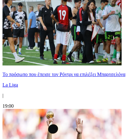
Το πρόσωπο που έπεισε τον Ρόντρι να επιλέξει Μπαρτσελόνα
La Liga
|
19:00