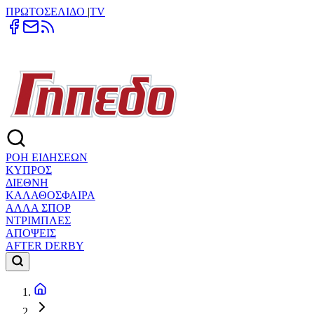
ΠΡΩΤΟΣΕΛΙΔΟ
|
TV
ΡΟΗ ΕΙΔΗΣΕΩΝ
ΚΥΠΡΟΣ
ΔΙΕΘΝΗ
ΚΑΛΑΘΟΣΦΑΙΡΑ
ΑΛΛΑ ΣΠΟΡ
ΝΤΡΙΜΠΛΕΣ
ΑΠΟΨΕΙΣ
AFTER DERBY