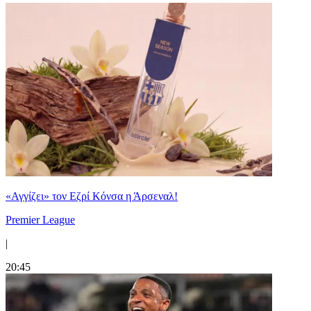
«Αγγίζει» τον Εζρί Κόνσα η Άρσεναλ!
Premier League
|
20:45