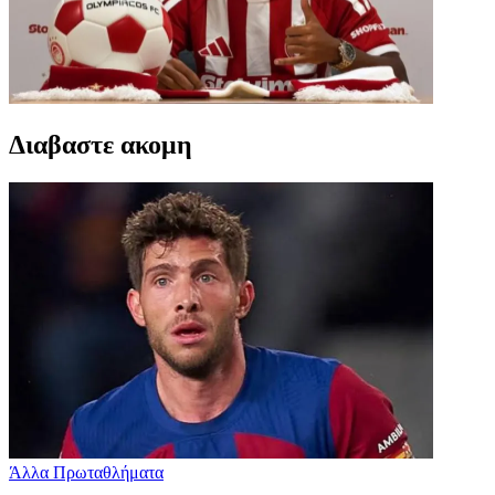
Διαβαστε ακομη
Άλλα Πρωταθλήματα