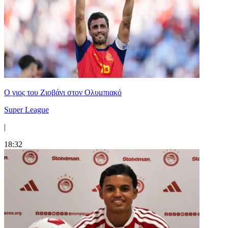
Ο γιος του Ζιοβάνι στον Ολυμπιακό
Super League
|
18:32