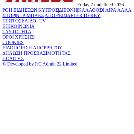
Friday 7 undefined 2026
ΡΟΗ ΕΙΔΗΣΕΩΝ
|
ΚΥΠΡΟΣ
|
ΔΙΕΘΝΗ
|
ΚΑΛΑΘΟΣΦΑΙΡΑ
|
ΑΛΛΑ
ΣΠΟΡ
|
ΝΤΡΙΜΠΛΕΣ
|
ΑΠΟΨΕΙΣ
|
AFTER DERBY
|
ΠΡΩΤΟΣΕΛΙΔΟ
|
TV
ΕΠΙΚΟΙΝΩΝΙΑ
|
TAYTOTHTA
|
ΟΡΟΙ ΧΡΗΣΗΣ
|
COOKIES
|
ΕΙΔΟΠΟΙΗΣΗ ΑΠΟΡΡΗΤΟΥ
|
ΔΗΛΩΣΗ ΠΡΟΣΒΑΣΙΜΟΤΗΤΑΣ
|
ΠΟΛΙΤΗΣ
© Developed by P.C Admin 22 Limited