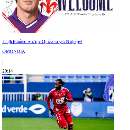
Επιβεβαιώνουν στην Ομόνοια για Ντιβέρν!
ΟΜΟΝΟΙΑ
|
20:14