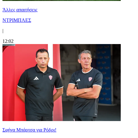
Άλλες απαιτήσεις
ΝΤΡΙΜΠΛΕΣ
|
12:02
Σφήνα Μπάρτσα για Ρόδρι!