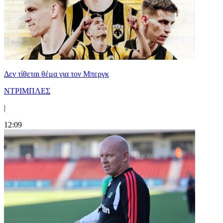
Δεν τίθεται θέμα για τον Μπεργκ
ΝΤΡΙΜΠΛΕΣ
|
12:09