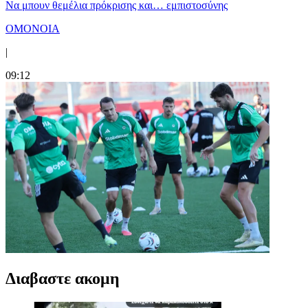
Να μπουν θεμέλια πρόκρισης και… εμπιστοσύνης
ΟΜΟΝΟΙΑ
|
09:12
Διαβαστε ακομη