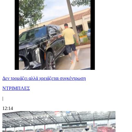
Δεν τρομάζει αλλά χρειάζεται συγκέντρωση
ΝΤΡΙΜΠΛΕΣ
|
12:14