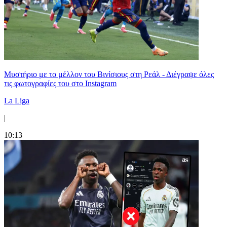
Μυστήριο με το μέλλον του Βινίσιους στη Ρεάλ - Διέγραψε όλες
τις φωτογραφίες του στο Instagram
La Liga
|
10:13