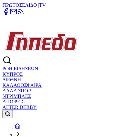
ΠΡΩΤΟΣΕΛΙΔΟ
|
TV
ΡΟΗ ΕΙΔΗΣΕΩΝ
ΚΥΠΡΟΣ
ΔΙΕΘΝΗ
ΚΑΛΑΘΟΣΦΑΙΡΑ
ΑΛΛΑ ΣΠΟΡ
ΝΤΡΙΜΠΛΕΣ
ΑΠΟΨΕΙΣ
AFTER DERBY