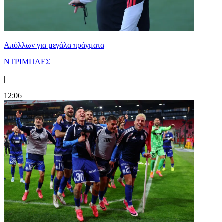
Απόλλων για μεγάλα πράγματα
ΝΤΡΙΜΠΛΕΣ
|
12:06