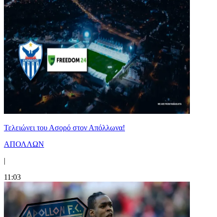
Τελειώνει του Ασορό στον Απόλλωνα!
ΑΠΟΛΛΩΝ
|
11:03