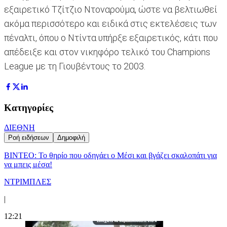
εξαιρετικό Τζίτζιο Ντοναρούμα, ώστε να βελτιωθεί
ακόμα περισσότερο και ειδικά στις εκτελέσεις των
πέναλτι, όπου ο Ντίντα υπήρξε εξαιρετικός, κάτι που
απέδειξε και στον νικηφόρο τελικό του Champions
League με τη Γιουβέντους το 2003.
Κατηγορίες
ΔΙΕΘΝΗ
Ροή ειδήσεων
Δημοφιλή
ΒΙΝΤΕΟ: Το θηρίο που οδηγάει ο Μέσι και βγάζει σκαλοπάτι για
να μπεις μέσα!
ΝΤΡΙΜΠΛΕΣ
|
12:21