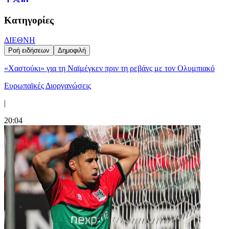
Κατηγορίες
ΔΙΕΘΝΗ
Ροή ειδήσεων
Δημοφιλή
«Χαστούκι» για τη Ναϊμέγκεν πριν τη ρεβάνς με τον Ολυμπιακό
Ευρωπαϊκές Διοργανώσεις
|
20:04