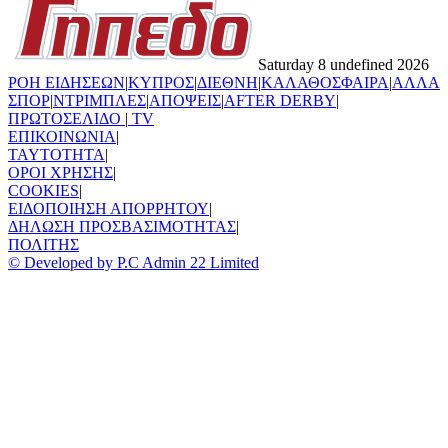
Saturday 8 undefined 2026
ΡΟΗ ΕΙΔΗΣΕΩΝ
|
ΚΥΠΡΟΣ
|
ΔΙΕΘΝΗ
|
ΚΑΛΑΘΟΣΦΑΙΡΑ
|
ΑΛΛΑ
ΣΠΟΡ
|
ΝΤΡΙΜΠΛΕΣ
|
ΑΠΟΨΕΙΣ
|
AFTER DERBY
|
ΠΡΩΤΟΣΕΛΙΔΟ
|
TV
ΕΠΙΚΟΙΝΩΝΙΑ
|
TAYTOTHTA
|
ΟΡΟΙ ΧΡΗΣΗΣ
|
COOKIES
|
ΕΙΔΟΠΟΙΗΣΗ ΑΠΟΡΡΗΤΟΥ
|
ΔΗΛΩΣΗ ΠΡΟΣΒΑΣΙΜΟΤΗΤΑΣ
|
ΠΟΛΙΤΗΣ
© Developed by P.C Admin 22 Limited