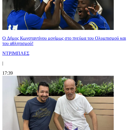
O Δήμος Κωνσταντίνου μονίμως στο πνεύμα του Ολυμπισμού και
του αθλητισμού!
ΝΤΡΙΜΠΛΕΣ
|
17:39