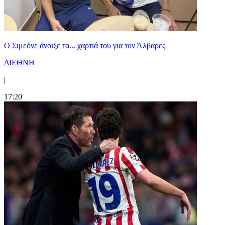
Ο Σιμεόνε άνοιξε τα... χαρτιά του για τον Άλβαρες
ΔΙΕΘΝΗ
|
17:20