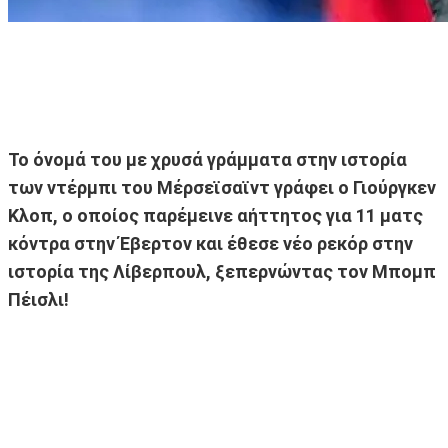
Το όνομά του με χρυσά γράμματα στην ιστορία
των ντέρμπι του Μέρσεϊσαϊντ γράφει ο Γιούργκεν
Κλοπ, ο οποίος παρέμεινε αήττητος για 11 ματς
κόντρα στην Έβερτον και έθεσε νέο ρεκόρ στην
ιστορία της Λίβερπουλ, ξεπερνώντας τον Μπομπ
Πέισλι!