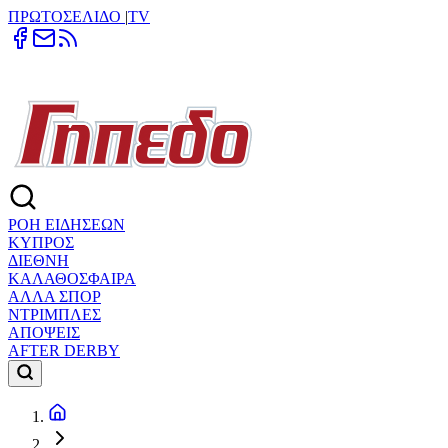
ΠΡΩΤΟΣΕΛΙΔΟ
|
TV
ΡΟΗ ΕΙΔΗΣΕΩΝ
ΚΥΠΡΟΣ
ΔΙΕΘΝΗ
ΚΑΛΑΘΟΣΦΑΙΡΑ
ΑΛΛΑ ΣΠΟΡ
ΝΤΡΙΜΠΛΕΣ
ΑΠΟΨΕΙΣ
AFTER DERBY