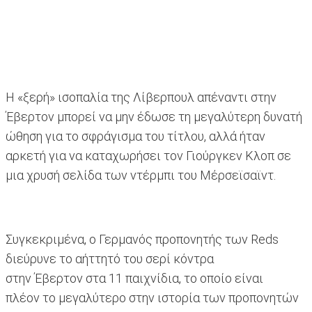
Η «ξερή» ισοπαλία της Λίβερπουλ απέναντι στην
Έβερτον μπορεί να μην έδωσε τη μεγαλύτερη δυνατή
ώθηση για το σφράγισμα του τίτλου, αλλά ήταν
αρκετή για να καταχωρήσει τον Γιούργκεν Κλοπ σε
μια χρυσή σελίδα των ντέρμπι του Μέρσεϊσαϊντ.
Συγκεκριμένα, ο Γερμανός προπονητής των Reds
διεύρυνε το αήττητό του σερί κόντρα
στην Έβερτον στα 11 παιχνίδια, το οποίο είναι
πλέον το μεγαλύτερο στην ιστορία των προπονητών