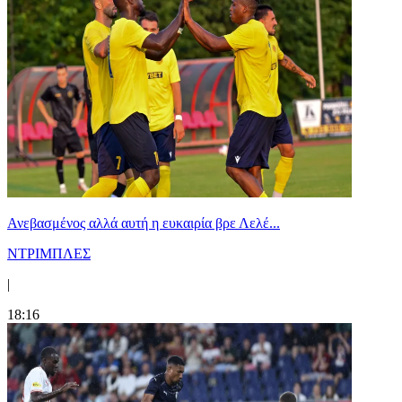
Ανεβασμένος αλλά αυτή η ευκαιρία βρε Λελέ...
ΝΤΡΙΜΠΛΕΣ
|
18:16