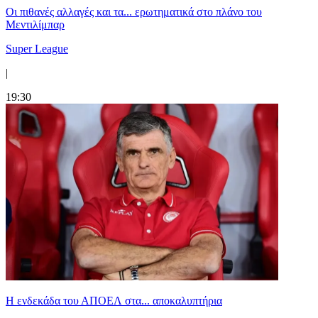
Οι πιθανές αλλαγές και τα... ερωτηματικά στο πλάνο του
Μεντιλίμπαρ
Super League
|
19:30
Η ενδεκάδα του ΑΠΟΕΛ στα... αποκαλυπτήρια