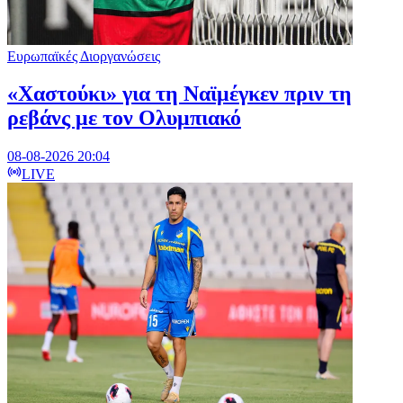
Ευρωπαϊκές Διοργανώσεις
«Χαστούκι» για τη Ναϊμέγκεν πριν τη
ρεβάνς με τον Ολυμπιακό
08-08-2026 20:04
LIVE