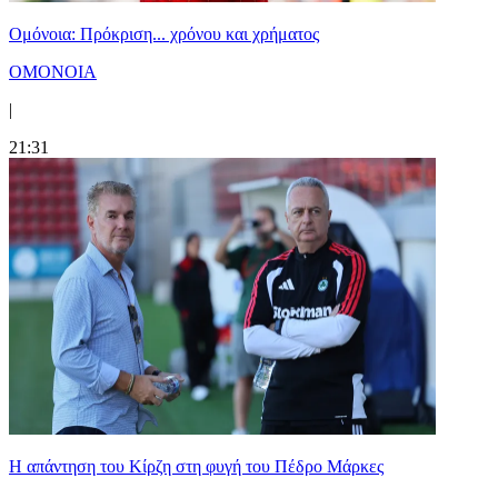
Ομόνοια: Πρόκριση... χρόνου και χρήματος
ΟΜΟΝΟΙΑ
|
21:31
Η απάντηση του Κίρζη στη φυγή του Πέδρο Μάρκες