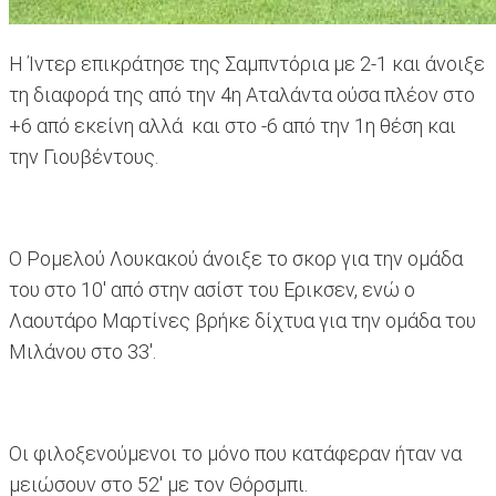
Η Ίντερ επικράτησε της Σαμπντόρια με 2-1 και άνοιξε
τη διαφορά της από την 4η Αταλάντα ούσα πλέον στο
+6 από εκείνη αλλά και στο -6 από την 1η θέση και
την Γιουβέντους.
Ο Ρομελού Λουκακού άνοιξε το σκορ για την ομάδα
του στο 10' από στην ασίστ του Ερικσεν, ενώ ο
Λαουτάρο Μαρτίνες βρήκε δίχτυα για την ομάδα του
Μιλάνου στο 33'.
Οι φιλοξενούμενοι το μόνο που κατάφεραν ήταν να
μειώσουν στο 52' με τον Θόρσμπι.