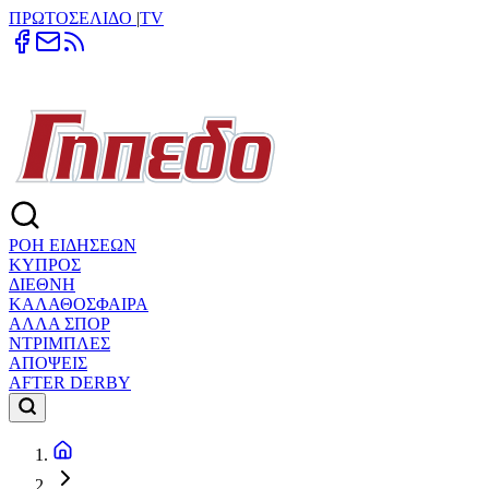
ΠΡΩΤΟΣΕΛΙΔΟ
|
TV
ΡΟΗ ΕΙΔΗΣΕΩΝ
ΚΥΠΡΟΣ
ΔΙΕΘΝΗ
ΚΑΛΑΘΟΣΦΑΙΡΑ
ΑΛΛΑ ΣΠΟΡ
ΝΤΡΙΜΠΛΕΣ
ΑΠΟΨΕΙΣ
AFTER DERBY