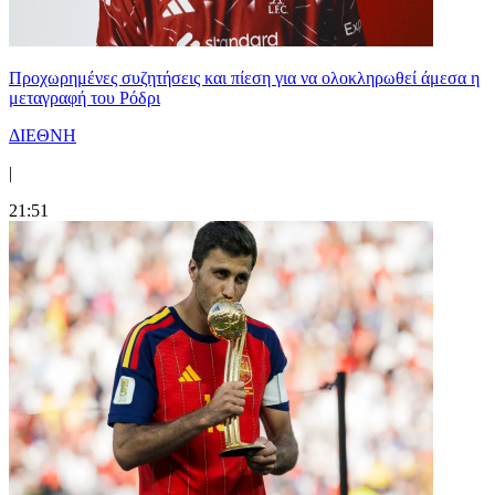
Προχωρημένες συζητήσεις και πίεση για να ολοκληρωθεί άμεσα η
μεταγραφή του Ρόδρι
ΔΙΕΘΝΗ
|
21:51