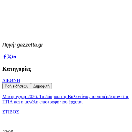
Πηγή: gazzetta.gr
Κατηγορίες
ΔΙΕΘΝΗ
Ροή ειδήσεων
Δημοφιλή
Μπέρμιγχαμ 2026: Τα δάκρυα της Βαλεντίνας, το «μπέρδεμα» στις
ΗΠΑ και η μεγάλη επιστροφή που έρχεται
ΣΤΙΒΟΣ
|
23:06