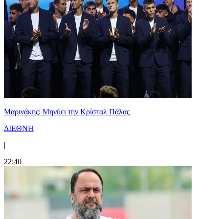
Μαρινάκης: Μηνύει την Κρίσταλ Πάλας
ΔΙΕΘΝΗ
|
22:40