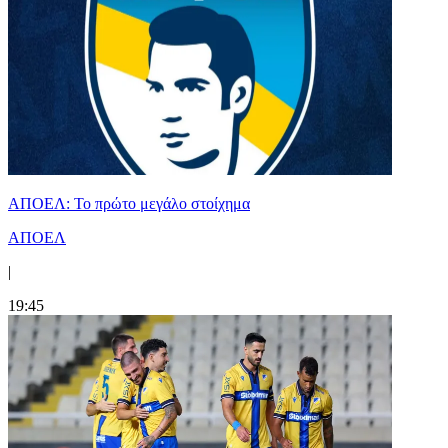
ΑΠΟΕΛ: Το πρώτο μεγάλο στοίχημα
ΑΠΟΕΛ
|
19:45