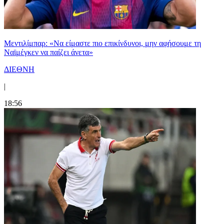
Μεντιλίμπαρ: «Να είμαστε πιο επικίνδυνοι, μην αφήσουμε τη
Ναϊμέγκεν να παίζει άνετα»
ΔΙΕΘΝΗ
|
18:56