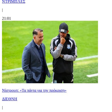
ΝΤΡΙΜΠΛΕΣ
|
21:01
Νίστρουπ: «Τα πάντα για την πρόκριση»
ΔΙΕΘΝΗ
|