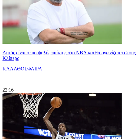
Αυτός είναι ο πιο ψηλός παίκτης στο NBA και θα αγωνίζεται στους
Κλίπερς
ΚΑΛΑΘΟΣΦΑΙΡΑ
|
22:16