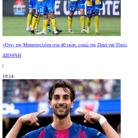
«Όχι» της Μπαρτσελόνα στα 40 εκατ. ευρώ της Παρί για Τόρες
ΔΙΕΘΝΗ
|
19:14