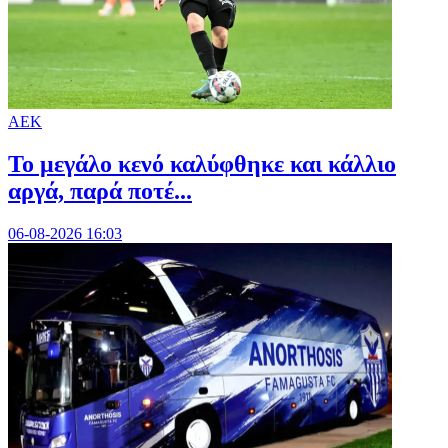
ΑΕΚ
Το μεγάλο κενό καλύφθηκε και κάλλιο
αργά, παρά ποτέ...
06-08-2026 16:03