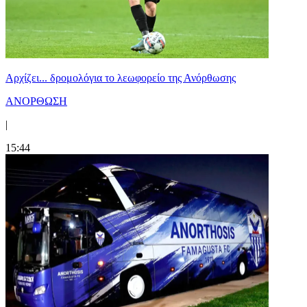
Αρχίζει... δρομολόγια το λεωφορείο της Ανόρθωσης
ΑΝΟΡΘΩΣΗ
|
15:44