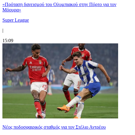
«Πρόταση δανεισμού του Ολυμπιακού στην Πόρτο για τον
Μόουρα»
Super League
|
15:09
Νέος ποδοσφαιρικός σταθμός για τον Στέλιο Αντρέου