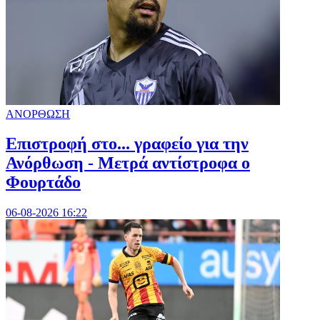
ΑΝΟΡΘΩΣΗ
Επιστροφή στο... γραφείο για την
Ανόρθωση - Μετρά αντίστροφα ο
Φουρτάδο
06-08-2026 16:22