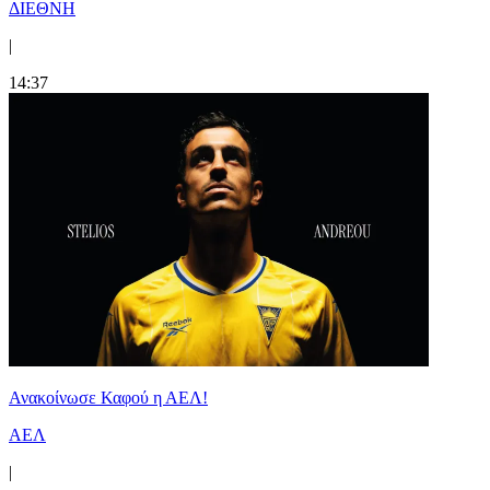
ΔΙΕΘΝΗ
|
14:37
Ανακοίνωσε Καφού η ΑΕΛ!
ΑΕΛ
|