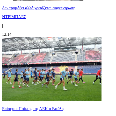
Δεν τρομάζει αλλά χρειάζεται συγκέντρωση
ΝΤΡΙΜΠΛΕΣ
|
12:14
Επίσημο: Παίκτης της ΑΕΚ ο Βιτάλις