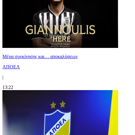
Mέρα συγκίνησης και… αποκαλύψεων
ΑΠΟΕΛ
|
13:22