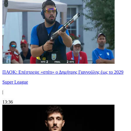
ΠΑΟΚ: Επέστρεψε «σπίτι» ο Δημήτρης Γιαννούλης έως το 2029
Super League
|
13:36