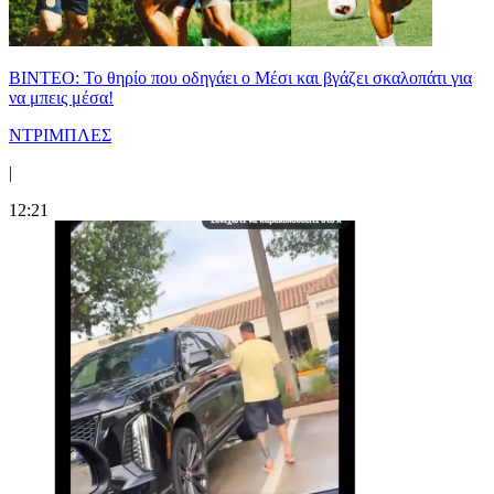
ΒΙΝΤΕΟ: Το θηρίο που οδηγάει ο Μέσι και βγάζει σκαλοπάτι για
να μπεις μέσα!
ΝΤΡΙΜΠΛΕΣ
|
12:21