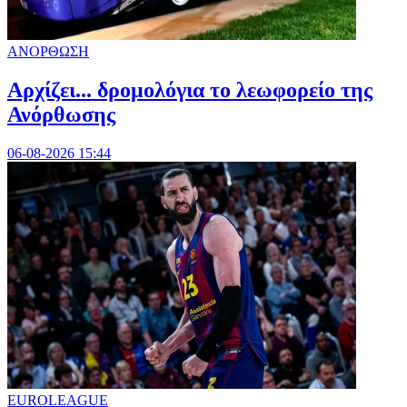
ΑΝΟΡΘΩΣΗ
Αρχίζει... δρομολόγια το λεωφορείο της
Ανόρθωσης
06-08-2026 15:44
EUROLEAGUE