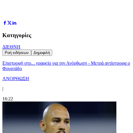
Κατηγορίες
ΔΙΕΘΝΗ
Ροή ειδήσεων
Δημοφιλή
Επιστροφή στο... γραφείο για την Ανόρθωση - Μετρά αντίστροφα ο
Φουρτάδο
ΑΝΟΡΘΩΣΗ
|
16:22