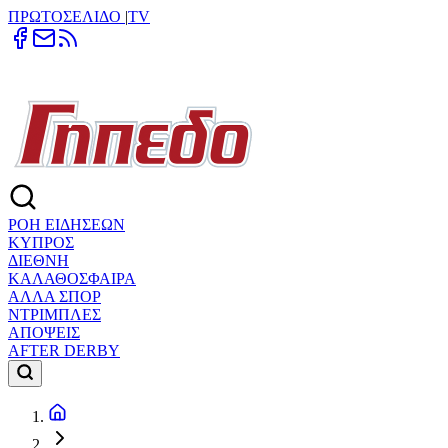
ΠΡΩΤΟΣΕΛΙΔΟ
|
TV
ΡΟΗ ΕΙΔΗΣΕΩΝ
ΚΥΠΡΟΣ
ΔΙΕΘΝΗ
ΚΑΛΑΘΟΣΦΑΙΡΑ
ΑΛΛΑ ΣΠΟΡ
ΝΤΡΙΜΠΛΕΣ
ΑΠΟΨΕΙΣ
AFTER DERBY