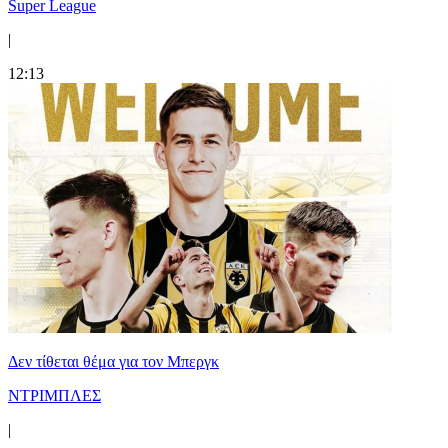
Super League
|
12:13
Δεν τίθεται θέμα για τον Μπεργκ
ΝΤΡΙΜΠΛΕΣ
|