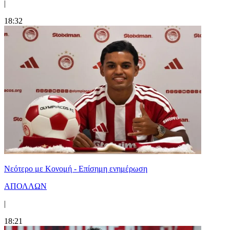
|
18:32
Νεότερο με Κονομή - Επίσημη ενημέρωση
ΑΠΟΛΛΩΝ
|
18:21