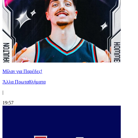
Μίλαν για Παρέδες!
Άλλα Πρωταθλήματα
|
19:57