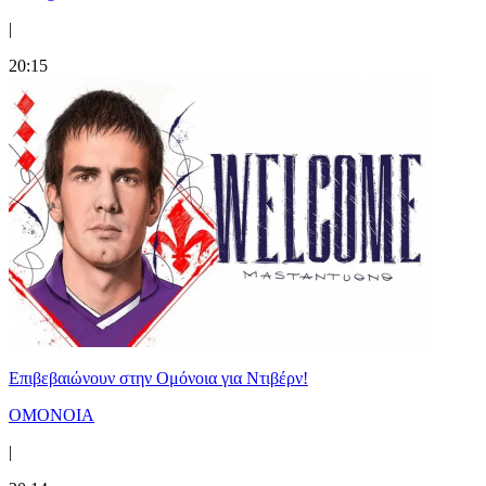
|
20:15
Επιβεβαιώνουν στην Ομόνοια για Ντιβέρν!
ΟΜΟΝΟΙΑ
|