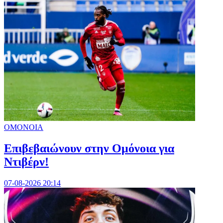
ΟΜΟΝΟΙΑ
Επιβεβαιώνουν στην Ομόνοια για
Ντιβέρν!
07-08-2026 20:14