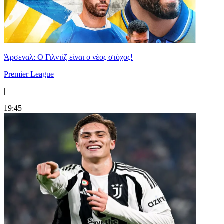
Άρσεναλ: Ο Γιλντίζ είναι ο νέος στόχος!
Premier League
|
19:45