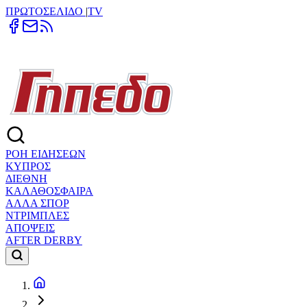
ΠΡΩΤΟΣΕΛΙΔΟ
|
TV
ΡΟΗ ΕΙΔΗΣΕΩΝ
ΚΥΠΡΟΣ
ΔΙΕΘΝΗ
ΚΑΛΑΘΟΣΦΑΙΡΑ
ΑΛΛΑ ΣΠΟΡ
ΝΤΡΙΜΠΛΕΣ
ΑΠΟΨΕΙΣ
AFTER DERBY