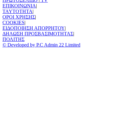
ΠΡΩΤΟΣΕΛΙΔΟ
|
TV
ΕΠΙΚΟΙΝΩΝΙΑ
|
TAYTOTHTA
|
ΟΡΟΙ ΧΡΗΣΗΣ
|
COOKIES
|
ΕΙΔΟΠΟΙΗΣΗ ΑΠΟΡΡΗΤΟΥ
|
ΔΗΛΩΣΗ ΠΡΟΣΒΑΣΙΜΟΤΗΤΑΣ
|
ΠΟΛΙΤΗΣ
© Developed by P.C Admin 22 Limited