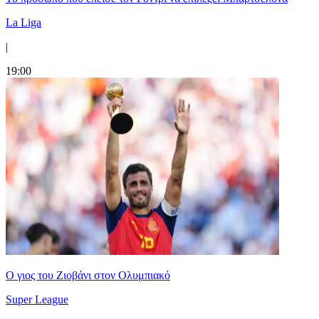
La Liga
|
19:00
Ο γιος του Ζιοβάνι στον Ολυμπιακό
Super League