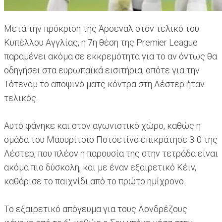
Μετά την πρόκριση της Άρσεναλ στον τελικό του
Κυπέλλου Αγγλίας, η 7η θέση της Premier League
παραμένει ακόμα σε εκκρεμότητα για το αν όντως θα
οδηγήσει στα ευρωπαϊκά εισιτήρια, οπότε για την
Τότεναμ το αποψινό ματς κόντρα στη Λέστερ ήταν
τελικός.
Αυτό φάνηκε και στον αγωνιστικό χώρο, καθώς η
ομάδα του Μαουρίτσιο Ποτσετίνο επικράτησε 3-0 της
Λέστερ, που πλέον η παρουσία της στην τετράδα είναι
ακόμα πιο δύσκολη, και με έναν εξαιρετικό Κέιν,
καθάρισε το παιχνίδι από το πρώτο ημίχρονο.
Το εξαιρετικό απόγευμα για τους Λονδρέζους