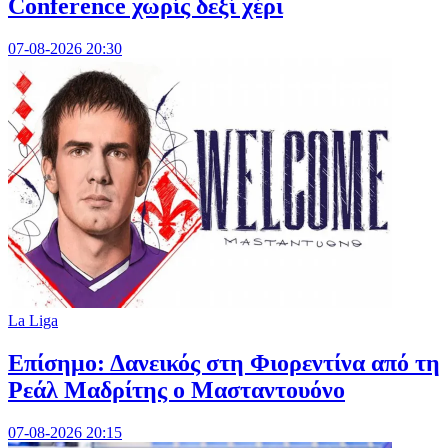
Conference χωρίς δεξί χέρι
07-08-2026 20:30
La Liga
Επίσημο: Δανεικός στη Φιορεντίνα από τη
Ρεάλ Μαδρίτης ο Μασταντουόνο
07-08-2026 20:15