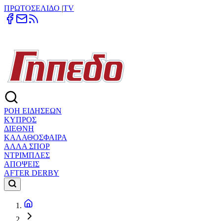
ΠΡΩΤΟΣΕΛΙΔΟ
|
TV
ΡΟΗ ΕΙΔΗΣΕΩΝ
ΚΥΠΡΟΣ
ΔΙΕΘΝΗ
ΚΑΛΑΘΟΣΦΑΙΡΑ
ΑΛΛΑ ΣΠΟΡ
ΝΤΡΙΜΠΛΕΣ
ΑΠΟΨΕΙΣ
AFTER DERBY