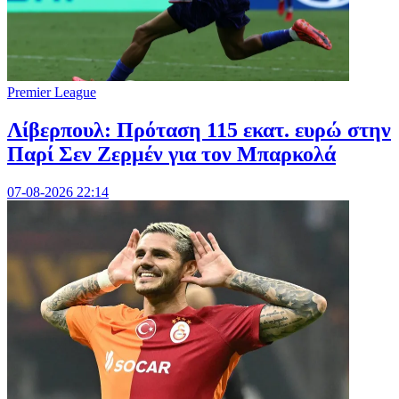
Premier League
Λίβερπουλ: Πρόταση 115 εκατ. ευρώ στην
Παρί Σεν Ζερμέν για τον Μπαρκολά
07-08-2026 22:14