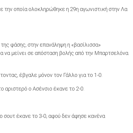
με την οποία ολοκληρώθηκε η 29η αγωνιστική στην Λα
της φάσης, στην επανάληψη η «βασίλισσα»
ια να μείνει σε απόσταση βολής από την Μπαρτσελόνα.
οντας, έβγαλε μόνον τον Γάλλο για το 1-0.
ο αριστερό ο Ασένσιο έκανε το 2-0.
ο σουτ έκανε το 3-0, αφού δεν άφησε κανένα