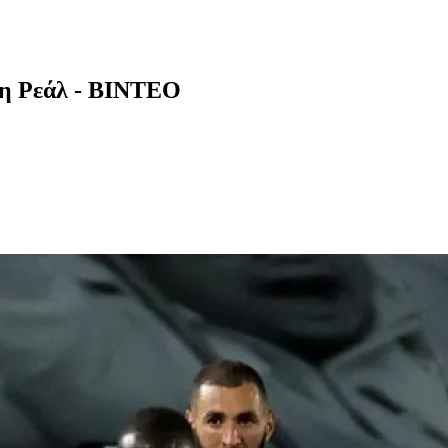
α η Ρεάλ - ΒΙΝΤΕΟ