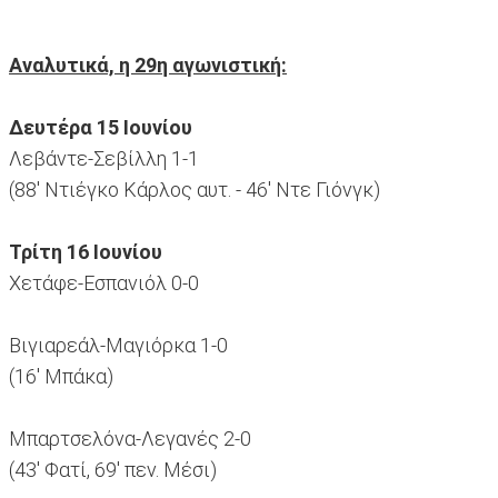
Αναλυτικά, η 29η αγωνιστική:
Δευτέρα 15 Ιουνίου
Λεβάντε-Σεβίλλη 1-1
(88' Ντιέγκο Κάρλος αυτ. - 46' Ντε Γιόνγκ)
Τρίτη 16 Ιουνίου
Χετάφε-Εσπανιόλ 0-0
Βιγιαρεάλ-Μαγιόρκα 1-0
(16' Μπάκα)
Μπαρτσελόνα-Λεγανές 2-0
(43' Φατί, 69' πεν. Μέσι)