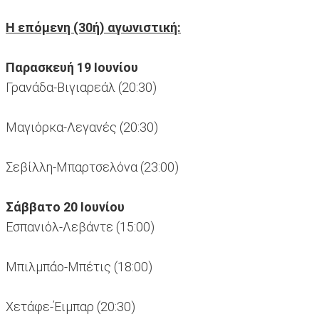
Η επόμενη (30ή) αγωνιστική:
Παρασκευή 19 Ιουνίου
Γρανάδα-Βιγιαρεάλ (20:30)
Μαγιόρκα-Λεγανές (20:30)
Σεβίλλη-Μπαρτσελόνα (23:00)
Σάββατο 20 Ιουνίου
Εσπανιόλ-Λεβάντε (15:00)
Μπιλμπάο-Μπέτις (18:00)
Χετάφε-Έιμπαρ (20:30)