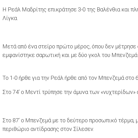
Η Ρεάλ Μαδρίτης επικράτησε 3-0 της Βαλένθια και πλ
Λίγκα.
Μετά από ένα στείρο πρώτο μέρος, όπου δεν μέτρησε 
εμφανίστηκε σαρωτική και με δύο γκολ του Μπενζεμά 
Το 1-0 ήρθε για την Ρεάλ ήρθε από τον Μπενζεμά στο 6
Στο 74’ ο Μεντί τρύπησε την άμυνα των «νυχτερίδων» α
Στο 87’ ο Μπενζεμά με το δεύτερο προσωπικό τέρμα, μ
περιθώριο αντίδρασης στον Σίλεσεν.