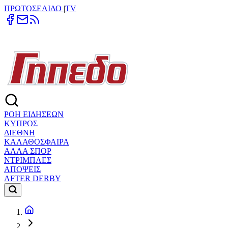
ΠΡΩΤΟΣΕΛΙΔΟ
|
TV
ΡΟΗ ΕΙΔΗΣΕΩΝ
ΚΥΠΡΟΣ
ΔΙΕΘΝΗ
ΚΑΛΑΘΟΣΦΑΙΡΑ
ΑΛΛΑ ΣΠΟΡ
ΝΤΡΙΜΠΛΕΣ
ΑΠΟΨΕΙΣ
AFTER DERBY