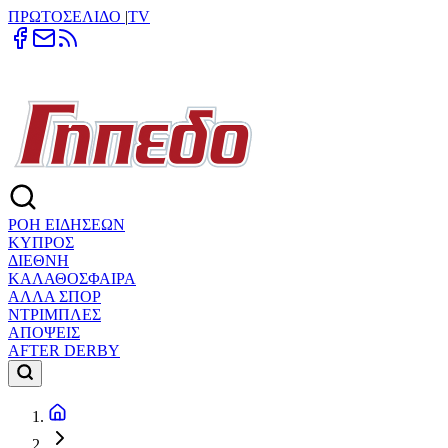
ΠΡΩΤΟΣΕΛΙΔΟ
|
TV
ΡΟΗ ΕΙΔΗΣΕΩΝ
ΚΥΠΡΟΣ
ΔΙΕΘΝΗ
ΚΑΛΑΘΟΣΦΑΙΡΑ
ΑΛΛΑ ΣΠΟΡ
ΝΤΡΙΜΠΛΕΣ
ΑΠΟΨΕΙΣ
AFTER DERBY