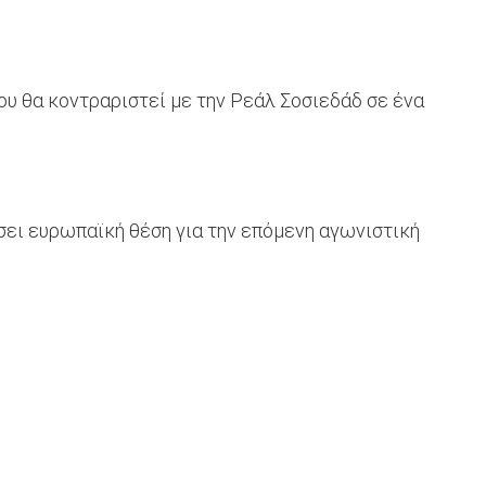
που θα κοντραριστεί με την Ρεάλ Σοσιεδάδ σε ένα
ίσει ευρωπαϊκή θέση για την επόμενη αγωνιστική