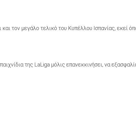
ι και τον μεγάλο τελικό του Κυπέλλου Ισπανίας, εκεί ό
παιχνίδια της LaLiga μόλις επανεκκινήσει, να εξασφαλ