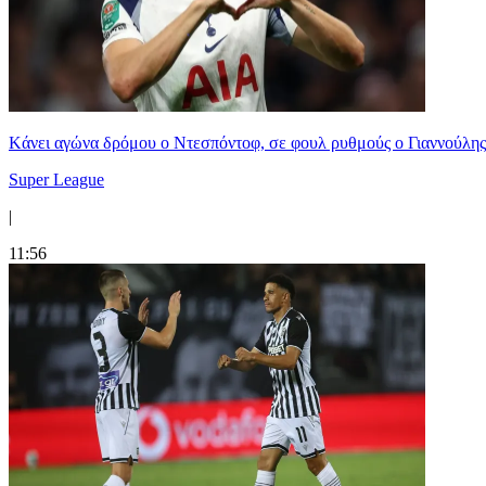
Kάνει αγώνα δρόμου ο Ντεσπόντοφ, σε φουλ ρυθμούς ο Γιαννούλης
Super League
|
11:56