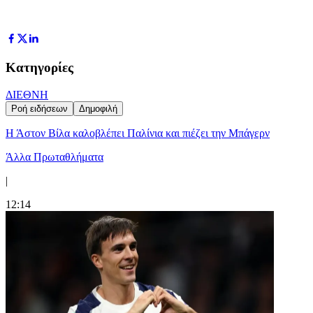
Κατηγορίες
ΔΙΕΘΝΗ
Ροή ειδήσεων
Δημοφιλή
Η Άστον Βίλα καλοβλέπει Παλίνια και πιέζει την Μπάγερν
Άλλα Πρωταθλήματα
|
12:14