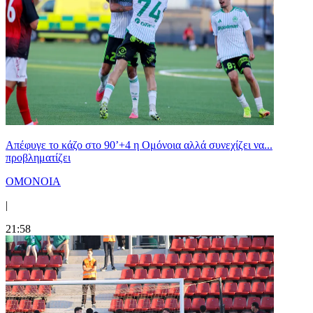
Απέφυγε το κάζο στο 90’+4 η Ομόνοια αλλά συνεχίζει να...
προβληματίζει
ΟΜΟΝΟΙΑ
|
21:58