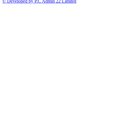
© Developed by P.C Admin 22 Limited