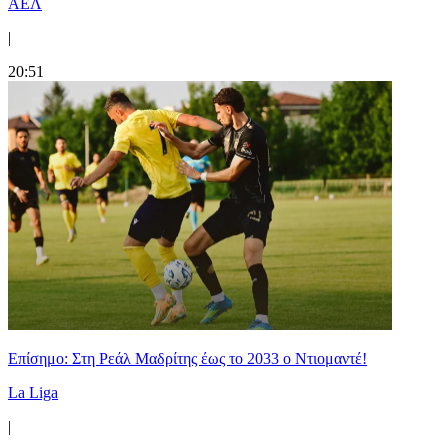
ΑΕΛ
|
20:51
Επίσημο: Στη Ρεάλ Μαδρίτης έως το 2033 ο Ντιομαντέ!
La Liga
|