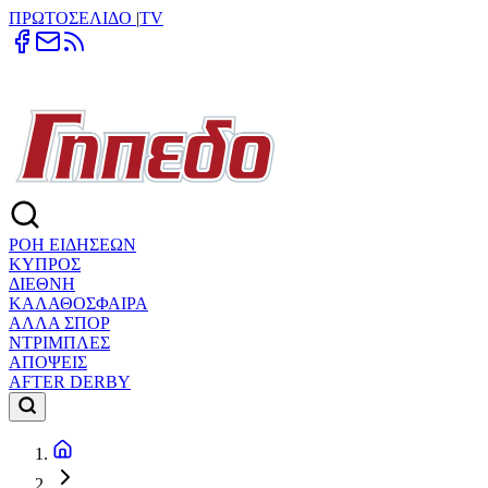
ΠΡΩΤΟΣΕΛΙΔΟ
|
TV
ΡΟΗ ΕΙΔΗΣΕΩΝ
ΚΥΠΡΟΣ
ΔΙΕΘΝΗ
ΚΑΛΑΘΟΣΦΑΙΡΑ
ΑΛΛΑ ΣΠΟΡ
ΝΤΡΙΜΠΛΕΣ
ΑΠΟΨΕΙΣ
AFTER DERBY