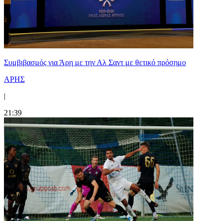
Συμβιβασμός για Άρη με την Αλ Σαντ με θετικό πρόσημο
ΑΡΗΣ
|
21:39