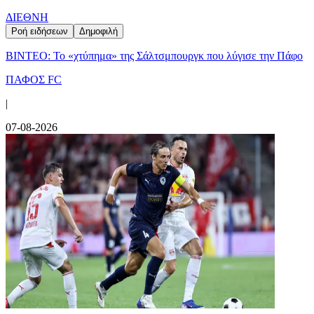
ΔΙΕΘΝΗ
Ροή ειδήσεων
Δημοφιλή
ΒΙΝΤΕΟ: Το «χτύπημα» της Σάλτσμπουργκ που λύγισε την Πάφο
ΠΑΦΟΣ FC
|
07-08-2026