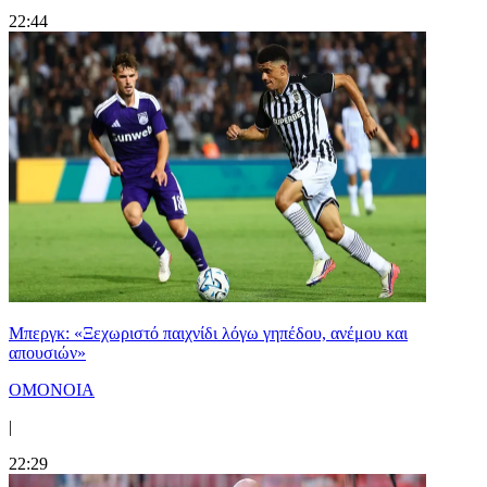
22:44
Μπεργκ: «Ξεχωριστό παιχνίδι λόγω γηπέδου, ανέμου και
απουσιών»
ΟΜΟΝΟΙΑ
|
22:29