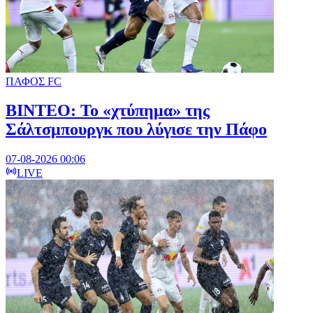
ΠΑΦΟΣ FC
ΒΙΝΤΕΟ: Το «χτύπημα» της
Σάλτσμπουργκ που λύγισε την Πάφο
07-08-2026 00:06
LIVE