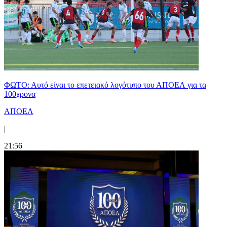
ΦΩΤΟ: Αυτό είναι το επετειακό λογότυπο του ΑΠΟΕΛ για τα
100χρονα
ΑΠΟΕΛ
|
21:56