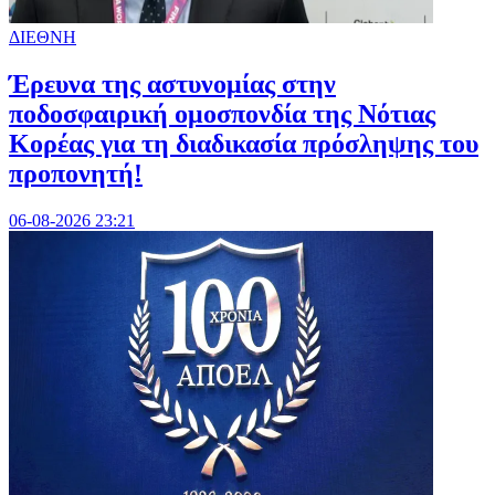
ΔΙΕΘΝΗ
Έρευνα της αστυνομίας στην
ποδοσφαιρική ομοσπονδία της Νότιας
Κορέας για τη διαδικασία πρόσληψης του
προπονητή!
06-08-2026 23:21