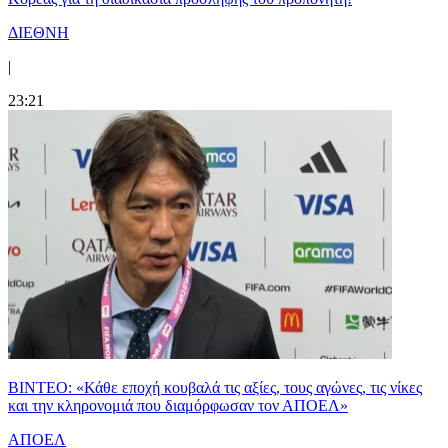
ΔΙΕΘΝΗ
|
23:21
ΒΙΝΤΕΟ: «Κάθε εποχή κουβαλά τις αξίες, τους αγώνες, τις νίκες
και την κληρονομιά που διαμόρφωσαν τον ΑΠΟΕΛ»
ΑΠΟΕΛ