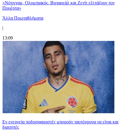
«Νότιγχαμ, Ολυμπιακός, Βιγιαρεάλ και Ζενίτ εξετάζουν τον
Πουέρτα»
Άλλα Πρωταθλήματα
|
13:09
Εν ενεργεία ποδοσφαιριστές μπορούν ταυτόχρονα να είναι και
διαιτητές