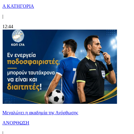
Α ΚΑΤΗΓΟΡΙΑ
|
12:44
Μεγαλώνει η ακαδημία της Ανόρθωσης
ΑΝΟΡΘΩΣΗ
|