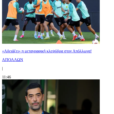
«Αδειάζει» η μεταγραφική κλεψύδρα στον Απόλλωνα!
ΑΠΟΛΛΩΝ
|
11:46