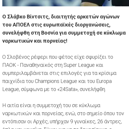
Ο Σλάβκο Βίντσιτς, διαιτητής αρκετών αγώνων
του ΑΠΟΕΛ στις ευρωπαϊκές διοργανώσεις,
συνελήφθη στη Βοσνία για συμμετοχή σε κύκλωμα
ναρκωτικών και πορνείας!
Ο Σλοβένος ρέφερι που φέτος είχε σφυρίξει το
ΠΑΟΚ - Παναθηναϊκός στη Super League και
συμπεριλαμβάνεται στις επιλογές για τα κρίσιμα
παιχνίδια του Champions League και του Europa
League, σύμφωνα με το «24Sata», συνελήφθη.
Η αιτία είναι η συμμετοχή του σε κύκλωμα
ναρκωτικών και πορνείας, ενώ, στο σημείο όπου τον
εντόπισαν οι Αρχές, υπήρχαν 9 γυναίκες, 26 άντρες,