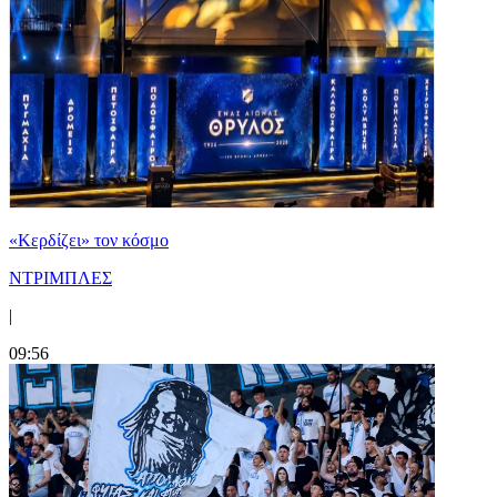
«Κερδίζει» τον κόσμο
ΝΤΡΙΜΠΛΕΣ
|
09:56