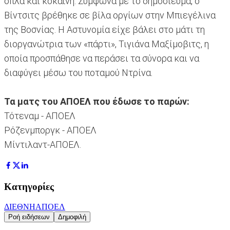
όπλα και κοκαΐνη. Σύμφωνα με το δημοσίευμα, ο
Βίντσιτς βρέθηκε σε βίλα οργίων στην Μπιεγέλινα
της Βοσνίας. Η Αστυνομία είχε βάλει στο μάτι τη
διοργανώτρια των «πάρτι», Τιγιάνα Μαξίμοβιτς, η
οποία προσπάθησε να περάσει τα σύνορα και να
διαφύγει μέσω του ποταμού Ντρίνα.
Τα ματς του ΑΠΟΕΛ που έδωσε το παρών:
Τότεναμ - ΑΠΟΕΛ
Ρόζενμποργκ - ΑΠΟΕΛ
Μίντιλαντ-ΑΠΟΕΛ.
Κατηγορίες
ΔΙΕΘΝΗ
ΑΠΟΕΛ
Ροή ειδήσεων
Δημοφιλή