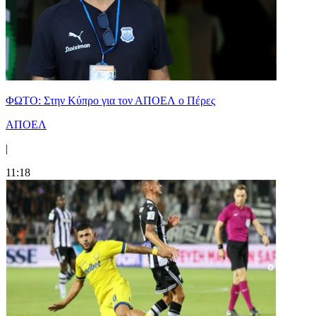
ΦΩΤΟ: Στην Κύπρο για τον ΑΠΟΕΛ ο Πέρες
ΑΠΟΕΛ
|
11:18