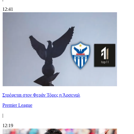
12:41
Στρέφεται στον Φεράν Τόρες η Άρσεναλ
Premier League
|
12:19