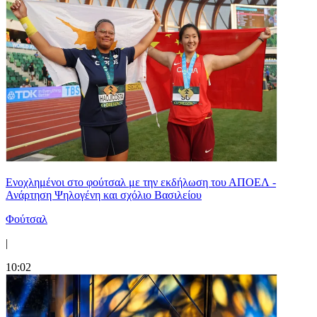
Ενοχλημένοι στο φούτσαλ με την εκδήλωση του ΑΠΟΕΛ -
Ανάρτηση Ψηλογένη και σχόλιο Βασιλείου
Φούτσαλ
|
10:02