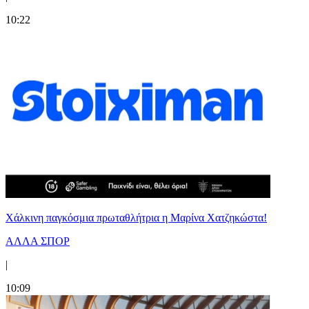
10:22
Χάλκινη παγκόσμια πρωταθλήτρια η Μαρίνα Χατζηκώστα!
ΑΛΛΑ ΣΠΟΡ
|
10:09