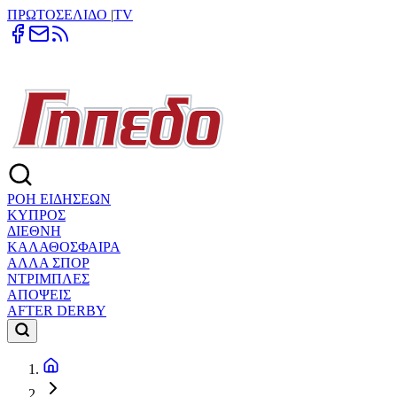
ΠΡΩΤΟΣΕΛΙΔΟ
|
TV
ΡΟΗ ΕΙΔΗΣΕΩΝ
ΚΥΠΡΟΣ
ΔΙΕΘΝΗ
ΚΑΛΑΘΟΣΦΑΙΡΑ
ΑΛΛΑ ΣΠΟΡ
ΝΤΡΙΜΠΛΕΣ
ΑΠΟΨΕΙΣ
AFTER DERBY