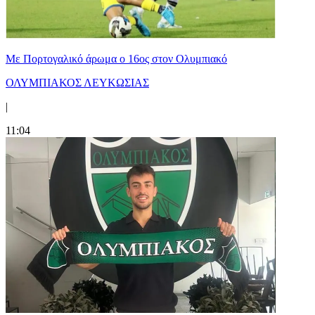
Με Πορτογαλικό άρωμα ο 16ος στον Ολυμπιακό
ΟΛΥΜΠΙΑΚΟΣ ΛΕΥΚΩΣΙΑΣ
|
11:04