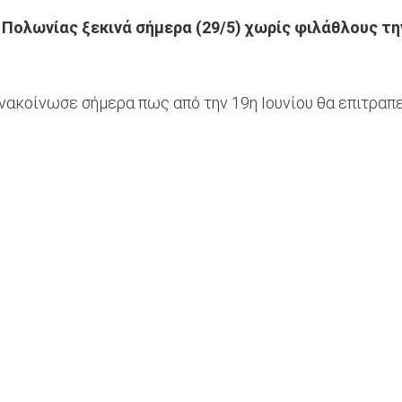
ολωνίας ξεκινά σήμερα (29/5) χωρίς φιλάθλους την
κοίνωσε σήμερα πως από την 19η Ιουνίου θα επιτραπεί