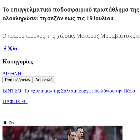
Το επαγγελματικό ποδοσφαιρικό πρωτάθλημα της Π
ολοκληρώσει τη σεζόν έως τις 19 Ιουλίου.
O πρωθυπουργός της χώρας, Ματέουζ Μοραβιέτσκι, ανα
Κατηγορίες
ΔΙΕΘΝΗ
Ροή ειδήσεων
Δημοφιλή
ΒΙΝΤΕΟ: Το «χτύπημα» της Σάλτσμπουργκ που λύγισε την Πάφο
ΠΑΦΟΣ FC
|
00:06