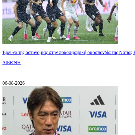
Έρευνα της αστυνομίας στην ποδοσφαιρική ομοσπονδία της Νότιας 
ΔΙΕΘΝΗ
|
06-08-2026