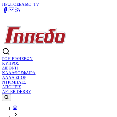
ΠΡΩΤΟΣΕΛΙΔΟ
|
TV
ΡΟΗ ΕΙΔΗΣΕΩΝ
ΚΥΠΡΟΣ
ΔΙΕΘΝΗ
ΚΑΛΑΘΟΣΦΑΙΡΑ
ΑΛΛΑ ΣΠΟΡ
ΝΤΡΙΜΠΛΕΣ
ΑΠΟΨΕΙΣ
AFTER DERBY