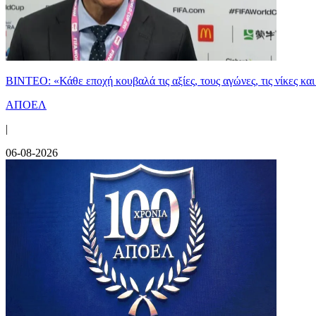
ΒΙΝΤΕΟ: «Κάθε εποχή κουβαλά τις αξίες, τους αγώνες, τις νίκες 
ΑΠΟΕΛ
|
06-08-2026