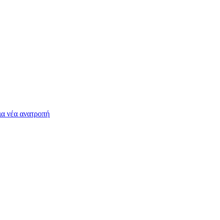
ια νέα ανατροπή