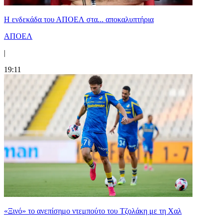
Η ενδεκάδα του ΑΠΟΕΛ στα... αποκαλυπτήρια
ΑΠΟΕΛ
|
19:11
«Ξινό» το ανεπίσημο ντεμπούτο του Τζολάκη με τη Χαλ