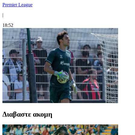
Premier League
|
18:52
Διαβαστε ακομη