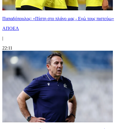
Παπαδόπουλος: «Πίστη στο πλάνο μας - Εγώ τους πιστεύω»
ΑΠΟΕΛ
|
22:11