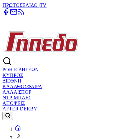
ΠΡΩΤΟΣΕΛΙΔΟ
|
TV
ΡΟΗ ΕΙΔΗΣΕΩΝ
ΚΥΠΡΟΣ
ΔΙΕΘΝΗ
ΚΑΛΑΘΟΣΦΑΙΡΑ
ΑΛΛΑ ΣΠΟΡ
ΝΤΡΙΜΠΛΕΣ
ΑΠΟΨΕΙΣ
AFTER DERBY