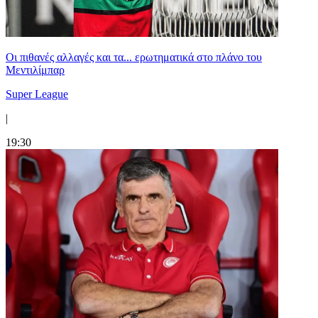
Οι πιθανές αλλαγές και τα... ερωτηματικά στο πλάνο του
Μεντιλίμπαρ
Super League
|
19:30