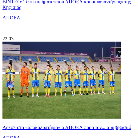
ΒΙΝΤΕΟ: Τα «κτυπήματα» του ΑΠΟΕΛ και οι «απαντήσεις» της
Κηφισιάς
ΑΠΟΕΛ
|
22:03
Άρεσε στα «αποκαλυπτήρια» ο ΑΠΟΕΛ παρά τον... συμβιβασμό
ΑΠΟΕΛ