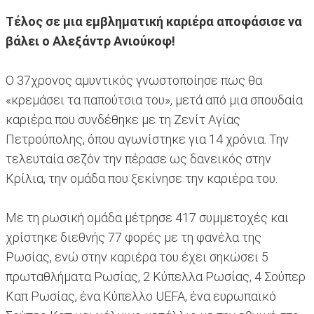
Τέλος σε μια εμβληματική καριέρα αποφάσισε να
βάλει ο Αλεξάντρ Ανιούκοφ!
Ο 37χρονος αμυντικός γνωστοποίησε πως θα
«κρεμάσει τα παπούτσια του», μετά από μια σπουδαία
καριέρα που συνδέθηκε με τη Ζενίτ Αγίας
Πετρούπολης, όπου αγωνίστηκε για 14 χρόνια. Την
τελευταία σεζόν την πέρασε ως δανεικός στην
Κρίλια, την ομάδα που ξεκίνησε την καριέρα του.
Με τη ρωσική ομάδα μέτρησε 417 συμμετοχές και
χρίστηκε διεθνής 77 φορές με τη φανέλα της
Ρωσίας, ενώ στην καριέρα του έχει σηκώσει 5
πρωταθλήματα Ρωσίας, 2 Κύπελλα Ρωσίας, 4 Σούπερ
Καπ Ρωσίας, ένα Κύπελλο UEFA, ένα ευρωπαϊκό