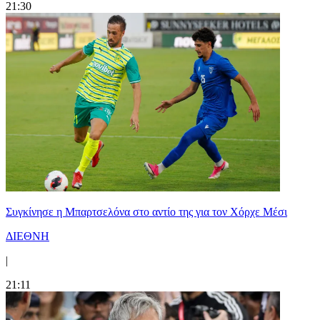
21:30
Συγκίνησε η Μπαρτσελόνα στο αντίο της για τον Χόρχε Μέσι
ΔΙΕΘΝΗ
|
21:11