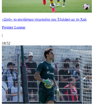
«Ξινό» το ανεπίσημο ντεμπούτο του Τζολάκη με τη Χαλ
Premier League
|
18:52