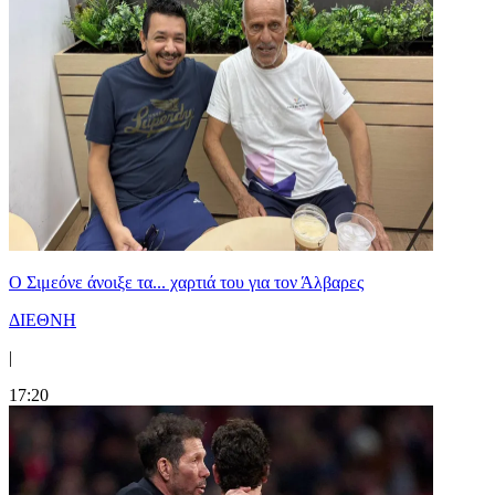
Ο Σιμεόνε άνοιξε τα... χαρτιά του για τον Άλβαρες
ΔΙΕΘΝΗ
|
17:20