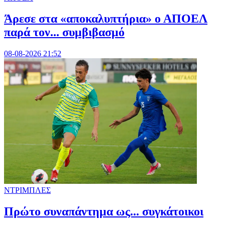
Άρεσε στα «αποκαλυπτήρια» ο ΑΠΟΕΛ
παρά τον... συμβιβασμό
08-08-2026 21:52
ΝΤΡΙΜΠΛΕΣ
Πρώτο συναπάντημα ως... συγκάτοικοι