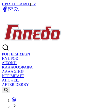
ΠΡΩΤΟΣΕΛΙΔΟ
|
TV
ΡΟΗ ΕΙΔΗΣΕΩΝ
ΚΥΠΡΟΣ
ΔΙΕΘΝΗ
ΚΑΛΑΘΟΣΦΑΙΡΑ
ΑΛΛΑ ΣΠΟΡ
ΝΤΡΙΜΠΛΕΣ
ΑΠΟΨΕΙΣ
AFTER DERBY