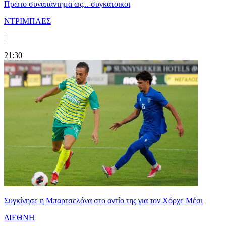
Πρώτο συναπάντημα ως... συγκάτοικοι
ΝΤΡΙΜΠΛΕΣ
|
21:30
Συγκίνησε η Μπαρτσελόνα στο αντίο της για τον Χόρχε Μέσι
ΔΙΕΘΝΗ