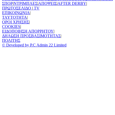
ΣΠΟΡ
|
ΝΤΡΙΜΠΛΕΣ
|
ΑΠΟΨΕΙΣ
|
AFTER DERBY
|
ΠΡΩΤΟΣΕΛΙΔΟ
|
TV
ΕΠΙΚΟΙΝΩΝΙΑ
|
TAYTOTHTA
|
ΟΡΟΙ ΧΡΗΣΗΣ
|
COOKIES
|
ΕΙΔΟΠΟΙΗΣΗ ΑΠΟΡΡΗΤΟΥ
|
ΔΗΛΩΣΗ ΠΡΟΣΒΑΣΙΜΟΤΗΤΑΣ
|
ΠΟΛΙΤΗΣ
© Developed by P.C Admin 22 Limited