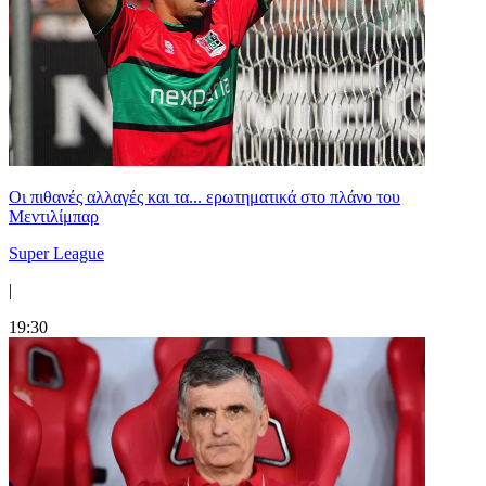
Οι πιθανές αλλαγές και τα... ερωτηματικά στο πλάνο του
Μεντιλίμπαρ
Super League
|
19:30