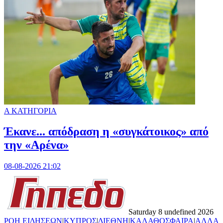
Α ΚΑΤΗΓΟΡΙΑ
Έκανε... απόδραση η «συγκάτοικος» από
την «Αρένα»
08-08-2026 21:02
Saturday 8 undefined 2026
ΡΟΗ ΕΙΔΗΣΕΩΝ
|
ΚΥΠΡΟΣ
|
ΔΙΕΘΝΗ
|
ΚΑΛΑΘΟΣΦΑΙΡΑ
|
ΑΛΛΑ