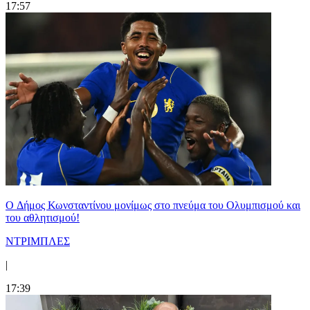
17:57
O Δήμος Κωνσταντίνου μονίμως στο πνεύμα του Ολυμπισμού και
του αθλητισμού!
ΝΤΡΙΜΠΛΕΣ
|
17:39