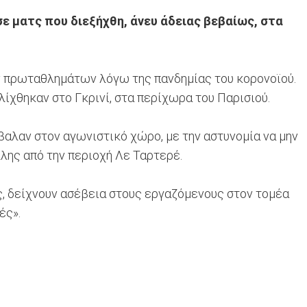
ε ματς που διεξήχθη, άνευ άδειας βεβαίως, στα
ών πρωταθλημάτων λόγω της πανδημίας του κορονοϊού.
ίχθηκαν στο Γκρινί, στα περίχωρα του Παρισιού.
βαλαν στον αγωνιστικό χώρο, με την αστυνομία να μην
λλης από την περιοχή Λε Ταρτερέ.
υς, δείχνουν ασέβεια στους εργαζόμενους στον τομέα
ές».