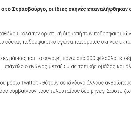
 στο Στρασβούργο, οι ίδιες σκηνές επαναλήφθηκαν σ
αν καθόλου καλά την οριστική διακοπή των ποδοσφαιρικ
ευ άδειας ποδοσφαιρικό αγώνα, παρόμοιες σκηνές εκτυλ
ας, μάσκες και τα συναφή, πάνω από 300 φίλαθλοι εισέ
.. μπάχαλο ο αγώνας μεταξύ μιας τοπικής ομάδας και ά
 του μέσω Twitter: «Θέτουν σε κίνδυνο άλλους ανθρώπο
' όσα συμβαίνουν τους τελευταίους δύο μήνες. Σώστε ζω