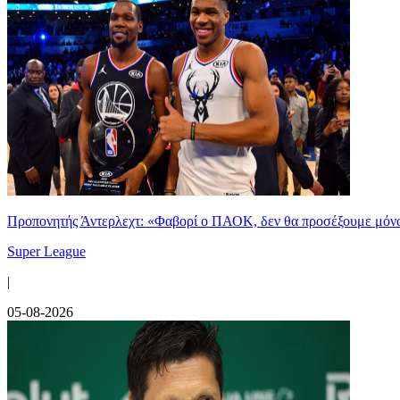
Προπονητής Άντερλεχτ: «Φαβορί ο ΠΑΟΚ, δεν θα προσέξουμε μόν
Super League
|
05-08-2026