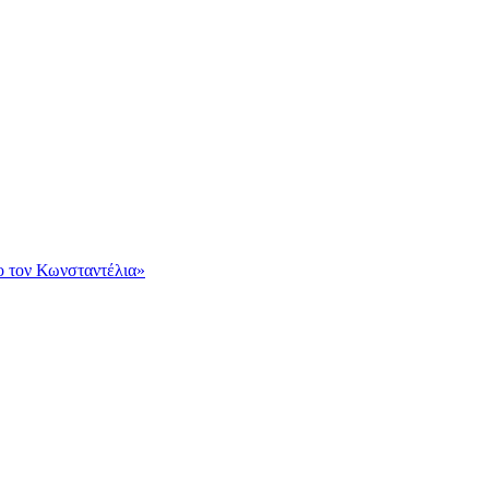
ο τον Κωνσταντέλια»