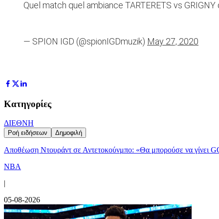
Quel match quel ambiance TARTERETS vs GRIGNY quel
— SPION IGD (@spionIGDmuzik)
May 27, 2020
Κατηγορίες
ΔΙΕΘΝΗ
Ροή ειδήσεων
Δημοφιλή
Αποθέωση Ντουράντ σε Αντετοκούνμπο: «Θα μπορούσε να γίνει G
NBA
|
05-08-2026