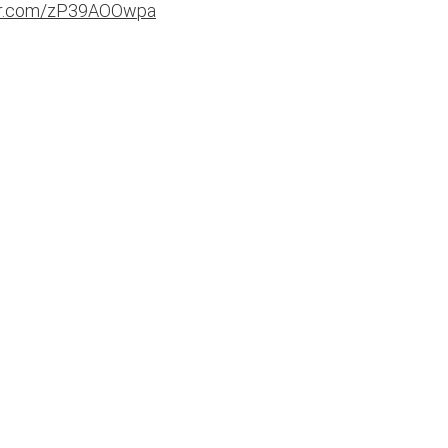
ter.com/zP39AOOwpa