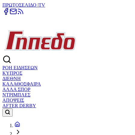
ΠΡΩΤΟΣΕΛΙΔΟ
|
TV
ΡΟΗ ΕΙΔΗΣΕΩΝ
ΚΥΠΡΟΣ
ΔΙΕΘΝΗ
ΚΑΛΑΘΟΣΦΑΙΡΑ
ΑΛΛΑ ΣΠΟΡ
ΝΤΡΙΜΠΛΕΣ
ΑΠΟΨΕΙΣ
AFTER DERBY