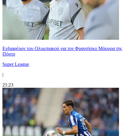
Ενδιαφέρον του Ολυμπιακού για τον Φρανσίσκο Μόουρα της
Πόρτο
Super League
|
21:23