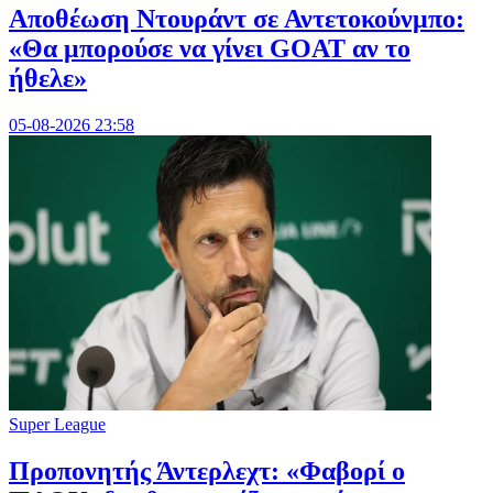
Αποθέωση Ντουράντ σε Αντετοκούνμπο:
«Θα μπορούσε να γίνει GOAT αν το
ήθελε»
05-08-2026 23:58
Super League
Προπονητής Άντερλεχτ: «Φαβορί ο