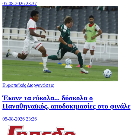
05-08-2026 23:37
Ευρωπαϊκές Διοργανώσεις
Έκανε τα εύκολα... δύσκολα ο
Παναθηναϊκός, αποδοκιμασίες στο φινάλε
05-08-2026 23:26