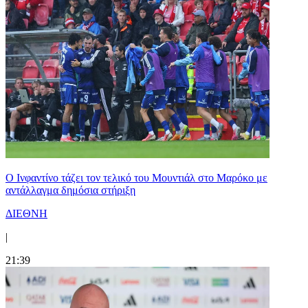
Ο Ινφαντίνο τάζει τον τελικό του Μουντιάλ στο Μαρόκο με
αντάλλαγμα δημόσια στήριξη
ΔΙΕΘΝΗ
|
21:39