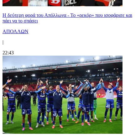
Η δεύτερη φορά του Απόλλωνα - Το «ρεκόρ» που ισοφάρισε και
πάει να το σπάσει
ΑΠΟΛΛΩΝ
|
22:43