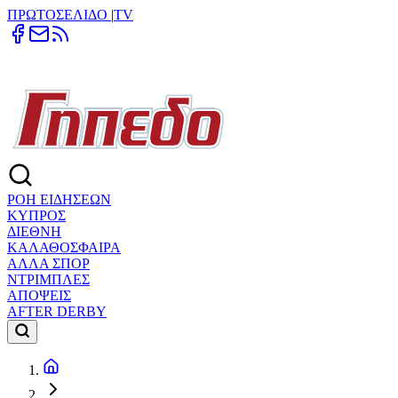
ΠΡΩΤΟΣΕΛΙΔΟ
|
TV
ΡΟΗ ΕΙΔΗΣΕΩΝ
ΚΥΠΡΟΣ
ΔΙΕΘΝΗ
ΚΑΛΑΘΟΣΦΑΙΡΑ
ΑΛΛΑ ΣΠΟΡ
ΝΤΡΙΜΠΛΕΣ
ΑΠΟΨΕΙΣ
AFTER DERBY