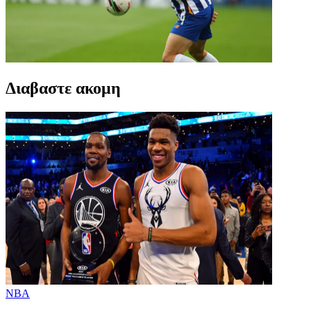
Διαβαστε ακομη
NBA