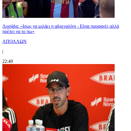
Λοσάδα: «Ισως να μιλάει η αδρεναλίνη - Είναι προφανές αλλά
πρέπει να το πω»
ΑΠΟΛΛΩΝ
|
22:49