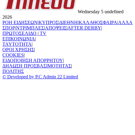
Wednesday 5 undefined
2026
ΡΟΗ ΕΙΔΗΣΕΩΝ
|
ΚΥΠΡΟΣ
|
ΔΙΕΘΝΗ
|
ΚΑΛΑΘΟΣΦΑΙΡΑ
|
ΑΛΛΑ
ΣΠΟΡ
|
ΝΤΡΙΜΠΛΕΣ
|
ΑΠΟΨΕΙΣ
|
AFTER DERBY
|
ΠΡΩΤΟΣΕΛΙΔΟ
|
TV
ΕΠΙΚΟΙΝΩΝΙΑ
|
TAYTOTHTA
|
ΟΡΟΙ ΧΡΗΣΗΣ
|
COOKIES
|
ΕΙΔΟΠΟΙΗΣΗ ΑΠΟΡΡΗΤΟΥ
|
ΔΗΛΩΣΗ ΠΡΟΣΒΑΣΙΜΟΤΗΤΑΣ
|
ΠΟΛΙΤΗΣ
© Developed by P.C Admin 22 Limited