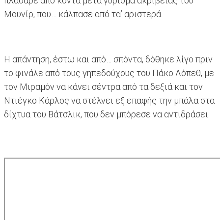
πλάσαρε από κοντά μετά γύρισμα ακριβείας του
Μουνίρ, που… κάλπασε από τα’ αριστερά.
Η απάντηση, έστω και από… σπόντα, δόθηκε λίγο πριν
το φινάλε από τους γηπεδούχους του Πάκο Λόπεθ, με
τον Μιραμόν να κάνει σέντρα από τα δεξιά και τον
Ντιέγκο Κάρλος να στέλνει εξ επαφής την μπάλα στα
δίχτυα του Βάτσλικ, που δεν μπόρεσε να αντιδράσει.