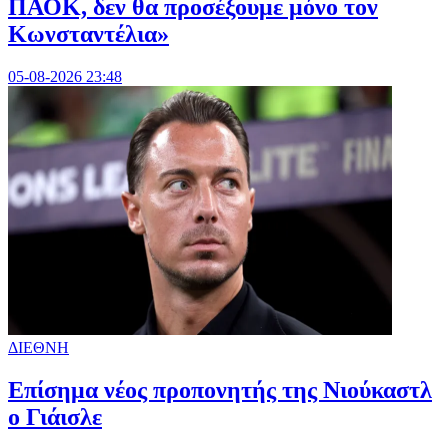
ΠΑΟΚ, δεν θα προσέξουμε μόνο τον
Κωνσταντέλια»
05-08-2026 23:48
ΔΙΕΘΝΗ
Επίσημα νέος προπονητής της Νιούκαστλ
ο Γιάισλε