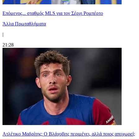
Επόμενος... σταθμός MLS για τον Σέρχι Ρομπέρτο
Άλλα Πρωταθλήματα
|
21:28
Ατλέτικο Μαδρίτης: Ο Βλάχοβιτς περιμένει, αλλά ποιος αποχωρεί;