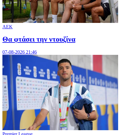
ΑΕΚ
Θα φτάσει την ντουζίνα
07-08-2026 21:46
Premier League