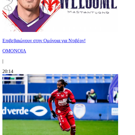
Επιβεβαιώνουν στην Ομόνοια για Ντιβέρν!
ΟΜΟΝΟΙΑ
|
20:14