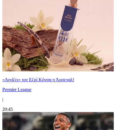
«Αγγίζει» τον Εζρί Κόνσα η Άρσεναλ!
Premier League
|
20:45