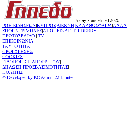
Friday 7 undefined 2026
ΡΟΗ ΕΙΔΗΣΕΩΝ
|
ΚΥΠΡΟΣ
|
ΔΙΕΘΝΗ
|
ΚΑΛΑΘΟΣΦΑΙΡΑ
|
ΑΛΛΑ
ΣΠΟΡ
|
ΝΤΡΙΜΠΛΕΣ
|
ΑΠΟΨΕΙΣ
|
AFTER DERBY
|
ΠΡΩΤΟΣΕΛΙΔΟ
|
TV
ΕΠΙΚΟΙΝΩΝΙΑ
|
TAYTOTHTA
|
ΟΡΟΙ ΧΡΗΣΗΣ
|
COOKIES
|
ΕΙΔΟΠΟΙΗΣΗ ΑΠΟΡΡΗΤΟΥ
|
ΔΗΛΩΣΗ ΠΡΟΣΒΑΣΙΜΟΤΗΤΑΣ
|
ΠΟΛΙΤΗΣ
© Developed by P.C Admin 22 Limited