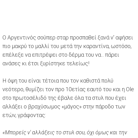
Ο Αργεντινός σούπερ σταρ προσπαθεί ξανά ν' αφήσει
πιο μακρύ το μαλλί του μετά την καραντίνα, ωστόσο,
επέλεξε να επιτρέψει στο δέρμα του να... πάρει
ανάσες κι έτσι ξυρίστηκε τελείως!
Η όψη του είναι τέτοια που τον καθιστά πολύ
νεότερο, θυμίζει τον προ 10ετίας εαυτό του και η Ole
στο πρωτοσέλιδό της έβαλε όλα τα στυλ που έχει
αλλάξει ο βραχύσωμος «μάγος» στην πάροδο των
ετών, γράφοντας:
«Μπορείς ν' αλλάξεις το στυλ σου, όχι όμως και την