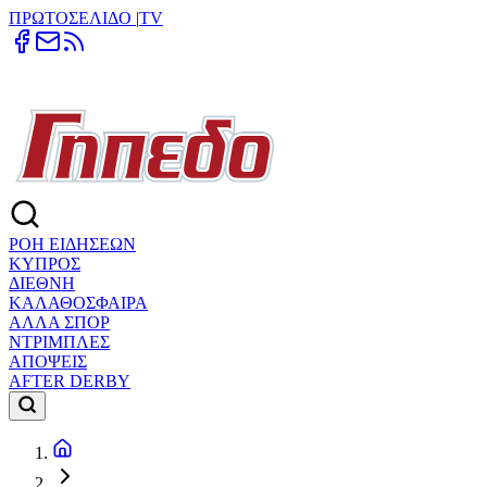
ΠΡΩΤΟΣΕΛΙΔΟ
|
TV
ΡΟΗ ΕΙΔΗΣΕΩΝ
ΚΥΠΡΟΣ
ΔΙΕΘΝΗ
ΚΑΛΑΘΟΣΦΑΙΡΑ
ΑΛΛΑ ΣΠΟΡ
ΝΤΡΙΜΠΛΕΣ
ΑΠΟΨΕΙΣ
AFTER DERBY