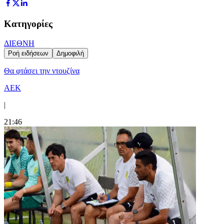
Κατηγορίες
ΔΙΕΘΝΗ
Ροή ειδήσεων
Δημοφιλή
Θα φτάσει την ντουζίνα
ΑΕΚ
|
21:46