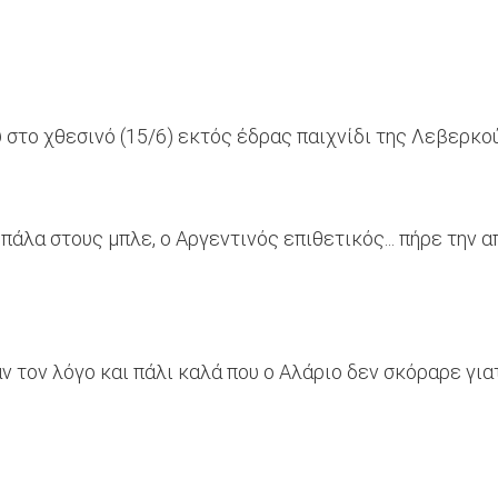
 στο χθεσινό (15/6) εκτός έδρας παιχνίδι της Λεβερκού
άλα στους μπλε, ο Αργεντινός επιθετικός... πήρε την α
ν τον λόγο και πάλι καλά που ο Αλάριο δεν σκόραρε για