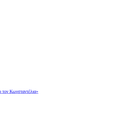
ο τον Κωνσταντέλια»