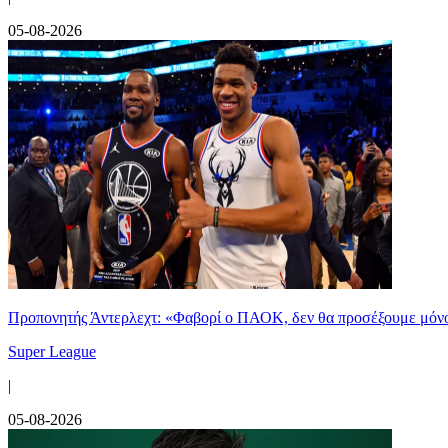
05-08-2026
Προπονητής Άντερλεχτ: «Φαβορί ο ΠΑΟΚ, δεν θα προσέξουμε μόν
Super League
|
05-08-2026