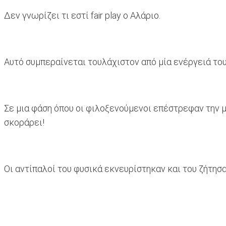
Δεν γνωρίζει τι εστί fair play ο Αλάριο.
Αυτό συμπεραίνεται τουλάχιστον από μία ενέργειά του
Σε μια φάση όπου οι φιλοξενούμενοι επέστρεφαν την μπ
σκοράρει!
Οι αντίπαλοί του φυσικά εκνευρίστηκαν και του ζήτησα