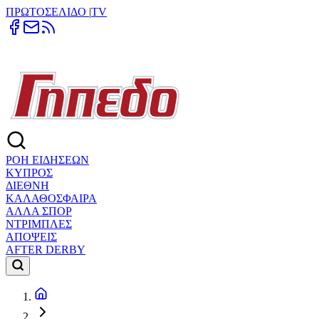
ΠΡΩΤΟΣΕΛΙΔΟ
|
TV
ΡΟΗ ΕΙΔΗΣΕΩΝ
ΚΥΠΡΟΣ
ΔΙΕΘΝΗ
ΚΑΛΑΘΟΣΦΑΙΡΑ
ΑΛΛΑ ΣΠΟΡ
ΝΤΡΙΜΠΛΕΣ
ΑΠΟΨΕΙΣ
AFTER DERBY