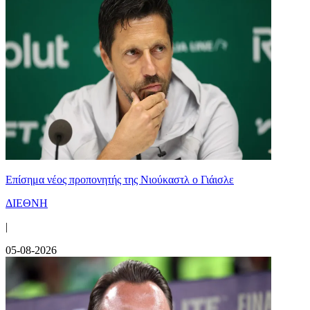
Επίσημα νέος προπονητής της Νιούκαστλ ο Γιάισλε
ΔΙΕΘΝΗ
|
05-08-2026