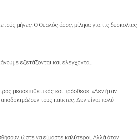
ετούς μήνες. Ο Ουαλός άσος, μίλησε για τις δυσκολίες
κάνουμε εξετάζονται και ελέγχονται.
ειρος μεσοεπιθετικός και πρόσθεσε: «Δεν ήταν
 αποδοκιμάζουν τους παίκτες. Δεν είναι πολύ
ωθήσουν, ώστε να είμαστε καλύτεροι. Αλλά όταν