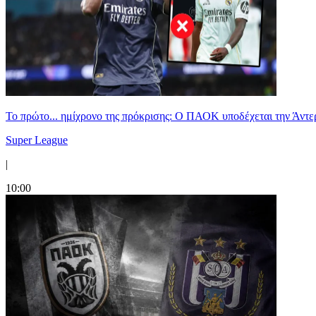
Το πρώτο... ημίχρονο της πρόκρισης: Ο ΠΑΟΚ υποδέχεται την Άντ
Super League
|
10:00