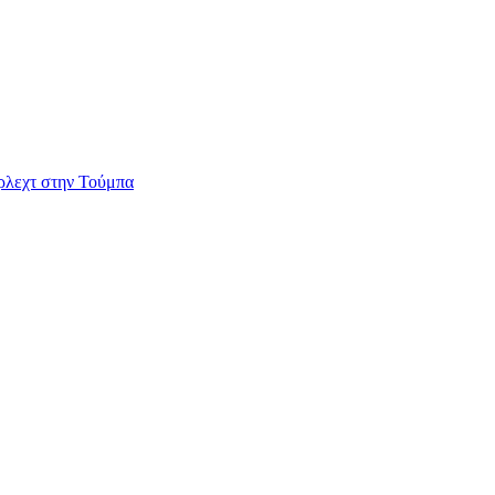
ερλεχτ στην Τούμπα