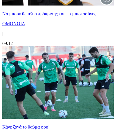
Να μπουν θεμέλια πρόκρισης και… εμπιστοσύνης
ΟΜΟΝΟΙΑ
|
09:12
Κάνε ξανά το θαύμα σου!