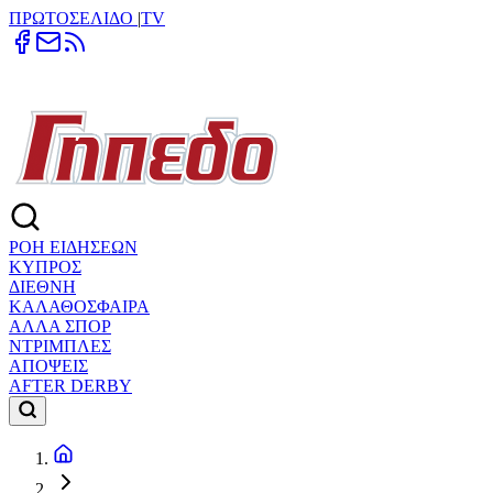
ΠΡΩΤΟΣΕΛΙΔΟ
|
TV
ΡΟΗ ΕΙΔΗΣΕΩΝ
ΚΥΠΡΟΣ
ΔΙΕΘΝΗ
ΚΑΛΑΘΟΣΦΑΙΡΑ
ΑΛΛΑ ΣΠΟΡ
ΝΤΡΙΜΠΛΕΣ
ΑΠΟΨΕΙΣ
AFTER DERBY