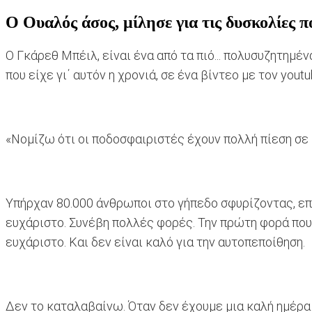
Ο Ουαλός άσος, μίλησε για τις δυσκολίες πο
Ο Γκάρεθ Μπέιλ, είναι ένα από τα πιό... πολυσυζητημέ
που είχε γι΄ αυτόν η χρονιά, σε ένα βίντεο με τον yout
«Νομίζω ότι οι ποδοσφαιριστές έχουν πολλή πίεση σε κ
Υπήρχαν 80.000 άνθρωποι στο γήπεδο σφυρίζοντας, επε
ευχάριστο. Συνέβη πολλές φορές. Την πρώτη φορά που 
ευχάριστο. Και δεν είναι καλό για την αυτοπεποίθηση.
Δεν το καταλαβαίνω. Όταν δεν έχουμε μια καλή ημέρα 