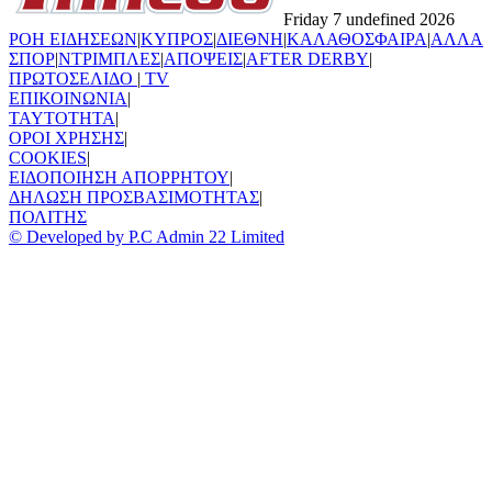
Friday 7 undefined 2026
ΡΟΗ ΕΙΔΗΣΕΩΝ
|
ΚΥΠΡΟΣ
|
ΔΙΕΘΝΗ
|
ΚΑΛΑΘΟΣΦΑΙΡΑ
|
ΑΛΛΑ
ΣΠΟΡ
|
ΝΤΡΙΜΠΛΕΣ
|
ΑΠΟΨΕΙΣ
|
AFTER DERBY
|
ΠΡΩΤΟΣΕΛΙΔΟ
|
TV
ΕΠΙΚΟΙΝΩΝΙΑ
|
TAYTOTHTA
|
ΟΡΟΙ ΧΡΗΣΗΣ
|
COOKIES
|
ΕΙΔΟΠΟΙΗΣΗ ΑΠΟΡΡΗΤΟΥ
|
ΔΗΛΩΣΗ ΠΡΟΣΒΑΣΙΜΟΤΗΤΑΣ
|
ΠΟΛΙΤΗΣ
© Developed by P.C Admin 22 Limited