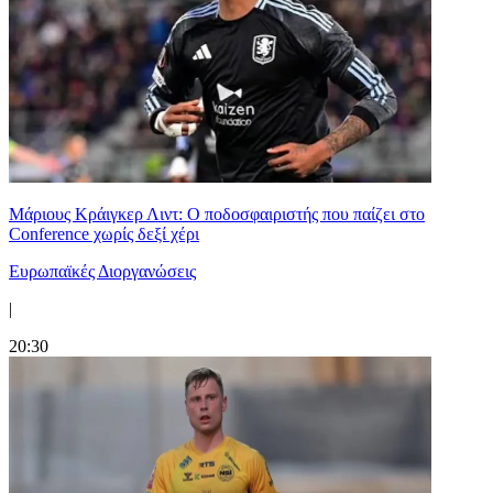
Μάριους Κράιγκερ Λιντ: Ο ποδοσφαιριστής που παίζει στο
Conference χωρίς δεξί χέρι
Ευρωπαϊκές Διοργανώσεις
|
20:30