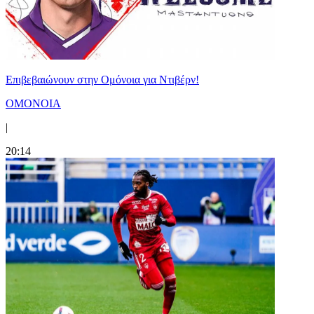
Επιβεβαιώνουν στην Ομόνοια για Ντιβέρν!
ΟΜΟΝΟΙΑ
|
20:14