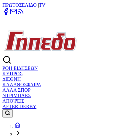
ΠΡΩΤΟΣΕΛΙΔΟ
|
TV
ΡΟΗ ΕΙΔΗΣΕΩΝ
ΚΥΠΡΟΣ
ΔΙΕΘΝΗ
ΚΑΛΑΘΟΣΦΑΙΡΑ
ΑΛΛΑ ΣΠΟΡ
ΝΤΡΙΜΠΛΕΣ
ΑΠΟΨΕΙΣ
AFTER DERBY