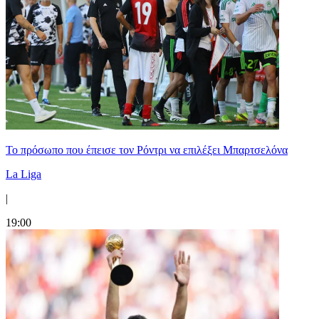
Το πρόσωπο που έπεισε τον Ρόντρι να επιλέξει Μπαρτσελόνα
La Liga
|
19:00