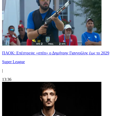
ΠΑΟΚ: Επέστρεψε «σπίτι» ο Δημήτρης Γιαννούλης έως το 2029
Super League
|
13:36