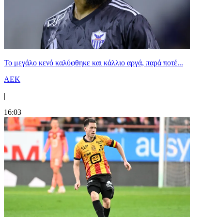
Το μεγάλο κενό καλύφθηκε και κάλλιο αργά, παρά ποτέ...
ΑΕΚ
|
16:03