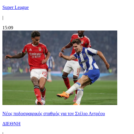
Super League
|
15:09
Νέος ποδοσφαιρικός σταθμός για τον Στέλιο Αντρέου
ΔΙΕΘΝΗ
|