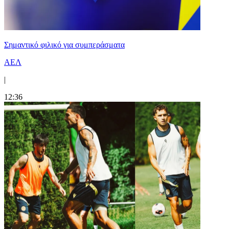
Σημαντικό φιλικό για συμπεράσματα
ΑΕΛ
|
12:36