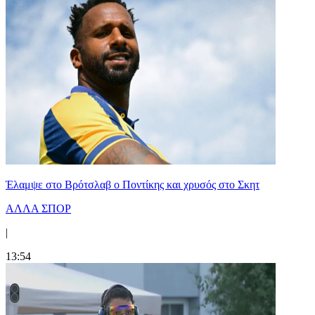
Έλαμψε στο Βρότσλαβ ο Ποντίκης και χρυσός στο Σκητ
ΑΛΛΑ ΣΠΟΡ
|
13:54