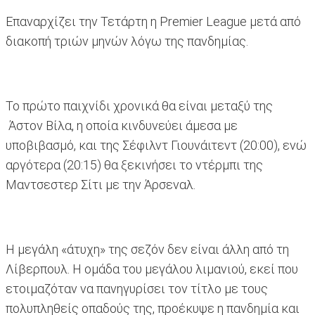
Επαναρχίζει την Τετάρτη η Premier League μετά από
διακοπή τριών μηνών λόγω της πανδημίας.
Το πρώτο παιχνίδι χρονικά θα είναι μεταξύ της
Άστον Βίλα, η οποία κινδυνεύει άμεσα με
υποβιβασμό, και της Σέφιλντ Γιουνάιτεντ (20:00), ενώ
αργότερα (20:15) θα ξεκινήσει το ντέρμπι της
Μαντσεστερ Σίτι με την Άρσεναλ.
Η μεγάλη «άτυχη» της σεζόν δεν είναι άλλη από τη
Λίβερπουλ. Η ομάδα του μεγάλου λιμανιού, εκεί που
ετοιμαζόταν να πανηγυρίσει τον τίτλο με τους
πολυπληθείς οπαδούς της, προέκυψε η πανδημία και