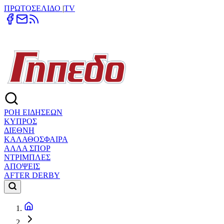
ΠΡΩΤΟΣΕΛΙΔΟ
|
TV
ΡΟΗ ΕΙΔΗΣΕΩΝ
ΚΥΠΡΟΣ
ΔΙΕΘΝΗ
ΚΑΛΑΘΟΣΦΑΙΡΑ
ΑΛΛΑ ΣΠΟΡ
ΝΤΡΙΜΠΛΕΣ
ΑΠΟΨΕΙΣ
AFTER DERBY