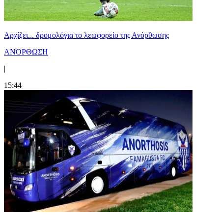
Αρχίζει... δρομολόγια το λεωφορείο της Ανόρθωσης
ΑΝΟΡΘΩΣΗ
|
15:44