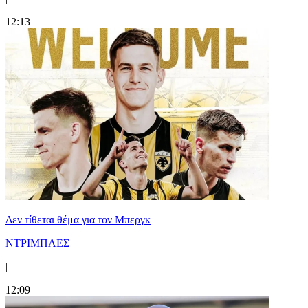
12:13
Δεν τίθεται θέμα για τον Μπεργκ
ΝΤΡΙΜΠΛΕΣ
|
12:09