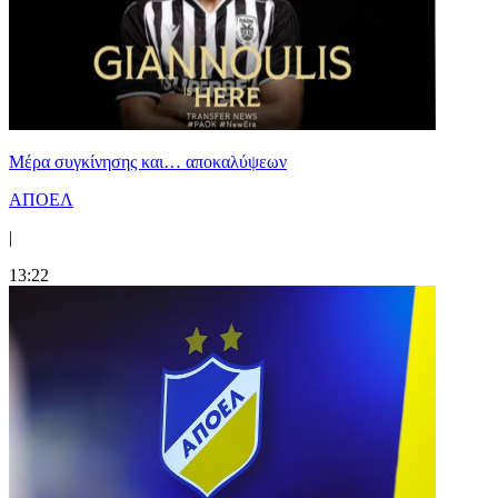
Mέρα συγκίνησης και… αποκαλύψεων
ΑΠΟΕΛ
|
13:22