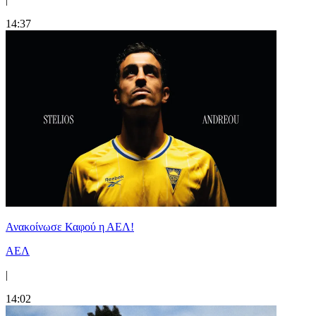
14:37
Ανακοίνωσε Καφού η ΑΕΛ!
ΑΕΛ
|
14:02