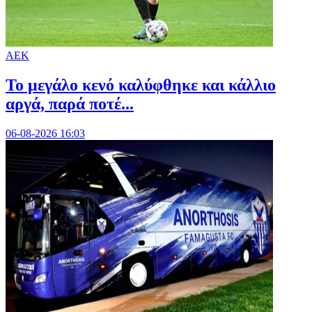
ΑΕΚ
Το μεγάλο κενό καλύφθηκε και κάλλιο
αργά, παρά ποτέ...
06-08-2026 16:03