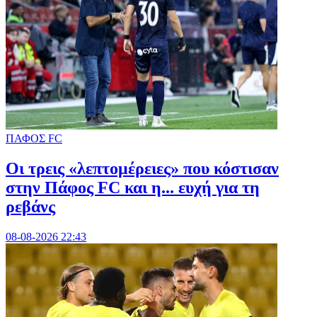
ΠΑΦΟΣ FC
Οι τρεις «λεπτομέρειες» που κόστισαν
στην Πάφος FC και η... ευχή για τη
ρεβάνς
08-08-2026 22:43