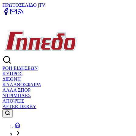
ΠΡΩΤΟΣΕΛΙΔΟ
|
TV
ΡΟΗ ΕΙΔΗΣΕΩΝ
ΚΥΠΡΟΣ
ΔΙΕΘΝΗ
ΚΑΛΑΘΟΣΦΑΙΡΑ
ΑΛΛΑ ΣΠΟΡ
ΝΤΡΙΜΠΛΕΣ
ΑΠΟΨΕΙΣ
AFTER DERBY