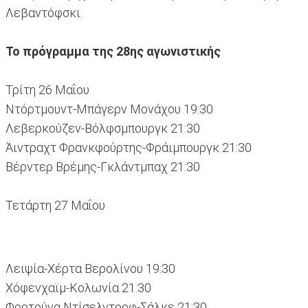
Λεβαντόφσκι.
Το πρόγραμμα της 28ης αγωνιστικής
Τρίτη 26 Μαΐου
Ντόρτμουντ-Μπάγερν Μονάχου 19:30
Λεβερκούζεν-Βόλφσμπουργκ 21:30
Άιντραχτ Φρανκφούρτης-Φράιμπουργκ 21:30
Βέρντερ Βρέμης-Γκλάντμπαχ 21:30
Τετάρτη 27 Μαΐου
Λειψία-Χέρτα Βερολίνου 19:30
Χόφενχαϊμ-Κολωνία 21:30
Φορτούνα Ντίσελντορφ-Σάλκε 21:30