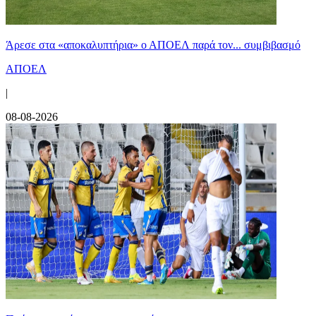
Άρεσε στα «αποκαλυπτήρια» ο ΑΠΟΕΛ παρά τον... συμβιβασμό
ΑΠΟΕΛ
|
08-08-2026