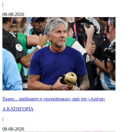
|
08-08-2026
Έκανε... απόδραση η «συγκάτοικος» από την «Αρένα»
Α ΚΑΤΗΓΟΡΙΑ
|
08-08-2026