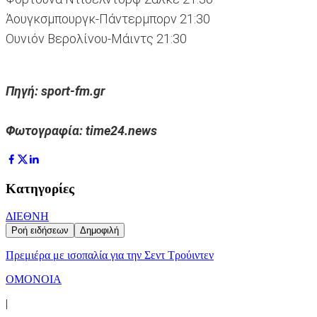
Άουγκσμπουργκ-Πάντερμπορν 21:30
Ουνιόν Βερολίνου-Μάιντς 21:30
Πηγή: sport-fm.gr
Φωτογραφία: time24.news
Κατηγορίες
ΔΙΕΘΝΗ
Ροή ειδήσεων
Δημοφιλή
Πρεμιέρα με ισοπαλία για την Σεντ Τρούιντεν
ΟΜΟΝΟΙΑ
|