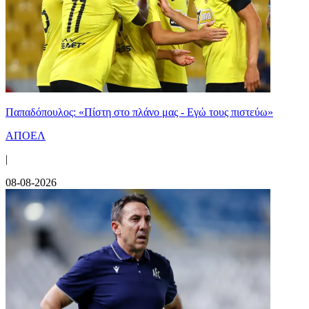
Παπαδόπουλος: «Πίστη στο πλάνο μας - Εγώ τους πιστεύω»
ΑΠΟΕΛ
|
08-08-2026