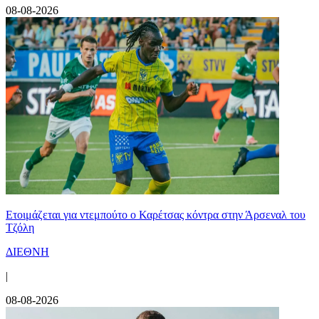
08-08-2026
Ετοιμάζεται για ντεμπούτο ο Καρέτσας κόντρα στην Άρσεναλ του
Τζόλη
ΔΙΕΘΝΗ
|
08-08-2026