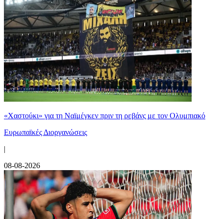
«Χαστούκι» για τη Ναϊμέγκεν πριν τη ρεβάνς με τον Ολυμπιακό
Ευρωπαϊκές Διοργανώσεις
|
08-08-2026