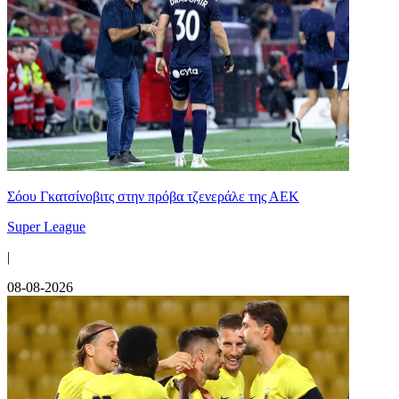
Σόου Γκατσίνοβιτς στην πρόβα τζενεράλε της ΑΕΚ
Super League
|
08-08-2026