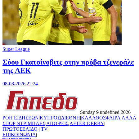
Super League
Σόου Γκατσίνοβιτς στην πρόβα τζενεράλε
της ΑΕΚ
08-08-2026 22:24
Sunday 9 undefined 2026
ΡΟΗ ΕΙΔΗΣΕΩΝ
|
ΚΥΠΡΟΣ
|
ΔΙΕΘΝΗ
|
ΚΑΛΑΘΟΣΦΑΙΡΑ
|
ΑΛΛΑ
ΣΠΟΡ
|
ΝΤΡΙΜΠΛΕΣ
|
ΑΠΟΨΕΙΣ
|
AFTER DERBY
|
ΠΡΩΤΟΣΕΛΙΔΟ
|
TV
ΕΠΙΚΟΙΝΩΝΙΑ
|