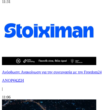
11:31
Ανόρθωση: Ανακοίνωση για την συνεργασία με την Freedom24
ΑΝΟΡΘΩΣΗ
|
11:06