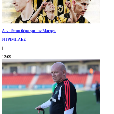
Δεν τίθεται θέμα για τον Μπεργκ
ΝΤΡΙΜΠΛΕΣ
|
12:09