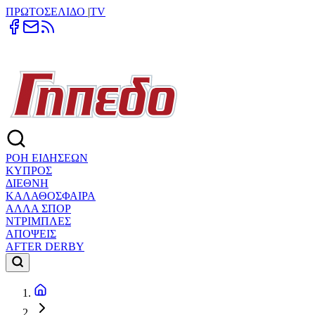
ΠΡΩΤΟΣΕΛΙΔΟ
|
TV
ΡΟΗ ΕΙΔΗΣΕΩΝ
ΚΥΠΡΟΣ
ΔΙΕΘΝΗ
ΚΑΛΑΘΟΣΦΑΙΡΑ
ΑΛΛΑ ΣΠΟΡ
ΝΤΡΙΜΠΛΕΣ
ΑΠΟΨΕΙΣ
AFTER DERBY