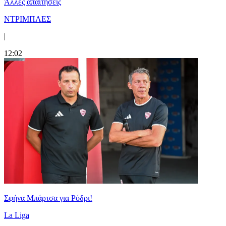
Άλλες απαιτήσεις
ΝΤΡΙΜΠΛΕΣ
|
12:02
Σφήνα Μπάρτσα για Ρόδρι!
La Liga