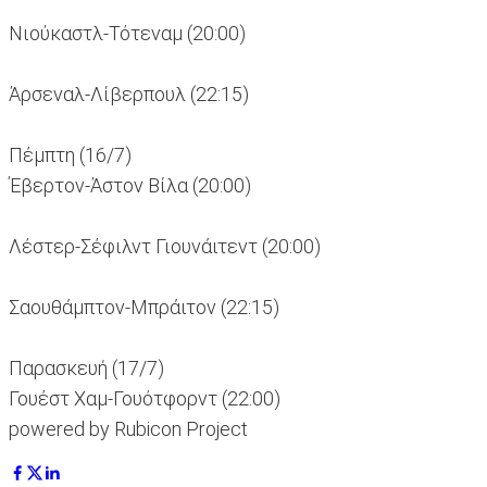
Νιούκαστλ-Τότεναμ (20:00)
Άρσεναλ-Λίβερπουλ (22:15)
Πέμπτη (16/7)
Έβερτον-Άστον Βίλα (20:00)
Λέστερ-Σέφιλντ Γιουνάιτεντ (20:00)
Σαουθάμπτον-Μπράιτον (22:15)
Παρασκευή (17/7)
Γουέστ Χαμ-Γουότφορντ (22:00)
powered by Rubicon Project