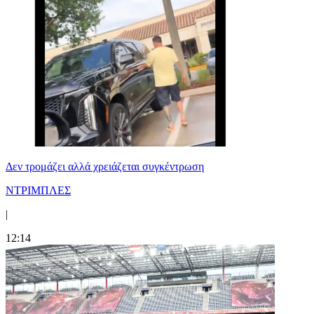
Δεν τρομάζει αλλά χρειάζεται συγκέντρωση
ΝΤΡΙΜΠΛΕΣ
|
12:14