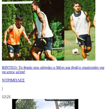
ΒΙΝΤΕΟ: Το θηρίο που οδηγάει ο Μέσι και βγάζει σκαλοπάτι για
να μπεις μέσα!
ΝΤΡΙΜΠΛΕΣ
|
12:21