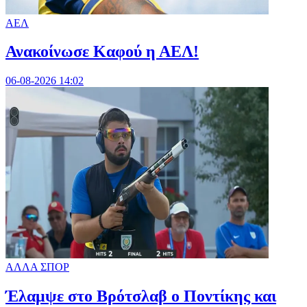
ΑΕΛ
Ανακοίνωσε Καφού η ΑΕΛ!
06-08-2026 14:02
ΑΛΛΑ ΣΠΟΡ
Έλαμψε στο Βρότσλαβ ο Ποντίκης και