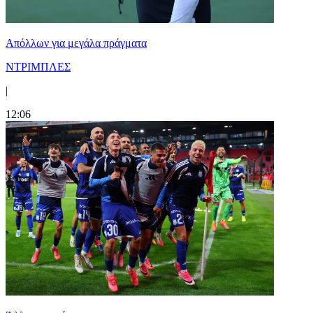
Απόλλων για μεγάλα πράγματα
ΝΤΡΙΜΠΛΕΣ
|
12:06