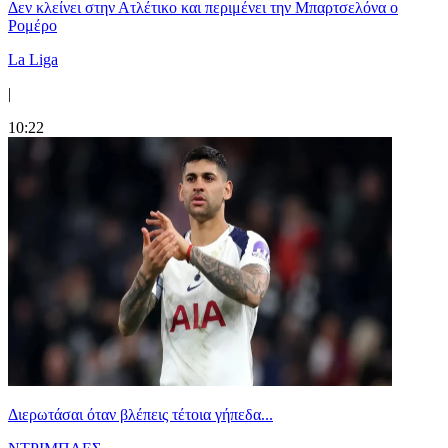
Δεν κλείνει στην Ατλέτικο και περιμένει την Μπαρτσελόνα ο
Ρομέρο
La Liga
|
10:22
Διερωτάσαι όταν βλέπεις τέτοια γήπεδα...