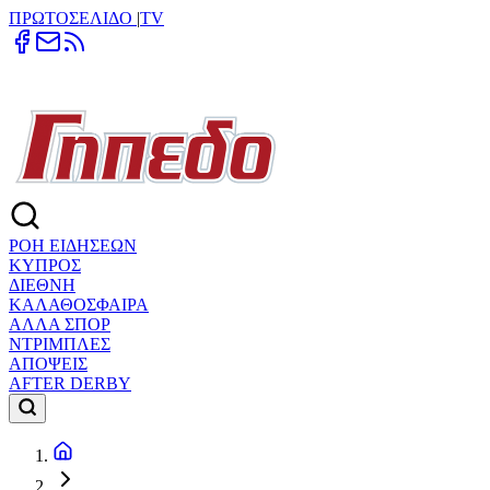
ΠΡΩΤΟΣΕΛΙΔΟ
|
TV
ΡΟΗ ΕΙΔΗΣΕΩΝ
ΚΥΠΡΟΣ
ΔΙΕΘΝΗ
ΚΑΛΑΘΟΣΦΑΙΡΑ
ΑΛΛΑ ΣΠΟΡ
ΝΤΡΙΜΠΛΕΣ
ΑΠΟΨΕΙΣ
AFTER DERBY