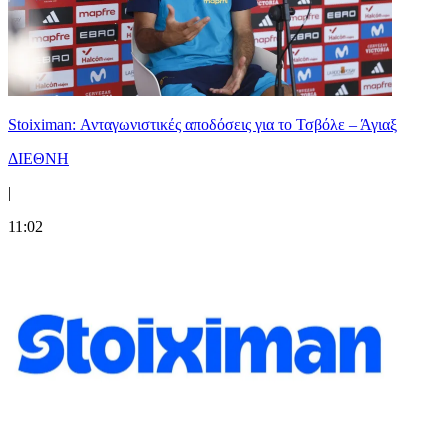
Stoiximan: Ανταγωνιστικές αποδόσεις για το Τσβόλε – Άγιαξ
ΔΙΕΘΝΗ
|
11:02