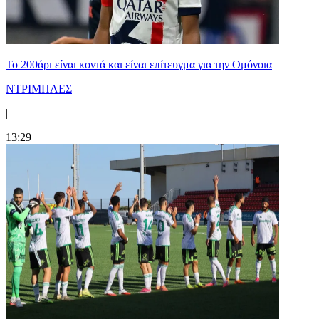
Το 200άρι είναι κοντά και είναι επίτευγμα για την Ομόνοια
ΝΤΡΙΜΠΛΕΣ
|
13:29