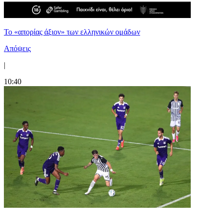
Το «απορίας άξιον» των ελληνικών ομάδων
Απόψεις
|
10:40