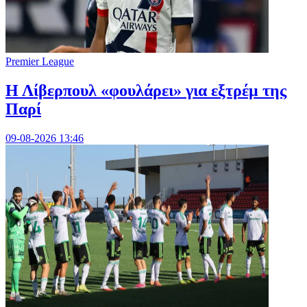
Premier League
Η Λίβερπουλ «φουλάρει» για εξτρέμ της
Παρί
09-08-2026 13:46