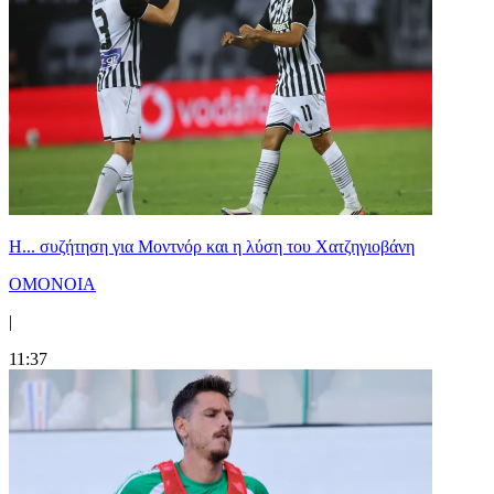
Η... συζήτηση για Μοντνόρ και η λύση του Χατζηγιοβάνη
ΟΜΟΝΟΙΑ
|
11:37