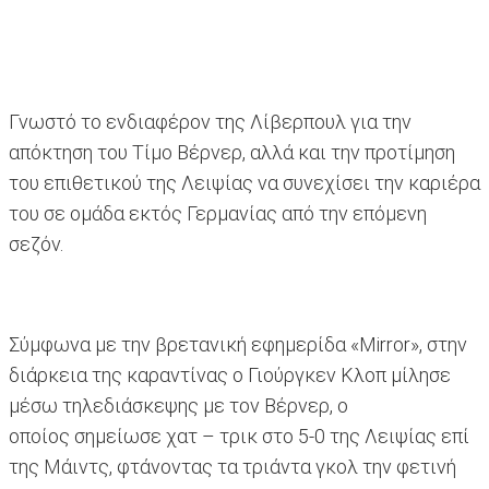
Γνωστό το ενδιαφέρον της Λίβερπουλ για την
απόκτηση του Τίμο Βέρνερ, αλλά και την προτίμηση
του επιθετικού της Λειψίας να συνεχίσει την καριέρα
του σε ομάδα εκτός Γερμανίας από την επόμενη
σεζόν.
Σύμφωνα με την βρετανική εφημερίδα «Mirror», στην
διάρκεια της καραντίνας ο Γιούργκεν Κλοπ μίλησε
μέσω τηλεδιάσκεψης με τον Βέρνερ, ο
οποίος σημείωσε χατ – τρικ στο 5-0 της Λειψίας επί
της Μάιντς, φτάνοντας τα τριάντα γκολ την φετινή