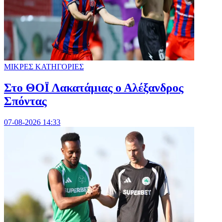
ΜΙΚΡΕΣ ΚΑΤΗΓΟΡΙΕΣ
Στο ΘΟΪ Λακατάμιας ο Αλέξανδρος
Σπόντας
07-08-2026 14:33