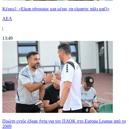
Κέρκεζ: «Είμαι σίγουρος μια μέρα, να είμαστε πάλι μαζί»
ΑΕΛ
|
13:49
Πρώτη εντός έδρας ήττα για τον ΠΑΟΚ στο Europa League από το
2009