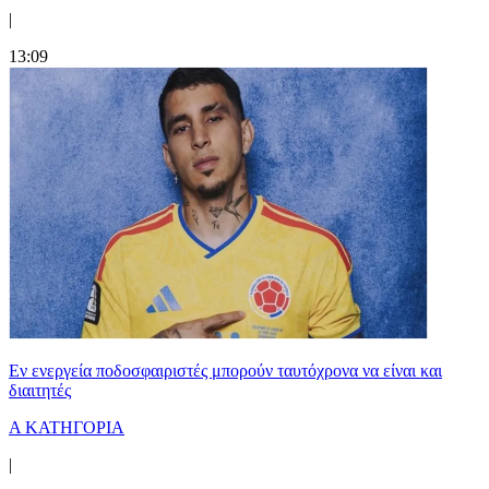
|
13:09
Εν ενεργεία ποδοσφαιριστές μπορούν ταυτόχρονα να είναι και
διαιτητές
Α ΚΑΤΗΓΟΡΙΑ
|