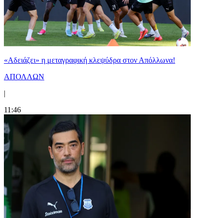
«Αδειάζει» η μεταγραφική κλεψύδρα στον Απόλλωνα!
ΑΠΟΛΛΩΝ
|
11:46