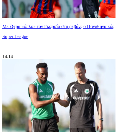
Mε έξτρα «όπλο» τον Γκαρσία στη ρεβάνς ο Παναθηναϊκός
Super League
|
14:14