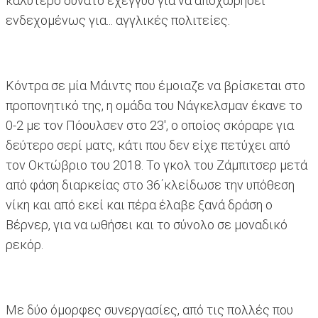
καλύτερο δυνατό εχέγγυο για να αποχωρήσει
ενδεχομένως για... αγγλικές πολιτείες.
Κόντρα σε μία Μάιντς που έμοιαζε να βρίσκεται στο
προπονητικό της, η ομάδα του Νάγκελσμαν έκανε το
0-2 με τον Πόουλσεν στο 23', ο οποίος σκόραρε για
δεύτερο σερί ματς, κάτι που δεν είχε πετύχει από
τον Οκτώβριο του 2018. Το γκολ του Ζάμπιτσερ μετά
από φάση διαρκείας στο 36΄κλείδωσε την υπόθεση
νίκη και από εκεί και πέρα έλαβε ξανά δράση ο
Βέρνερ, για να ωθήσει και το σύνολο σε μοναδικό
ρεκόρ.
Με δύο όμορφες συνεργασίες, από τις πολλές που