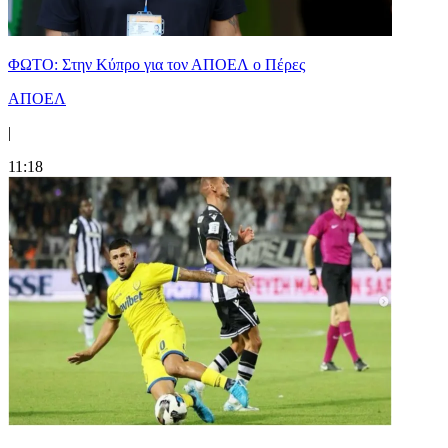
ΦΩΤΟ: Στην Κύπρο για τον ΑΠΟΕΛ ο Πέρες
ΑΠΟΕΛ
|
11:18