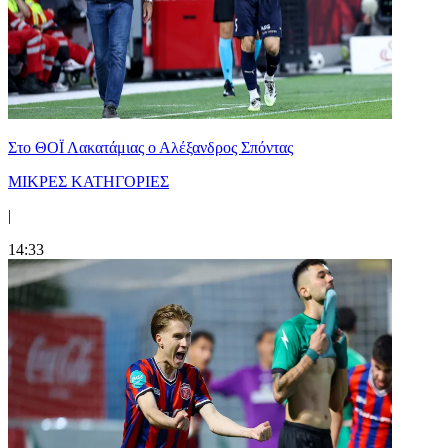
Στο ΘΟΪ Λακατάμιας ο Αλέξανδρος Σπόντας
ΜΙΚΡΕΣ ΚΑΤΗΓΟΡΙΕΣ
|
14:33