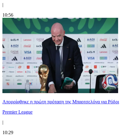
|
10:56
Απορρίφθηκε η πρώτη πρόταση της Μπαρτσελόνα για Ρόδρι
Premier League
|
10:29