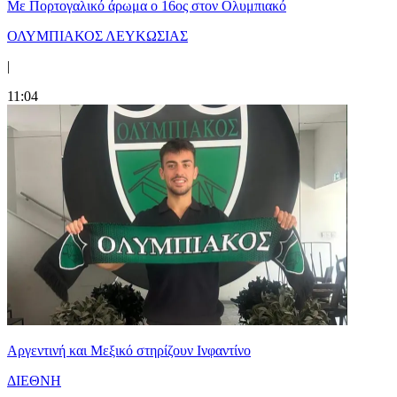
Με Πορτογαλικό άρωμα ο 16ος στον Ολυμπιακό
ΟΛΥΜΠΙΑΚΟΣ ΛΕΥΚΩΣΙΑΣ
|
11:04
Αργεντινή και Μεξικό στηρίζουν Ινφαντίνο
ΔΙΕΘΝΗ