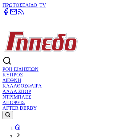
ΠΡΩΤΟΣΕΛΙΔΟ
|
TV
ΡΟΗ ΕΙΔΗΣΕΩΝ
ΚΥΠΡΟΣ
ΔΙΕΘΝΗ
ΚΑΛΑΘΟΣΦΑΙΡΑ
ΑΛΛΑ ΣΠΟΡ
ΝΤΡΙΜΠΛΕΣ
ΑΠΟΨΕΙΣ
AFTER DERBY