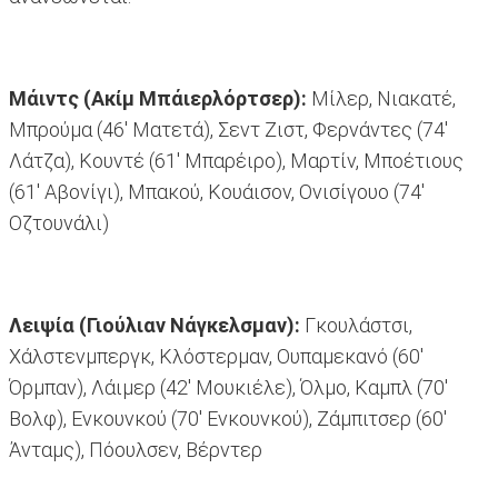
Μάιντς (Ακίμ Μπάιερλόρτσερ):
Μίλερ, Νιακατέ,
Μπρούμα (46' Ματετά), Σεντ Ζιστ, Φερνάντες (74'
Λάτζα), Κουντέ (61' Μπαρέιρο), Μαρτίν, Μποέτιους
(61' Αβονίγι), Μπακού, Κουάισον, Ονισίγουο (74'
Οζτουνάλι)
Λειψία (Γιούλιαν Νάγκελσμαν):
Γκουλάστσι,
Χάλστενμπεργκ, Κλόστερμαν, Ουπαμεκανό (60'
Όρμπαν), Λάιμερ (42' Μουκιέλε), Όλμο, Καμπλ (70'
Βολφ), Ενκουνκού (70' Ενκουνκού), Ζάμπιτσερ (60'
Άνταμς), Πόουλσεν, Βέρντερ