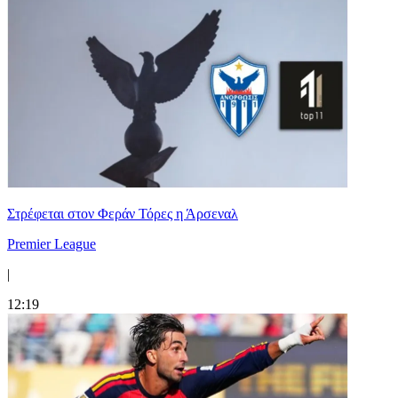
Στρέφεται στον Φεράν Τόρες η Άρσεναλ
Premier League
|
12:19