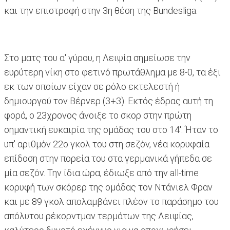
και την επιστροφή στην 3η θέση της Bundesliga.
Στο ματς του α' γύρου, η Λειψία σημείωσε την
ευρύτερη νίκη στο φετινό πρωτάθλημα με 8-0, τα έξι
εκ των οποίων είχαν σε ρόλο εκτελεστή ή
δημιουργού τον Βέρνερ (3+3). Εκτός έδρας αυτή τη
φορά, ο 23χρονος άνοιξε το σκορ στην πρώτη
σημαντική ευκαιρία της ομάδας του στο 14'. Ήταν το
υπ' αριθμόν 22ο γκολ του στη σεζόν, νέα κορυφαία
επίδοση στην πορεία του στα γερμανικά γήπεδα σε
μία σεζόν. Την ίδια ώρα, έδιωξε από την all-time
κορυφή των σκόρερ της ομάδας τον Ντάνιελ Φραν
και με 89 γκολ απολαμβάνει πλέον το παράσημο του
απόλυτου ρέκορντμαν τερμάτων της Λειψίας,