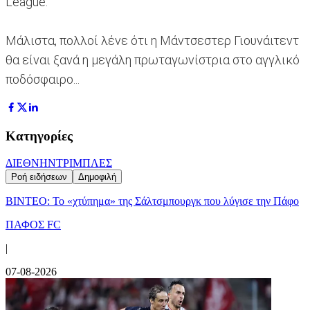
League.
Μάλιστα, πολλοί λένε ότι η Μάντσεστερ Γιουνάιτεντ
θα είναι ξανά η μεγάλη πρωταγωνίστρια στο αγγλικό
ποδόσφαιρο...
Κατηγορίες
ΔΙΕΘΝΗ
ΝΤΡΙΜΠΛΕΣ
Ροή ειδήσεων
Δημοφιλή
ΒΙΝΤΕΟ: Το «χτύπημα» της Σάλτσμπουργκ που λύγισε την Πάφο
ΠΑΦΟΣ FC
|
07-08-2026