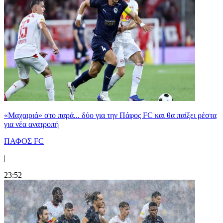
«Μαχαιριά» στο παρά... δύο για την Πάφος FC και θα παίξει ρέστα
για νέα ανατροπή
ΠΑΦΟΣ FC
|
23:52