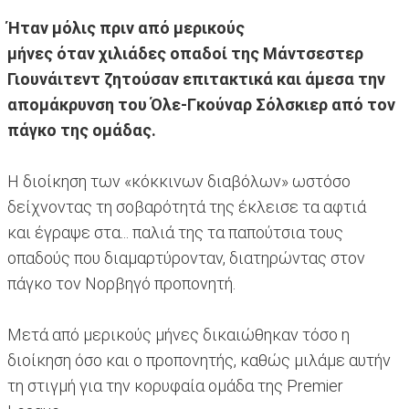
Ήταν μόλις πριν από μερικούς
μήνες όταν χιλιάδες οπαδοί της Μάντσεστερ
Γιουνάιτεντ ζητούσαν επιτακτικά και άμεσα την
απομάκρυνση του Όλε-Γκούναρ Σόλσκιερ από τον
πάγκο της ομάδας.
Η διοίκηση των «κόκκινων διαβόλων» ωστόσο
δείχνοντας τη σοβαρότητά της έκλεισε τα αφτιά
και έγραψε στα... παλιά της τα παπούτσια τους
οπαδούς που διαμαρτύρονταν, διατηρώντας στον
πάγκο τον Νορβηγό προπονητή.
Μετά από μερικούς μήνες δικαιώθηκαν τόσο η
διοίκηση όσο και ο προπονητής, καθώς μιλάμε αυτήν
τη στιγμή για την κορυφαία ομάδα της Premier