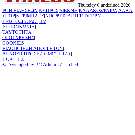
Thursday 6 undefined 2026
ΡΟΗ ΕΙΔΗΣΕΩΝ
|
ΚΥΠΡΟΣ
|
ΔΙΕΘΝΗ
|
ΚΑΛΑΘΟΣΦΑΙΡΑ
|
ΑΛΛΑ
ΣΠΟΡ
|
ΝΤΡΙΜΠΛΕΣ
|
ΑΠΟΨΕΙΣ
|
AFTER DERBY
|
ΠΡΩΤΟΣΕΛΙΔΟ
|
TV
ΕΠΙΚΟΙΝΩΝΙΑ
|
TAYTOTHTA
|
ΟΡΟΙ ΧΡΗΣΗΣ
|
COOKIES
|
ΕΙΔΟΠΟΙΗΣΗ ΑΠΟΡΡΗΤΟΥ
|
ΔΗΛΩΣΗ ΠΡΟΣΒΑΣΙΜΟΤΗΤΑΣ
|
ΠΟΛΙΤΗΣ
© Developed by P.C Admin 22 Limited