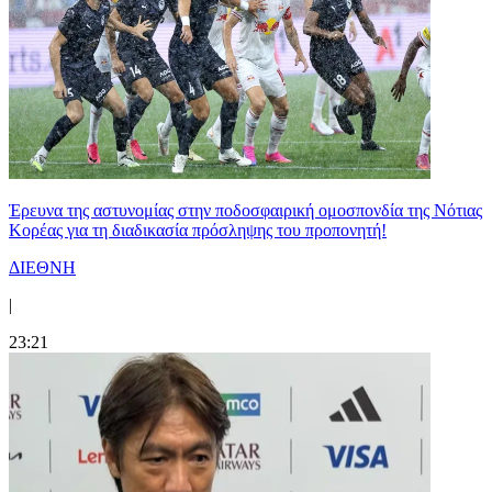
Έρευνα της αστυνομίας στην ποδοσφαιρική ομοσπονδία της Νότιας
Κορέας για τη διαδικασία πρόσληψης του προπονητή!
ΔΙΕΘΝΗ
|
23:21