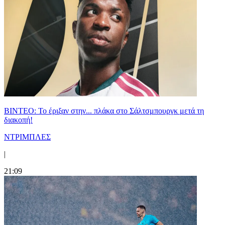
ΒΙΝΤΕΟ: Το έριξαν στην... πλάκα στο Σάλτσμπουργκ μετά τη
διακοπή!
ΝΤΡΙΜΠΛΕΣ
|
21:09