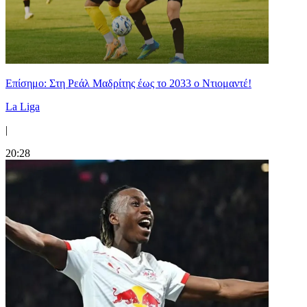
Επίσημο: Στη Ρεάλ Μαδρίτης έως το 2033 ο Ντιομαντέ!
La Liga
|
20:28