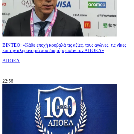
ΒΙΝΤΕΟ: «Κάθε εποχή κουβαλά τις αξίες, τους αγώνες, τις νίκες
και την κληρονομιά που διαμόρφωσαν τον ΑΠΟΕΛ»
ΑΠΟΕΛ
|
22:56