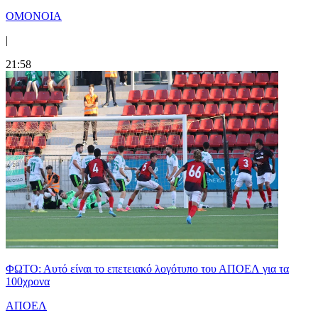
ΟΜΟΝΟΙΑ
|
21:58
ΦΩΤΟ: Αυτό είναι το επετειακό λογότυπο του ΑΠΟΕΛ για τα
100χρονα
ΑΠΟΕΛ