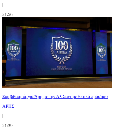
|
21:56
Συμβιβασμός για Άρη με την Αλ Σαντ με θετικό πρόσημο
ΑΡΗΣ
|
21:39