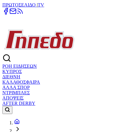
ΠΡΩΤΟΣΕΛΙΔΟ
|
TV
ΡΟΗ ΕΙΔΗΣΕΩΝ
ΚΥΠΡΟΣ
ΔΙΕΘΝΗ
ΚΑΛΑΘΟΣΦΑΙΡΑ
ΑΛΛΑ ΣΠΟΡ
ΝΤΡΙΜΠΛΕΣ
ΑΠΟΨΕΙΣ
AFTER DERBY