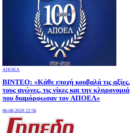
ΑΠΟΕΛ
ΒΙΝΤΕΟ: «Κάθε εποχή κουβαλά τις αξίες,
τους αγώνες, τις νίκες και την κληρονομιά
που διαμόρφωσαν τον ΑΠΟΕΛ»
06-08-2026 22:56