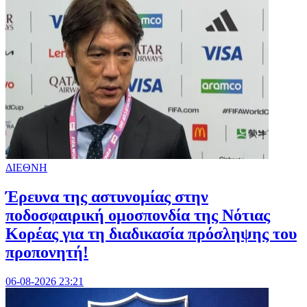
ΔΙΕΘΝΗ
Έρευνα της αστυνομίας στην
ποδοσφαιρική ομοσπονδία της Νότιας
Κορέας για τη διαδικασία πρόσληψης του
προπονητή!
06-08-2026 23:21