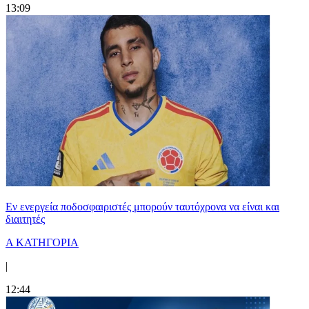
13:09
Εν ενεργεία ποδοσφαιριστές μπορούν ταυτόχρονα να είναι και
διαιτητές
Α ΚΑΤΗΓΟΡΙΑ
|
12:44