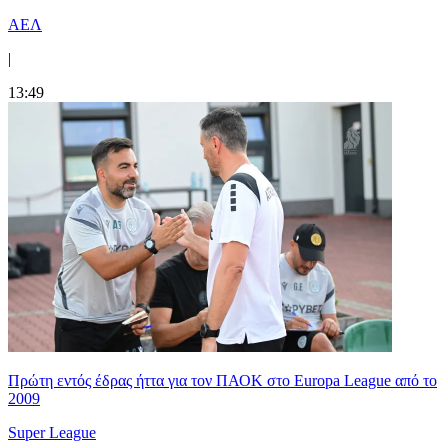
ΑΕΛ
|
13:49
Πρώτη εντός έδρας ήττα για τον ΠΑΟΚ στο Europa League από το
2009
Super League