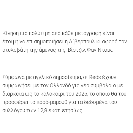
Κίνηση πιο πολύτιμη από κάθε μεταγραφή είναι
έτοιμη να επισημοποιήσει η Λίβερπουλ κι αφορά τον
στυλοβάτη της άμυνάς της, Βίρτζιλ Φαν Ντάικ.
Σύμφωνα με αγγλικό δημοσίευμα, οι Reds έχουν
συμφωνήσει με τον Ολλανδό για νέο συμβόλαιο με
διάρκεια ως το καλοκαίρι του 2025, το οποίο θα του
προσφέρει το ποσό-μαμούθ για τα δεδομένα του
συλλόγου των 12,8 εκατ. ετησίως.