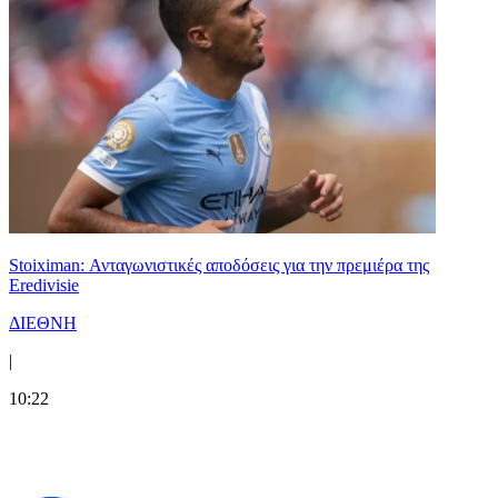
Stoiximan: Ανταγωνιστικές αποδόσεις για την πρεμιέρα της
Eredivisie
ΔΙΕΘΝΗ
|
10:22