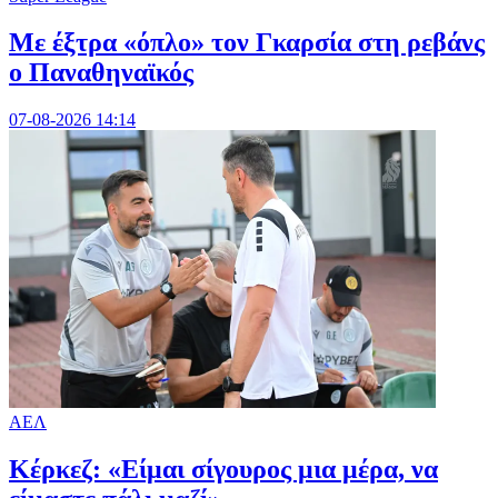
Mε έξτρα «όπλο» τον Γκαρσία στη ρεβάνς
ο Παναθηναϊκός
07-08-2026 14:14
ΑΕΛ
Κέρκεζ: «Είμαι σίγουρος μια μέρα, να