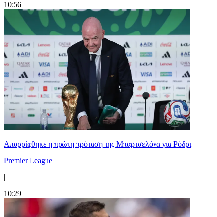
10:56
Απορρίφθηκε η πρώτη πρόταση της Μπαρτσελόνα για Ρόδρι
Premier League
|
10:29