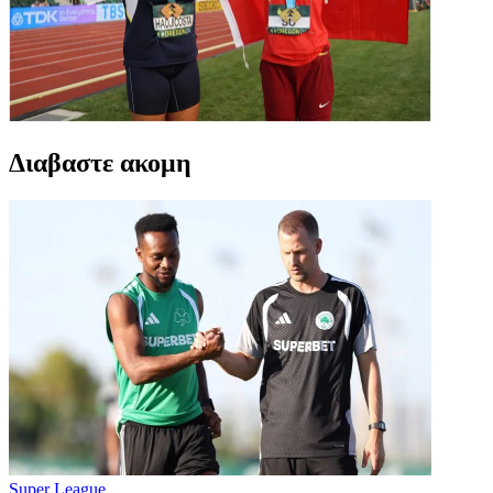
Διαβαστε ακομη
Super League