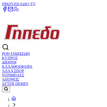
ΠΡΩΤΟΣΕΛΙΔΟ
|
TV
ΡΟΗ ΕΙΔΗΣΕΩΝ
ΚΥΠΡΟΣ
ΔΙΕΘΝΗ
ΚΑΛΑΘΟΣΦΑΙΡΑ
ΑΛΛΑ ΣΠΟΡ
ΝΤΡΙΜΠΛΕΣ
ΑΠΟΨΕΙΣ
AFTER DERBY