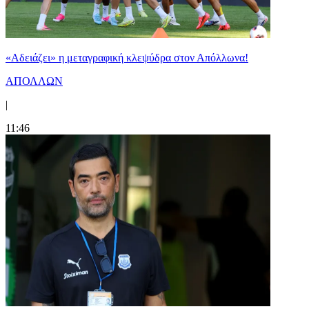
«Αδειάζει» η μεταγραφική κλεψύδρα στον Απόλλωνα!
ΑΠΟΛΛΩΝ
|
11:46