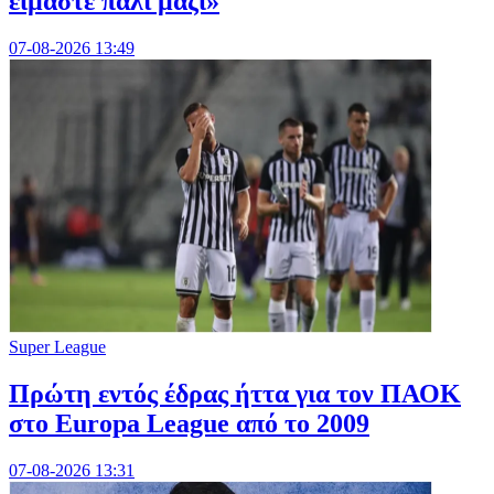
είμαστε πάλι μαζί»
07-08-2026 13:49
Super League
Πρώτη εντός έδρας ήττα για τον ΠΑΟΚ
στο Europa League από το 2009
07-08-2026 13:31