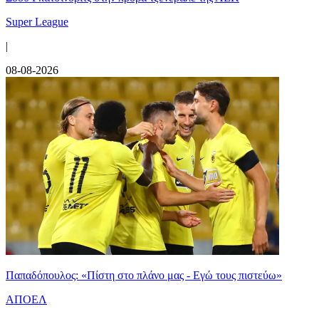
Super League
|
08-08-2026
Παπαδόπουλος: «Πίστη στο πλάνο μας - Εγώ τους πιστεύω»
ΑΠΟΕΛ