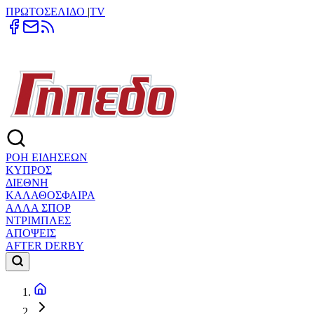
ΠΡΩΤΟΣΕΛΙΔΟ
|
TV
ΡΟΗ ΕΙΔΗΣΕΩΝ
ΚΥΠΡΟΣ
ΔΙΕΘΝΗ
ΚΑΛΑΘΟΣΦΑΙΡΑ
ΑΛΛΑ ΣΠΟΡ
ΝΤΡΙΜΠΛΕΣ
ΑΠΟΨΕΙΣ
AFTER DERBY