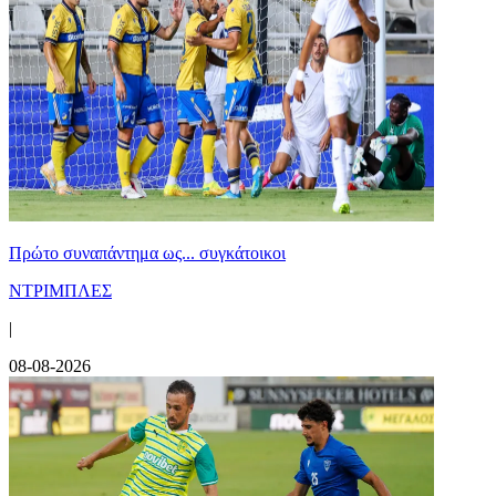
Πρώτο συναπάντημα ως... συγκάτοικοι
ΝΤΡΙΜΠΛΕΣ
|
08-08-2026