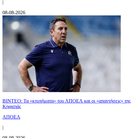
|
08-08-2026
ΒΙΝΤΕΟ: Τα «κτυπήματα» του ΑΠΟΕΛ και οι «απαντήσεις» της
Κηφισιάς
ΑΠΟΕΛ
|
08-08-2026