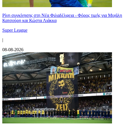
Ρίγη συγκίνησης στη Νέα Φιλαδέλφεια - Φόρος τιμής για Μιχάλη
Κατσούρη και Κώστα Λιάκκα
Super League
|
08-08-2026