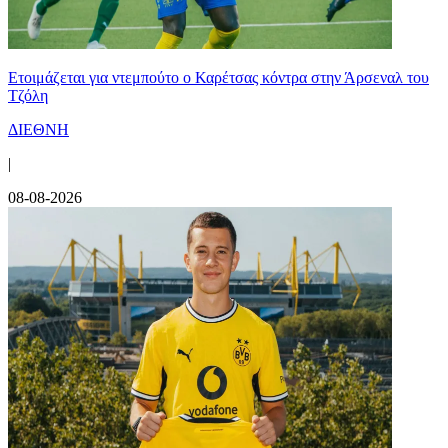
Ετοιμάζεται για ντεμπούτο ο Καρέτσας κόντρα στην Άρσεναλ του
Τζόλη
ΔΙΕΘΝΗ
|
08-08-2026