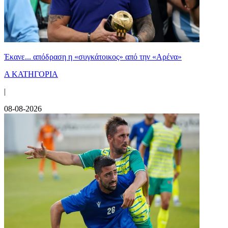
Έκανε... απόδραση η «συγκάτοικος» από την «Αρένα»
Α ΚΑΤΗΓΟΡΙΑ
|
08-08-2026