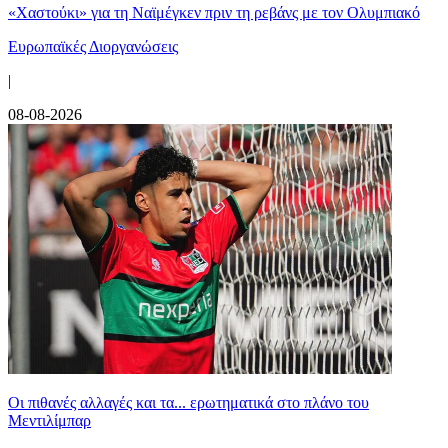
«Χαστούκι» για τη Ναϊμέγκεν πριν τη ρεβάνς με τον Ολυμπιακό
Ευρωπαϊκές Διοργανώσεις
|
08-08-2026
Οι πιθανές αλλαγές και τα... ερωτηματικά στο πλάνο του
Μεντιλίμπαρ