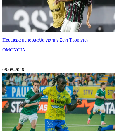
Πρεμιέρα με ισοπαλία για την Σεντ Τρούιντεν
ΟΜΟΝΟΙΑ
|
08-08-2026