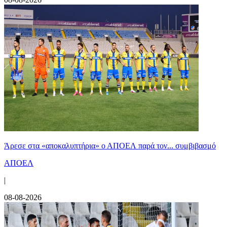
Άρεσε στα «αποκαλυπτήρια» ο ΑΠΟΕΛ παρά τον... συμβιβασμό
ΑΠΟΕΛ
|
08-08-2026