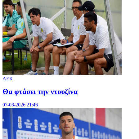
ΑΕΚ
Θα φτάσει την ντουζίνα
07-08-2026 21:46