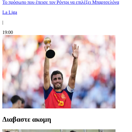
Το πρόσωπο που έπεισε τον Ρόντρι να επιλέξει Μπαρτσελόνα
La Liga
|
19:00
Διαβαστε ακομη