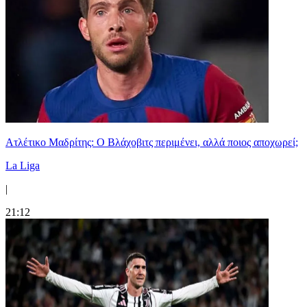
Ατλέτικο Μαδρίτης: Ο Βλάχοβιτς περιμένει, αλλά ποιος αποχωρεί;
La Liga
|
21:12