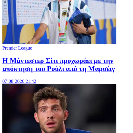
Premier League
Η Μάντεστερ Σίτι προχωράει με την
απόκτηση του Ρούλι από τη Μαρσέιγ
07-08-2026 21:42