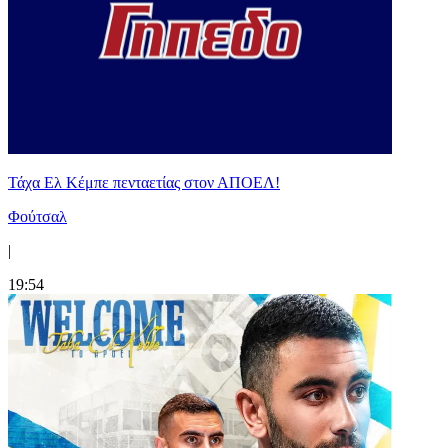
Τάχα Ελ Κέμπε πενταετίας στον ΑΠΟΕΛ!
Φούτσαλ
|
19:54