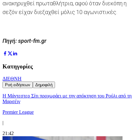
ανακηρυχθεί πρωταθλήτρια, αφού όταν διεκόπη η
σεζόν είχαν διεξαχθεί μόλις 10 αγωνιστικές.
Πηγή: sport-fm.gr
Κατηγορίες
ΔΙΕΘΝΗ
Ροή ειδήσεων
Δημοφιλή
Η Μάντεστερ Σίτι προχωράει με την απόκτηση του Ρούλι από τη
Μαρσέιγ
Premier League
|
21:42