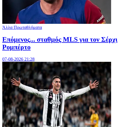
Άλλα Πρωταθλήματα
Επόμενος... σταθμός MLS για τον Σέρχι
Ρομπέρτο
07-08-2026 21:28