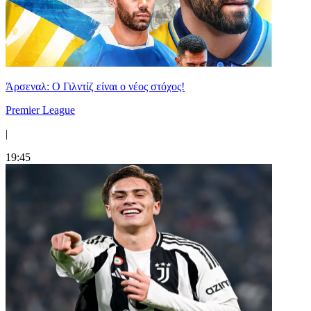
Άρσεναλ: Ο Γιλντίζ είναι ο νέος στόχος!
Premier League
|
19:45