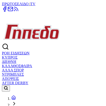
ΠΡΩΤΟΣΕΛΙΔΟ
|
TV
ΡΟΗ ΕΙΔΗΣΕΩΝ
ΚΥΠΡΟΣ
ΔΙΕΘΝΗ
ΚΑΛΑΘΟΣΦΑΙΡΑ
ΑΛΛΑ ΣΠΟΡ
ΝΤΡΙΜΠΛΕΣ
ΑΠΟΨΕΙΣ
AFTER DERBY