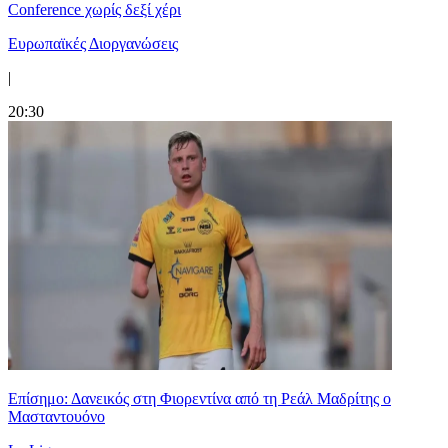
Conference χωρίς δεξί χέρι
Ευρωπαϊκές Διοργανώσεις
|
20:30
Επίσημο: Δανεικός στη Φιορεντίνα από τη Ρεάλ Μαδρίτης ο
Μασταντουόνο