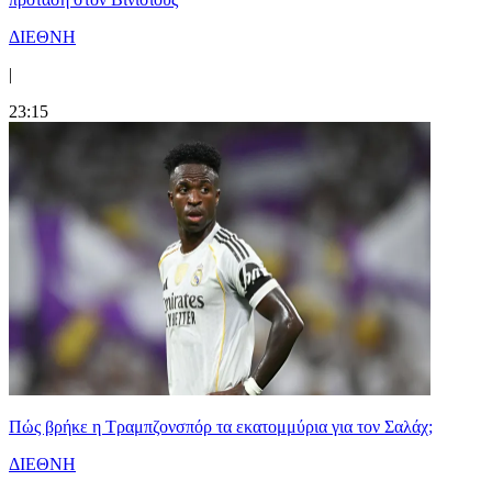
ΔΙΕΘΝΗ
|
23:15
Πώς βρήκε η Τραμπζονσπόρ τα εκατομμύρια για τον Σαλάχ;
ΔΙΕΘΝΗ