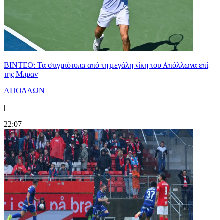
ΒΙΝΤΕΟ: Τα στιγμιότυπα από τη μεγάλη νίκη του Απόλλωνα επί
της Μπραν
ΑΠΟΛΛΩΝ
|
22:07