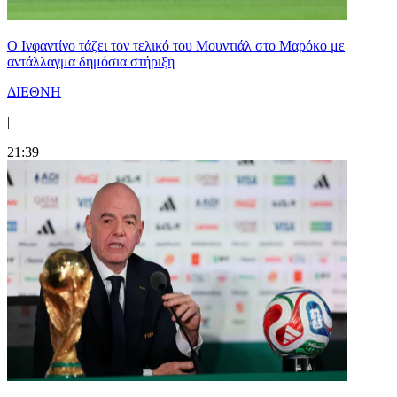
Ο Ινφαντίνο τάζει τον τελικό του Μουντιάλ στο Μαρόκο με
αντάλλαγμα δημόσια στήριξη
ΔΙΕΘΝΗ
|
21:39