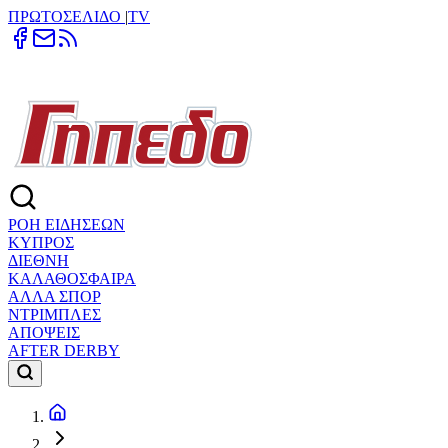
ΠΡΩΤΟΣΕΛΙΔΟ
|
TV
ΡΟΗ ΕΙΔΗΣΕΩΝ
ΚΥΠΡΟΣ
ΔΙΕΘΝΗ
ΚΑΛΑΘΟΣΦΑΙΡΑ
ΑΛΛΑ ΣΠΟΡ
ΝΤΡΙΜΠΛΕΣ
ΑΠΟΨΕΙΣ
AFTER DERBY