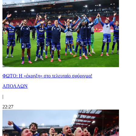
ΦΩΤΟ: Η «έκρηξη» στο τελευταίο σφύριγμα!
ΑΠΟΛΛΩΝ
|
22:27