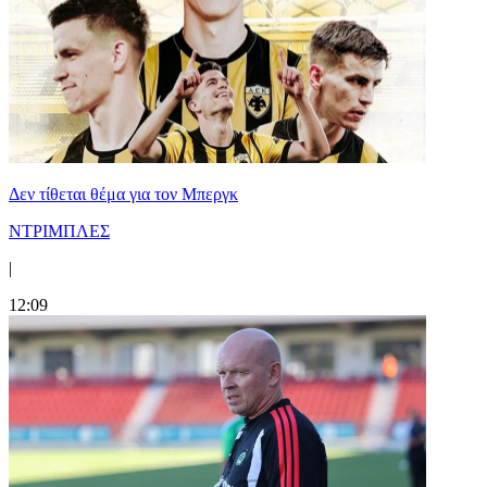
Δεν τίθεται θέμα για τον Μπεργκ
ΝΤΡΙΜΠΛΕΣ
|
12:09