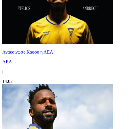
Ανακοίνωσε Καφού η ΑΕΛ!
ΑΕΛ
|
14:02