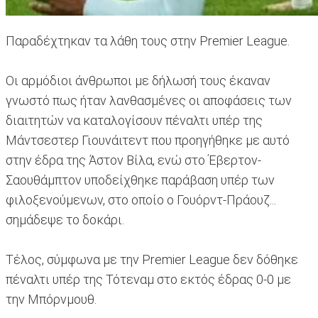
Παραδέχτηκαν τα λάθη τους στην Premier League.
Οι αρμόδιοι άνθρωποι με δήλωσή τους έκαναν
γνωστό πως ήταν λανθασμένες οι αποφάσεις των
διαιτητών να καταλογίσουν πέναλτι υπέρ της
Μάντσεστερ Γιουνάιτεντ που προηγήθηκε με αυτό
στην έδρα της Άστον Βίλα, ενώ στο Έβερτον-
Σαουθάμπτον υποδείχθηκε παράβαση υπέρ των
φιλοξενούμενων, στο οποίο ο Γουόρντ-Πράουζ...
σημάδεψε το δοκάρι.
Τέλος, σύμφωνα με την Premier League δεν δόθηκε
πέναλτι υπέρ της Τότεναμ στο εκτός έδρας 0-0 με
την Μπόρνμουθ.