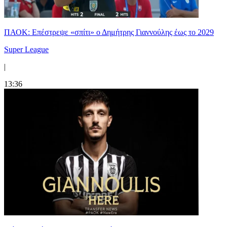
ΠΑΟΚ: Επέστρεψε «σπίτι» ο Δημήτρης Γιαννούλης έως το 2029
Super League
|
13:36