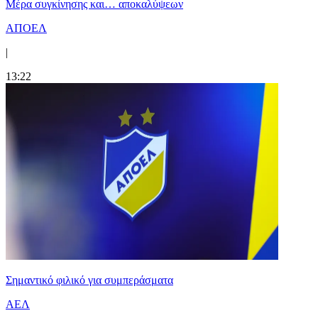
Mέρα συγκίνησης και… αποκαλύψεων
ΑΠΟΕΛ
|
13:22
Σημαντικό φιλικό για συμπεράσματα
ΑΕΛ