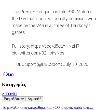
The Premier League has told BBC Match of
the Day that incorrect penalty decisions were
made by the VAR in all three of Thursday's
games.
Full story:
https://t.co/d5dLYHNzN7
pic.twitter.com/32HoirsNqs
— BBC Sport (@BBCSport)
July 10, 2020
Κατηγορίες
ΔΙΕΘΝΗ
Ροή ειδήσεων
Δημοφιλή
Το μεγάλο κενό καλύφθηκε και κάλλιο αργά, παρά ποτέ...