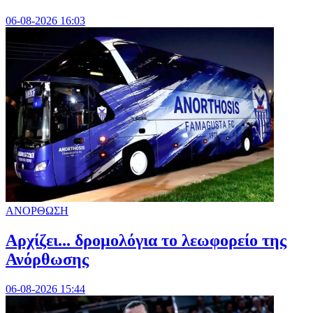
06-08-2026 16:03
ΑΝΟΡΘΩΣΗ
Αρχίζει... δρομολόγια το λεωφορείο της
Ανόρθωσης
06-08-2026 15:44