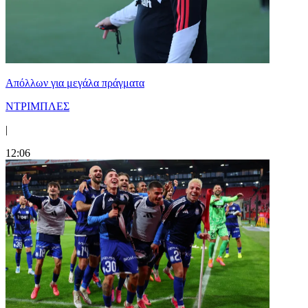
Απόλλων για μεγάλα πράγματα
ΝΤΡΙΜΠΛΕΣ
|
12:06