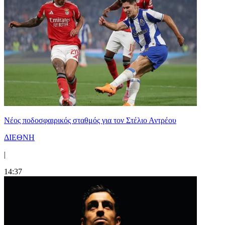
Νέος ποδοσφαιρικός σταθμός για τον Στέλιο Αντρέου
ΔΙΕΘΝΗ
|
14:37