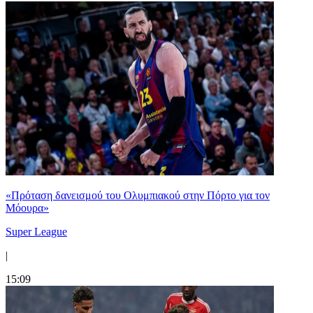
«Πρόταση δανεισμού του Ολυμπιακού στην Πόρτο για τον
Μόουρα»
Super League
|
15:09