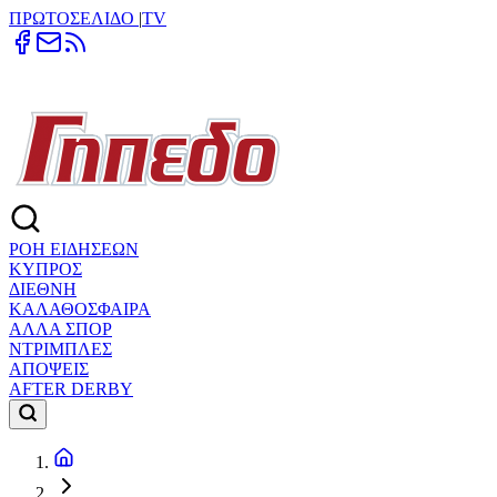
ΠΡΩΤΟΣΕΛΙΔΟ
|
TV
ΡΟΗ ΕΙΔΗΣΕΩΝ
ΚΥΠΡΟΣ
ΔΙΕΘΝΗ
ΚΑΛΑΘΟΣΦΑΙΡΑ
ΑΛΛΑ ΣΠΟΡ
ΝΤΡΙΜΠΛΕΣ
ΑΠΟΨΕΙΣ
AFTER DERBY