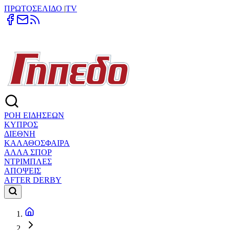
ΠΡΩΤΟΣΕΛΙΔΟ
|
TV
ΡΟΗ ΕΙΔΗΣΕΩΝ
ΚΥΠΡΟΣ
ΔΙΕΘΝΗ
ΚΑΛΑΘΟΣΦΑΙΡΑ
ΑΛΛΑ ΣΠΟΡ
ΝΤΡΙΜΠΛΕΣ
ΑΠΟΨΕΙΣ
AFTER DERBY