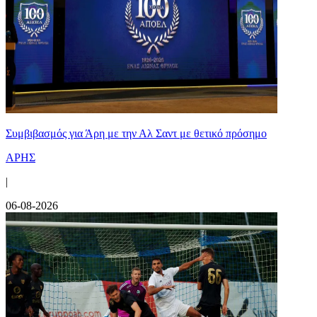
Συμβιβασμός για Άρη με την Αλ Σαντ με θετικό πρόσημο
ΑΡΗΣ
|
06-08-2026