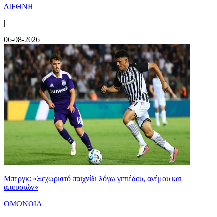
ΔΙΕΘΝΗ
|
06-08-2026
Μπεργκ: «Ξεχωριστό παιχνίδι λόγω γηπέδου, ανέμου και
απουσιών»
ΟΜΟΝΟΙΑ