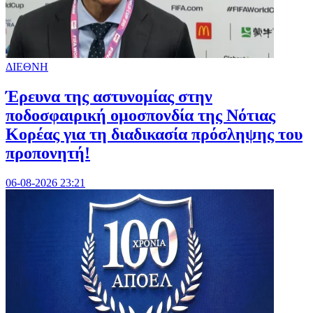
ΔΙΕΘΝΗ
Έρευνα της αστυνομίας στην
ποδοσφαιρική ομοσπονδία της Νότιας
Κορέας για τη διαδικασία πρόσληψης του
προπονητή!
06-08-2026 23:21