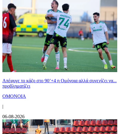
Απέφυγε το κάζο στο 90’+4 η Ομόνοια αλλά συνεχίζει να...
προβληματίζει
ΟΜΟΝΟΙΑ
|
06-08-2026