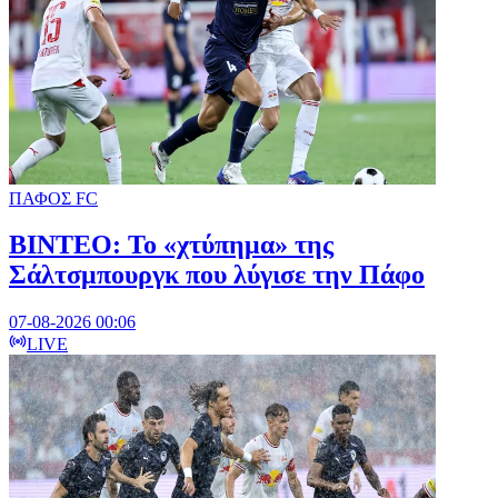
ΠΑΦΟΣ FC
ΒΙΝΤΕΟ: Το «χτύπημα» της
Σάλτσμπουργκ που λύγισε την Πάφο
07-08-2026 00:06
LIVE