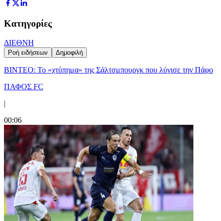
Κατηγορίες
ΔΙΕΘΝΗ
Ροή ειδήσεων
Δημοφιλή
ΒΙΝΤΕΟ: Το «χτύπημα» της Σάλτσμπουργκ που λύγισε την Πάφο
ΠΑΦΟΣ FC
|
00:06