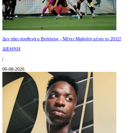
Δεν πάει πουθενά ο Βινίσιους - Μένει Μαδρίτη μέχρι το 2032!
ΔΙΕΘΝΗ
|
06-08-2026