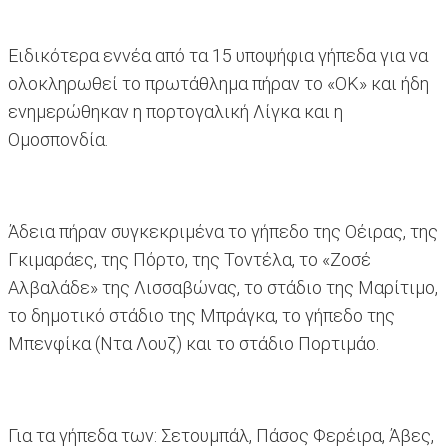
Ειδικότερα εννέα από τα 15 υποψήφια γήπεδα για να
ολοκληρωθεί το πρωτάθλημα πήραν το «ΟΚ» και ήδη
ενημερώθηκαν η πορτογαλική Λίγκα και η
Ομοσπονδία.
Άδεια πήραν συγκεκριμένα το γήπεδο της Οέιρας, της
Γκιμαράες, της Πόρτο, της Τοντέλα, το «Ζοσέ
Αλβαλάδε» της Λισσαβώνας, το στάδιο της Μαρίτιμο,
το δημοτικό στάδιο της Μπράγκα, το γήπεδο της
Μπενφίκα (Ντα Λουζ) και το στάδιο Πορτιμάο.
Για τα γήπεδα των: Σετουμπάλ, Πάσος Φερέιρα, Άβες,