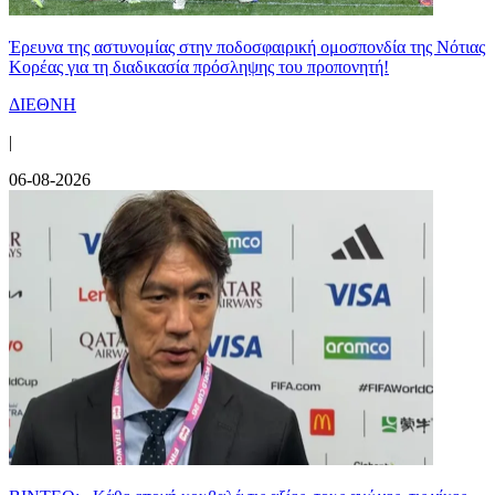
Έρευνα της αστυνομίας στην ποδοσφαιρική ομοσπονδία της Νότιας
Κορέας για τη διαδικασία πρόσληψης του προπονητή!
ΔΙΕΘΝΗ
|
06-08-2026