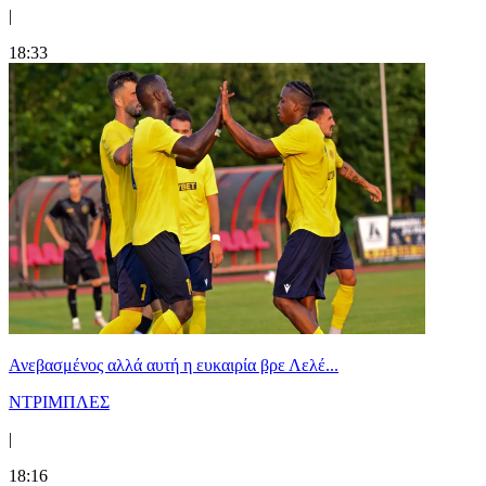
|
18:33
Ανεβασμένος αλλά αυτή η ευκαιρία βρε Λελέ...
ΝΤΡΙΜΠΛΕΣ
|
18:16