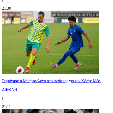
21:30
Συγκίνησε η Μπαρτσελόνα στο αντίο της για τον Χόρχε Μέσι
ΔΙΕΘΝΗ
|
21:11