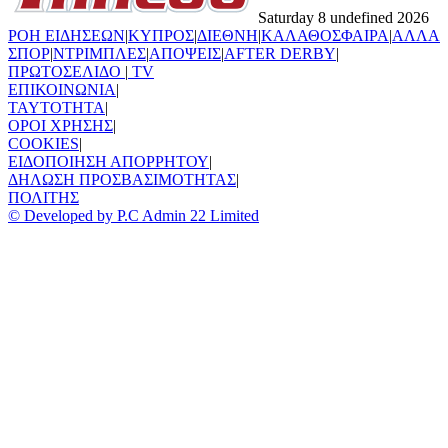
Saturday 8 undefined 2026
ΡΟΗ ΕΙΔΗΣΕΩΝ
|
ΚΥΠΡΟΣ
|
ΔΙΕΘΝΗ
|
ΚΑΛΑΘΟΣΦΑΙΡΑ
|
ΑΛΛΑ
ΣΠΟΡ
|
ΝΤΡΙΜΠΛΕΣ
|
ΑΠΟΨΕΙΣ
|
AFTER DERBY
|
ΠΡΩΤΟΣΕΛΙΔΟ
|
TV
ΕΠΙΚΟΙΝΩΝΙΑ
|
TAYTOTHTA
|
ΟΡΟΙ ΧΡΗΣΗΣ
|
COOKIES
|
ΕΙΔΟΠΟΙΗΣΗ ΑΠΟΡΡΗΤΟΥ
|
ΔΗΛΩΣΗ ΠΡΟΣΒΑΣΙΜΟΤΗΤΑΣ
|
ΠΟΛΙΤΗΣ
© Developed by P.C Admin 22 Limited