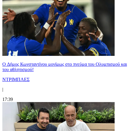
O Δήμος Κωνσταντίνου μονίμως στο πνεύμα του Ολυμπισμού και
του αθλητισμού!
ΝΤΡΙΜΠΛΕΣ
|
17:39