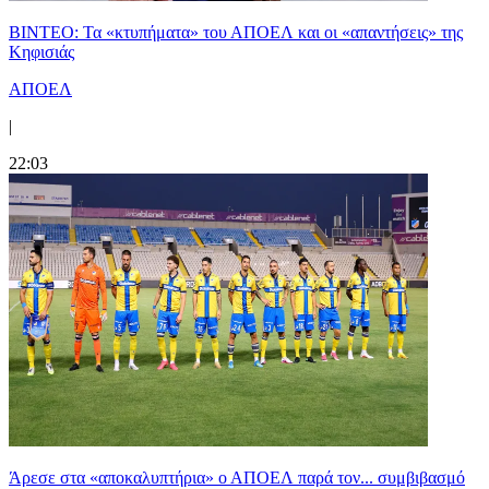
ΒΙΝΤΕΟ: Τα «κτυπήματα» του ΑΠΟΕΛ και οι «απαντήσεις» της
Κηφισιάς
ΑΠΟΕΛ
|
22:03
Άρεσε στα «αποκαλυπτήρια» ο ΑΠΟΕΛ παρά τον... συμβιβασμό