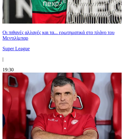
Οι πιθανές αλλαγές και τα... ερωτηματικά στο πλάνο του
Μεντιλίμπαρ
Super League
|
19:30