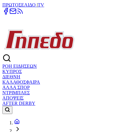
ΠΡΩΤΟΣΕΛΙΔΟ
|
TV
ΡΟΗ ΕΙΔΗΣΕΩΝ
ΚΥΠΡΟΣ
ΔΙΕΘΝΗ
ΚΑΛΑΘΟΣΦΑΙΡΑ
ΑΛΛΑ ΣΠΟΡ
ΝΤΡΙΜΠΛΕΣ
ΑΠΟΨΕΙΣ
AFTER DERBY