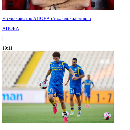
Η ενδεκάδα του ΑΠΟΕΛ στα... αποκαλυπτήρια
ΑΠΟΕΛ
|
19:11