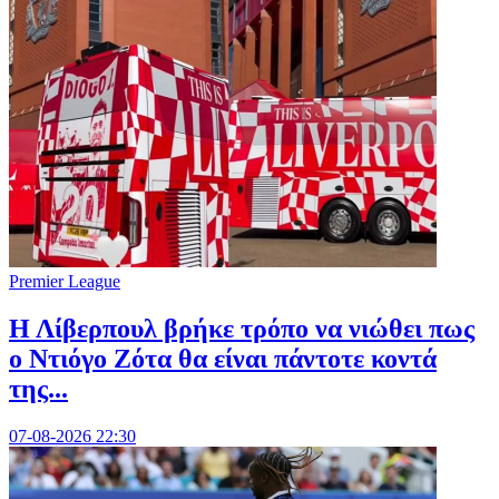
Premier League
Η Λίβερπουλ βρήκε τρόπο να νιώθει πως
ο Ντιόγο Ζότα θα είναι πάντοτε κοντά
της...
07-08-2026 22:30