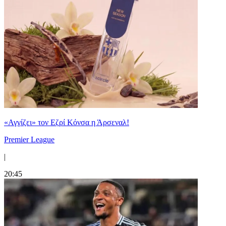
«Αγγίζει» τον Εζρί Κόνσα η Άρσεναλ!
Premier League
|
20:45