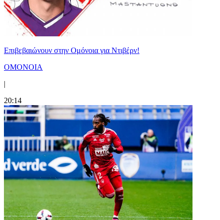
Επιβεβαιώνουν στην Ομόνοια για Ντιβέρν!
ΟΜΟΝΟΙΑ
|
20:14