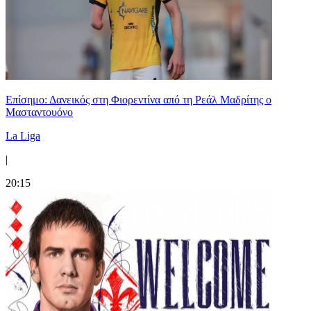
Επίσημο: Δανεικός στη Φιορεντίνα από τη Ρεάλ Μαδρίτης ο
Μασταντουόνο
La Liga
|
20:15