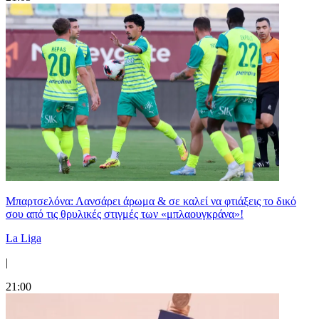
Μπαρτσελόνα: Λανσάρει άρωμα & σε καλεί να φτιάξεις το δικό
σου από τις θρυλικές στιγμές των «μπλαουγκράνα»!
La Liga
|
21:00