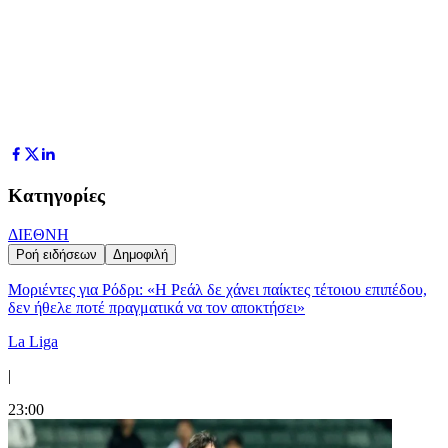
Κατηγορίες
ΔΙΕΘΝΗ
Ροή ειδήσεων
Δημοφιλή
Μοριέντες για Ρόδρι: «Η Ρεάλ δε χάνει παίκτες τέτοιου επιπέδου,
δεν ήθελε ποτέ πραγματικά να τον αποκτήσει»
La Liga
|
23:00