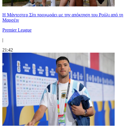
Η Μάντεστερ Σίτι προχωράει με την απόκτηση του Ρούλι από τη
Μαρσέιγ
Premier League
|
21:42