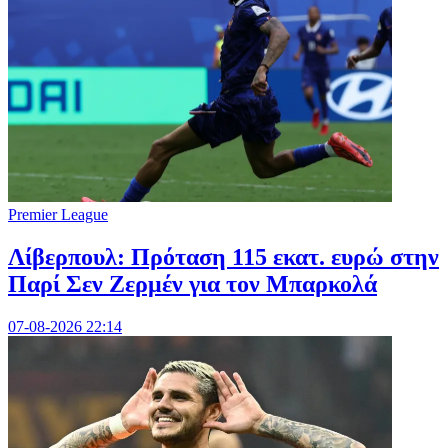
Premier League
Λίβερπουλ: Πρόταση 115 εκατ. ευρώ στην
Παρί Σεν Ζερμέν για τον Μπαρκολά
07-08-2026 22:14