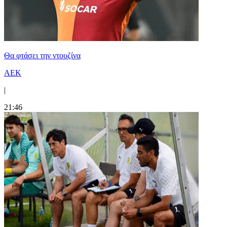
Θα φτάσει την ντουζίνα
ΑΕΚ
|
21:46