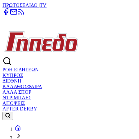
ΠΡΩΤΟΣΕΛΙΔΟ
|
TV
ΡΟΗ ΕΙΔΗΣΕΩΝ
ΚΥΠΡΟΣ
ΔΙΕΘΝΗ
ΚΑΛΑΘΟΣΦΑΙΡΑ
ΑΛΛΑ ΣΠΟΡ
ΝΤΡΙΜΠΛΕΣ
ΑΠΟΨΕΙΣ
AFTER DERBY