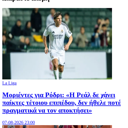
La Liga
Μοριέντες για Ρόδρι: «Η Ρεάλ δε χάνει
παίκτες τέτοιου επιπέδου, δεν ήθελε ποτέ
πραγματικά να τον αποκτήσει»
07-08-2026 23:00