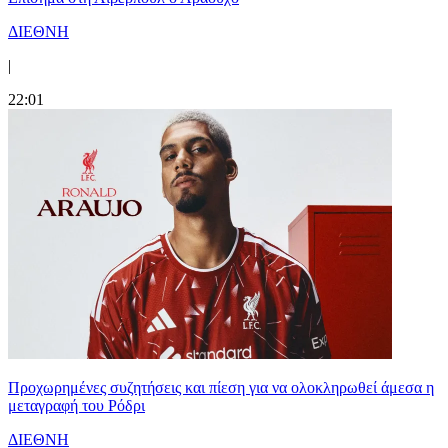
ΔΙΕΘΝΗ
|
22:01
Προχωρημένες συζητήσεις και πίεση για να ολοκληρωθεί άμεσα η
μεταγραφή του Ρόδρι
ΔΙΕΘΝΗ