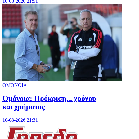
10-08-2026 21:51
ΟΜΟΝΟΙΑ
Ομόνοια: Πρόκριση... χρόνου
και χρήματος
10-08-2026 21:31