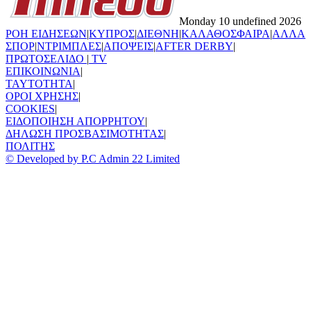
Monday 10 undefined 2026
ΡΟΗ ΕΙΔΗΣΕΩΝ
|
ΚΥΠΡΟΣ
|
ΔΙΕΘΝΗ
|
ΚΑΛΑΘΟΣΦΑΙΡΑ
|
ΑΛΛΑ
ΣΠΟΡ
|
ΝΤΡΙΜΠΛΕΣ
|
ΑΠΟΨΕΙΣ
|
AFTER DERBY
|
ΠΡΩΤΟΣΕΛΙΔΟ
|
TV
ΕΠΙΚΟΙΝΩΝΙΑ
|
TAYTOTHTA
|
ΟΡΟΙ ΧΡΗΣΗΣ
|
COOKIES
|
ΕΙΔΟΠΟΙΗΣΗ ΑΠΟΡΡΗΤΟΥ
|
ΔΗΛΩΣΗ ΠΡΟΣΒΑΣΙΜΟΤΗΤΑΣ
|
ΠΟΛΙΤΗΣ
© Developed by P.C Admin 22 Limited