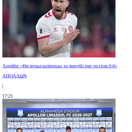
Λοσάδα: «Θα αντιμετωπίσουμε το παιχνίδι σαν να είναι 0-0»
ΑΠΟΛΛΩΝ
|
17:21