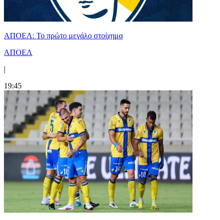
ΑΠΟΕΛ: Το πρώτο μεγάλο στοίχημα
ΑΠΟΕΛ
|
19:45