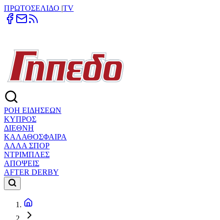
ΠΡΩΤΟΣΕΛΙΔΟ
|
TV
ΡΟΗ ΕΙΔΗΣΕΩΝ
ΚΥΠΡΟΣ
ΔΙΕΘΝΗ
ΚΑΛΑΘΟΣΦΑΙΡΑ
ΑΛΛΑ ΣΠΟΡ
ΝΤΡΙΜΠΛΕΣ
ΑΠΟΨΕΙΣ
AFTER DERBY