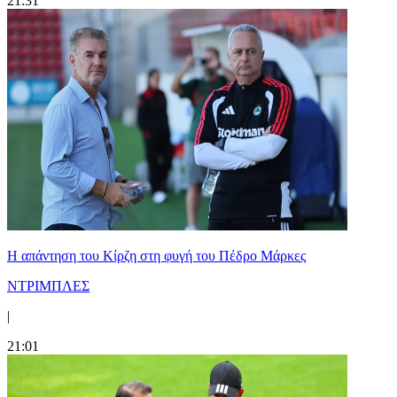
21:31
Η απάντηση του Κίρζη στη φυγή του Πέδρο Μάρκες
ΝΤΡΙΜΠΛΕΣ
|
21:01