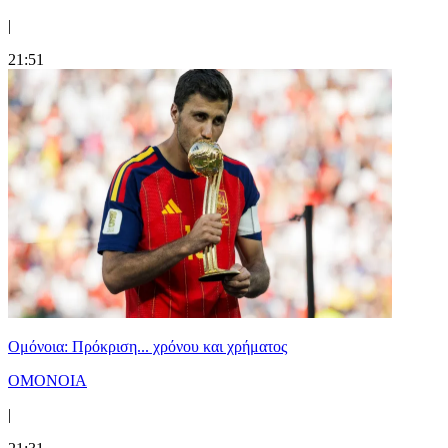
|
21:51
Ομόνοια: Πρόκριση... χρόνου και χρήματος
ΟΜΟΝΟΙΑ
|