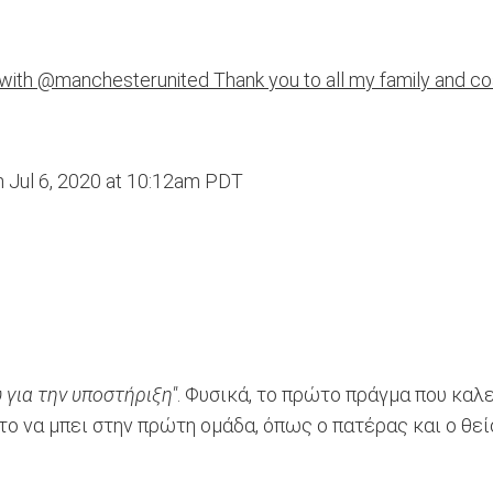
 with @manchesterunited Thank you to all my family and co
n
Jul 6, 2020 at 10:12am PDT
 για την υποστήριξη"
. Φυσικά, το πρώτο πράγμα που καλε
το να μπει στην πρώτη ομάδα, όπως ο πατέρας και ο θεί