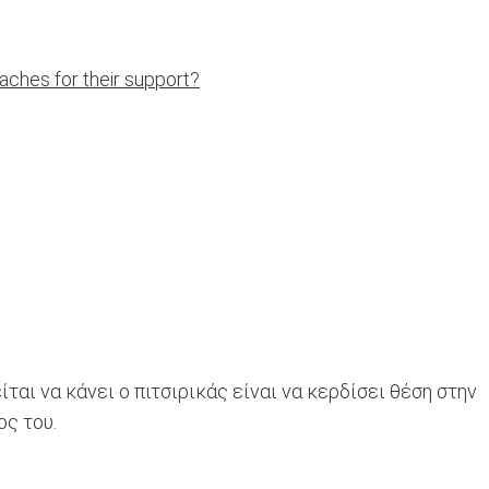
aches for their support?
ίται να κάνει ο πιτσιρικάς είναι να κερδίσει θέση στην
ος του.