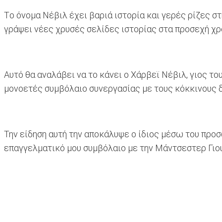
Tο όνομα Νέβιλ έχει βαριά ιστορία και γερές ρίζες σ
γράψει νέες χρυσές σελίδες ιστορίας στα προσεχή χρ
Αυτό θα αναλάβει να το κάνει ο Χάρβεϊ Νέβιλ, γιος του
μονοετές συμβόλαιο συνεργασίας με τους κόκκινους 
Την είδηση αυτή την αποκάλυψε ο ίδιος μέσω του προ
επαγγελματικό μου συμβόλαιο με την Μάντσεστερ Γιου