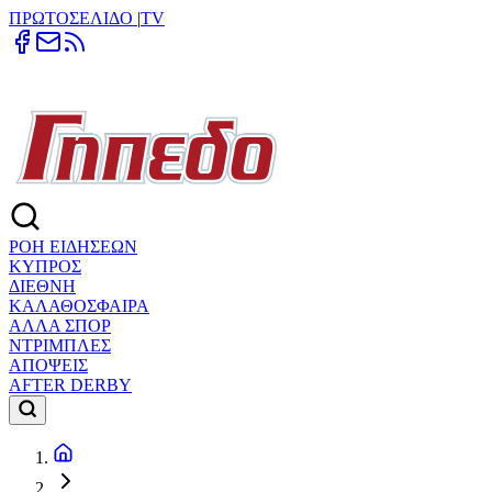
ΠΡΩΤΟΣΕΛΙΔΟ
|
TV
ΡΟΗ ΕΙΔΗΣΕΩΝ
ΚΥΠΡΟΣ
ΔΙΕΘΝΗ
ΚΑΛΑΘΟΣΦΑΙΡΑ
ΑΛΛΑ ΣΠΟΡ
ΝΤΡΙΜΠΛΕΣ
ΑΠΟΨΕΙΣ
AFTER DERBY