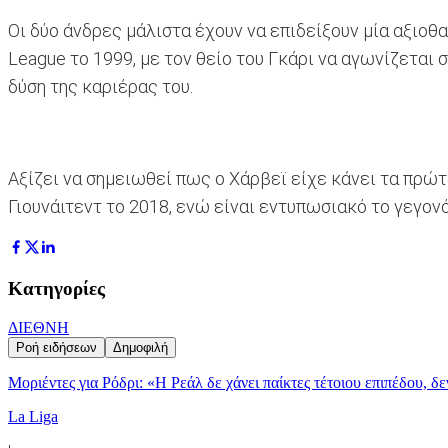
Οι δύο άνδρες μάλιστα έχουν να επιδείξουν μία αξιο
League το 1999, με τον θείο του Γκάρι να αγωνίζεται 
δύση της καριέρας του.
Αξίζει να σημειωθεί πως ο Χάρβεϊ είχε κάνει τα πρώτ
Γιουνάιτεντ το 2018, ενώ είναι εντυπωσιακό το γεγονό
Κατηγορίες
ΔΙΕΘΝΗ
Ροή ειδήσεων
Δημοφιλή
Μοριέντες για Ρόδρι: «Η Ρεάλ δε χάνει παίκτες τέτοιου επιπέδου, δ
La Liga