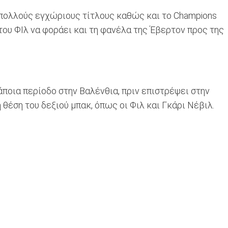
 πολλούς εγχώριους τίτλους καθώς και το Champions
 του ΦΙλ να φοράει και τη φανέλα της Έβερτον προς της
ποια περίοδο στην Βαλένθια, πριν επιστρέψει στην
θέση του δεξιού μπακ, όπως οι Φιλ και Γκάρι Νέβιλ.