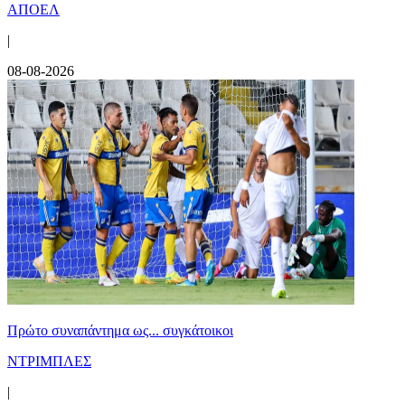
ΑΠΟΕΛ
|
08-08-2026
Πρώτο συναπάντημα ως... συγκάτοικοι
ΝΤΡΙΜΠΛΕΣ
|