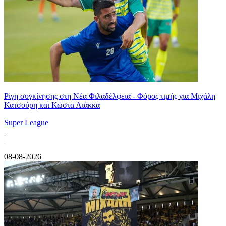
Ρίγη συγκίνησης στη Νέα Φιλαδέλφεια - Φόρος τιμής για Μιχάλη
Κατσούρη και Κώστα Λιάκκα
Super League
|
08-08-2026