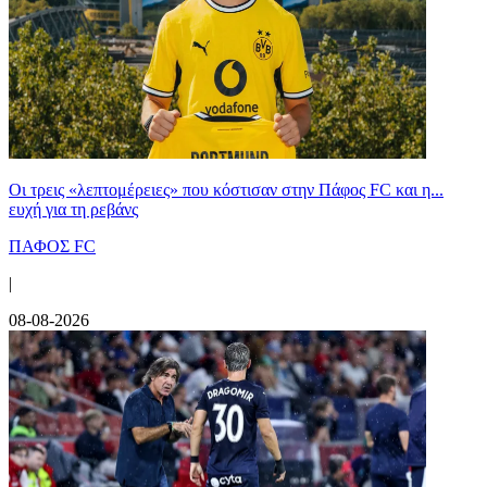
Οι τρεις «λεπτομέρειες» που κόστισαν στην Πάφος FC και η...
ευχή για τη ρεβάνς
ΠΑΦΟΣ FC
|
08-08-2026