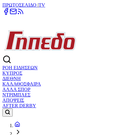
ΠΡΩΤΟΣΕΛΙΔΟ
|
TV
ΡΟΗ ΕΙΔΗΣΕΩΝ
ΚΥΠΡΟΣ
ΔΙΕΘΝΗ
ΚΑΛΑΘΟΣΦΑΙΡΑ
ΑΛΛΑ ΣΠΟΡ
ΝΤΡΙΜΠΛΕΣ
ΑΠΟΨΕΙΣ
AFTER DERBY