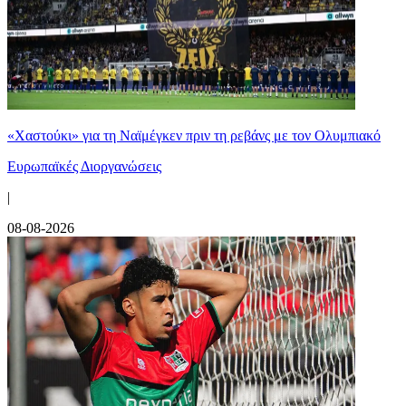
«Χαστούκι» για τη Ναϊμέγκεν πριν τη ρεβάνς με τον Ολυμπιακό
Ευρωπαϊκές Διοργανώσεις
|
08-08-2026