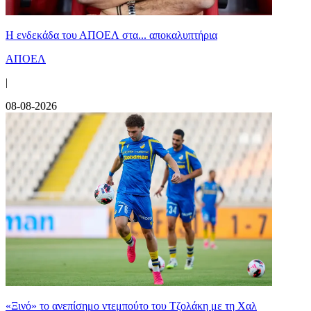
Η ενδεκάδα του ΑΠΟΕΛ στα... αποκαλυπτήρια
ΑΠΟΕΛ
|
08-08-2026
«Ξινό» το ανεπίσημο ντεμπούτο του Τζολάκη με τη Χαλ