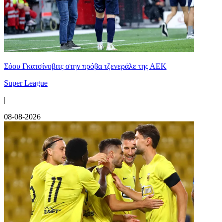
Σόου Γκατσίνοβιτς στην πρόβα τζενεράλε της ΑΕΚ
Super League
|
08-08-2026