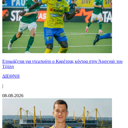
Ετοιμάζεται για ντεμπούτο ο Καρέτσας κόντρα στην Άρσεναλ του
Τζόλη
ΔΙΕΘΝΗ
|
08-08-2026