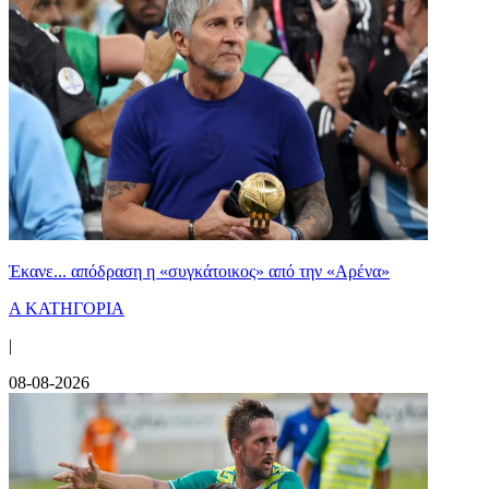
Έκανε... απόδραση η «συγκάτοικος» από την «Αρένα»
Α ΚΑΤΗΓΟΡΙΑ
|
08-08-2026