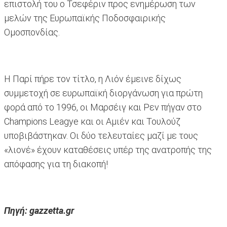
επιστολή του ο Τσεφέριν προς ενημέρωση των
μελών της Ευρωπαϊκής Ποδοσφαιρικής
Ομοσπονδίας.
Η Παρί πήρε τον τίτλο, η Λιόν έμεινε δίχως
συμμετοχή σε ευρωπαϊκή διοργάνωση για πρώτη
φορά από το 1996, οι Μαρσέιγ και Ρεν πήγαν στο
Champions Leagye και οι Αμιέν και Τουλούζ
υποβιβάστηκαν. Οι δύο τελευταίες μαζί με τους
«λιονέ» έχουν καταθέσεις υπέρ της ανατροπής της
απόφασης για τη διακοπή!
Πηγή: gazzetta.gr