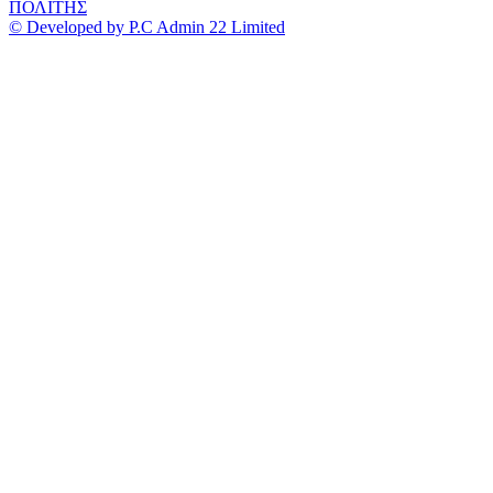
ΠΟΛΙΤΗΣ
© Developed by P.C Admin 22 Limited