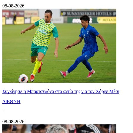
08-08-2026
Συγκίνησε η Μπαρτσελόνα στο αντίο της για τον Χόρχε Μέσι
ΔΙΕΘΝΗ
|
08-08-2026