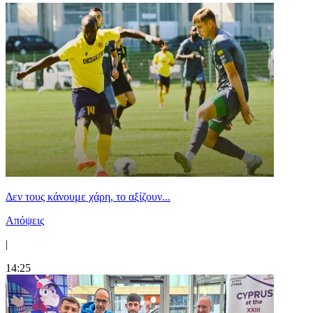
Δεν τους κάνουμε χάρη, το αξίζουν...
Απόψεις
|
14:25