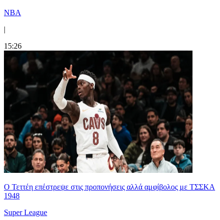
NBA
|
15:26
Ο Τεττέη επέστρεψε στις προπονήσεις αλλά αμφίβολος με ΤΣΣΚΑ
1948
Super League