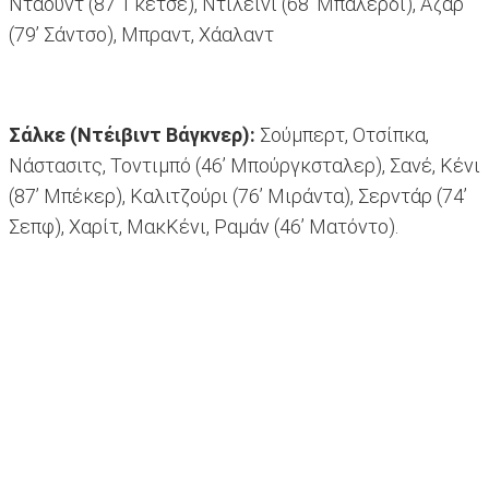
Νταούντ (87’ Γκέτσε), Ντιλέινι (68’ Μπαλέρδι), Αζάρ
(79’ Σάντσο), Μπραντ, Χάαλαντ
Σάλκε (Ντέιβιντ Βάγκνερ):
Σούμπερτ, Οτσίπκα,
Νάστασιτς, Τοντιμπό (46’ Μπούργκσταλερ), Σανέ, Κένι
(87’ Μπέκερ), Καλιτζούρι (76’ Μιράντα), Σερντάρ (74’
Σεπφ), Χαρίτ, ΜακΚένι, Ραμάν (46’ Ματόντο).