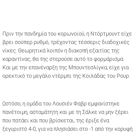
Πριν την πανδημία του κορωνοϊού, η Ντόρτμουντ είχε
βρει σούπερ ρυθμό, τρέχοντας τέσσερις διαδοχικές
νίκες. Θεωρητικά λοιπόν η διακοπή εξαιτίας της
καραντίνας, θα της στερούσε αυτό το φορμάρισμα.
Και με την επανέναρξη της Μπουντεσλίγκα, είχε για…
ορεκτικό το μεγάλο ντέρμπι της Κοιλάδας του Ρουρ.
Ωστόσο, η ομάδα του Λουσιέν Φαβρ εμφανίστηκε
πανέτοιμη, ασταμάτητη και με τη Σάλκε να μην ξέρει
που πατάει και που βρίσκεται, της έριξε ένα
ξεγυριστό 4-0, για να πλησιάσει στο -1 από την κορυφή