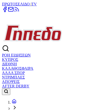
ΠΡΩΤΟΣΕΛΙΔΟ
|
TV
ΡΟΗ ΕΙΔΗΣΕΩΝ
ΚΥΠΡΟΣ
ΔΙΕΘΝΗ
ΚΑΛΑΘΟΣΦΑΙΡΑ
ΑΛΛΑ ΣΠΟΡ
ΝΤΡΙΜΠΛΕΣ
ΑΠΟΨΕΙΣ
AFTER DERBY