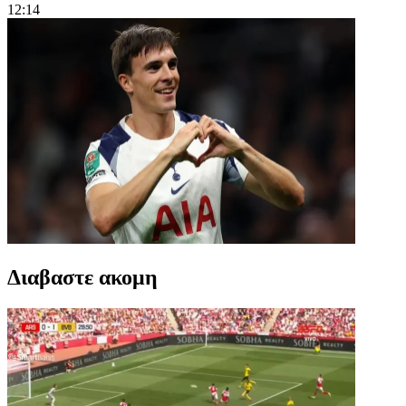
12:14
Διαβαστε ακομη