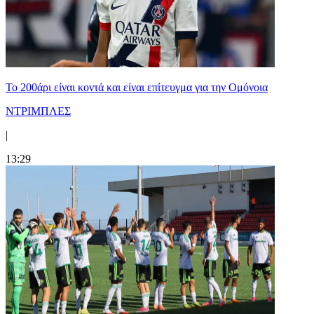
Το 200άρι είναι κοντά και είναι επίτευγμα για την Ομόνοια
ΝΤΡΙΜΠΛΕΣ
|
13:29