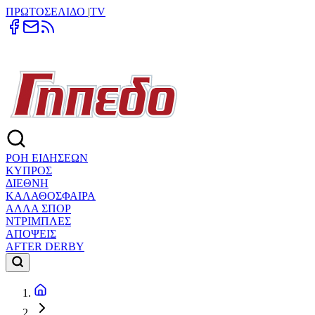
ΠΡΩΤΟΣΕΛΙΔΟ
|
TV
ΡΟΗ ΕΙΔΗΣΕΩΝ
ΚΥΠΡΟΣ
ΔΙΕΘΝΗ
ΚΑΛΑΘΟΣΦΑΙΡΑ
ΑΛΛΑ ΣΠΟΡ
ΝΤΡΙΜΠΛΕΣ
ΑΠΟΨΕΙΣ
AFTER DERBY