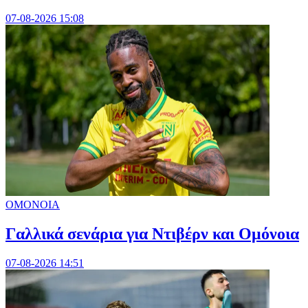
07-08-2026 15:08
ΟΜΟΝΟΙΑ
Γαλλικά σενάρια για Ντιβέρν και Ομόνοια
07-08-2026 14:51