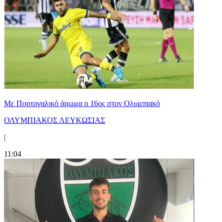
Με Πορτογαλικό άρωμα ο 16ος στον Ολυμπιακό
ΟΛΥΜΠΙΑΚΟΣ ΛΕΥΚΩΣΙΑΣ
|
11:04