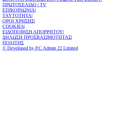
ΠΡΩΤΟΣΕΛΙΔΟ
|
TV
ΕΠΙΚΟΙΝΩΝΙΑ
|
TAYTOTHTA
|
ΟΡΟΙ ΧΡΗΣΗΣ
|
COOKIES
|
ΕΙΔΟΠΟΙΗΣΗ ΑΠΟΡΡΗΤΟΥ
|
ΔΗΛΩΣΗ ΠΡΟΣΒΑΣΙΜΟΤΗΤΑΣ
|
ΠΟΛΙΤΗΣ
© Developed by P.C Admin 22 Limited