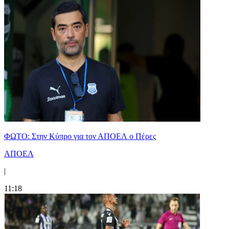
ΦΩΤΟ: Στην Κύπρο για τον ΑΠΟΕΛ ο Πέρες
ΑΠΟΕΛ
|
11:18