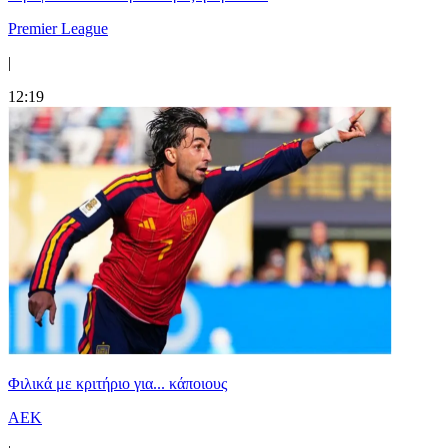
Premier League
|
12:19
Φιλικά με κριτήριο για... κάποιους
ΑΕΚ