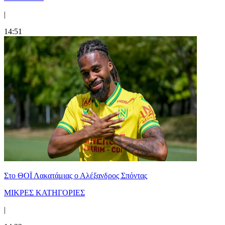
|
14:51
Στο ΘΟΪ Λακατάμιας ο Αλέξανδρος Σπόντας
ΜΙΚΡΕΣ ΚΑΤΗΓΟΡΙΕΣ
|