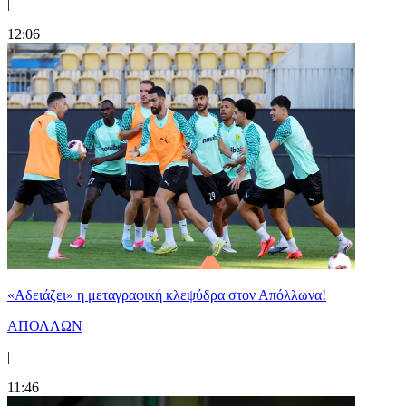
|
12:06
«Αδειάζει» η μεταγραφική κλεψύδρα στον Απόλλωνα!
ΑΠΟΛΛΩΝ
|
11:46