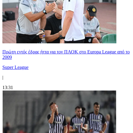
Πρώτη εντός έδρας ήττα για τον ΠΑΟΚ στο Europa League από το
2009
Super League
|
13:31