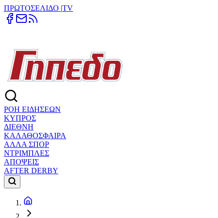
ΠΡΩΤΟΣΕΛΙΔΟ
|
TV
ΡΟΗ ΕΙΔΗΣΕΩΝ
ΚΥΠΡΟΣ
ΔΙΕΘΝΗ
ΚΑΛΑΘΟΣΦΑΙΡΑ
ΑΛΛΑ ΣΠΟΡ
ΝΤΡΙΜΠΛΕΣ
ΑΠΟΨΕΙΣ
AFTER DERBY