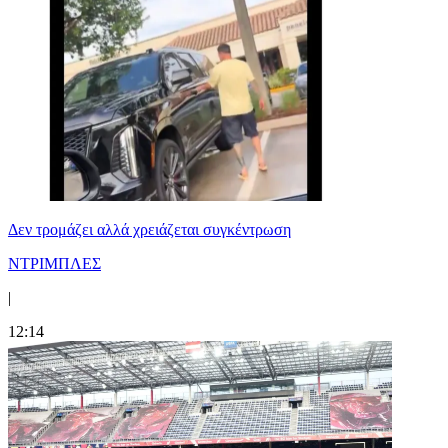
Δεν τρομάζει αλλά χρειάζεται συγκέντρωση
ΝΤΡΙΜΠΛΕΣ
|
12:14