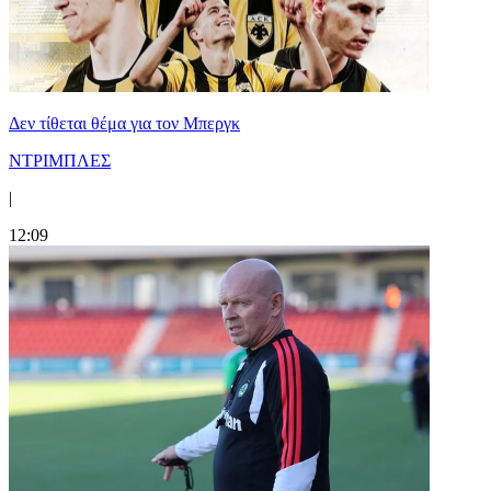
Δεν τίθεται θέμα για τον Μπεργκ
ΝΤΡΙΜΠΛΕΣ
|
12:09