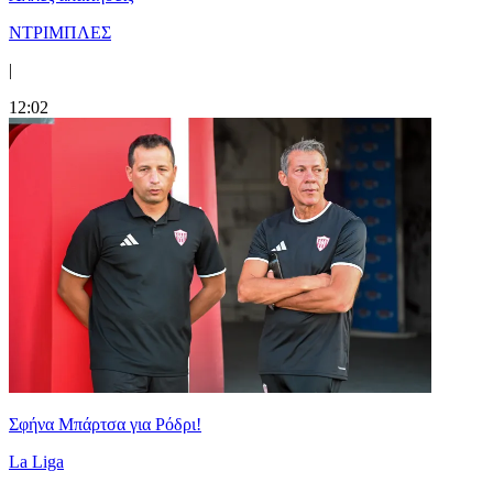
ΝΤΡΙΜΠΛΕΣ
|
12:02
Σφήνα Μπάρτσα για Ρόδρι!
La Liga