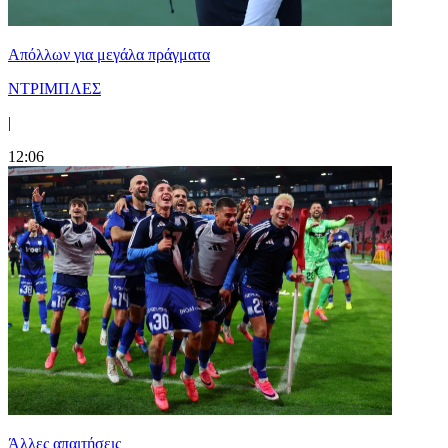
Απόλλων για μεγάλα πράγματα
ΝΤΡΙΜΠΛΕΣ
|
12:06
Άλλες απαιτήσεις