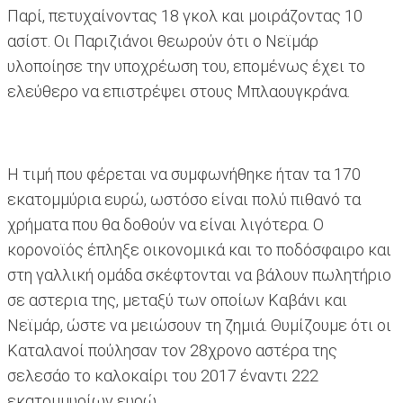
Παρί, πετυχαίνοντας 18 γκολ και μοιράζοντας 10
ασίστ. Οι Παριζιάνοι θεωρούν ότι ο Νεϊμάρ
υλοποίησε την υποχρέωση του, επομένως έχει το
ελεύθερο να επιστρέψει στους Μπλαουγκράνα.
Η τιμή που φέρεται να συμφωνήθηκε ήταν τα 170
εκατομμύρια ευρώ, ωστόσο είναι πολύ πιθανό τα
χρήματα που θα δοθούν να είναι λιγότερα. Ο
κορονοϊός έπληξε οικονομικά και το ποδόσφαιρο και
στη γαλλική ομάδα σκέφτονται να βάλουν πωλητήριο
σε αστερια της, μεταξύ των οποίων Καβάνι και
Νεϊμάρ, ώστε να μειώσουν τη ζημιά. Θυμίζουμε ότι οι
Καταλανοί πούλησαν τον 28χρονο αστέρα της
σελεσάο το καλοκαίρι του 2017 έναντι 222
εκατομμυρίων ευρώ.