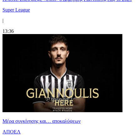
Super League
|
13:36
Mέρα συγκίνησης και… αποκαλύψεων
ΑΠΟΕΛ