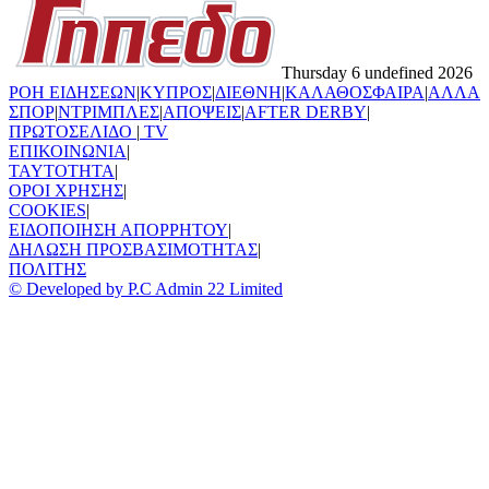
Thursday 6 undefined 2026
ΡΟΗ ΕΙΔΗΣΕΩΝ
|
ΚΥΠΡΟΣ
|
ΔΙΕΘΝΗ
|
ΚΑΛΑΘΟΣΦΑΙΡΑ
|
ΑΛΛΑ
ΣΠΟΡ
|
ΝΤΡΙΜΠΛΕΣ
|
ΑΠΟΨΕΙΣ
|
AFTER DERBY
|
ΠΡΩΤΟΣΕΛΙΔΟ
|
TV
ΕΠΙΚΟΙΝΩΝΙΑ
|
TAYTOTHTA
|
ΟΡΟΙ ΧΡΗΣΗΣ
|
COOKIES
|
ΕΙΔΟΠΟΙΗΣΗ ΑΠΟΡΡΗΤΟΥ
|
ΔΗΛΩΣΗ ΠΡΟΣΒΑΣΙΜΟΤΗΤΑΣ
|
ΠΟΛΙΤΗΣ
© Developed by P.C Admin 22 Limited