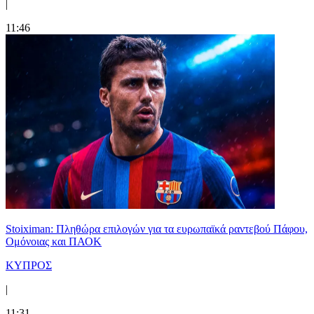
|
11:46
Stoiximan: Πληθώρα επιλογών για τα ευρωπαϊκά ραντεβού Πάφου,
Ομόνοιας και ΠΑΟΚ
ΚΥΠΡΟΣ
|
11:31