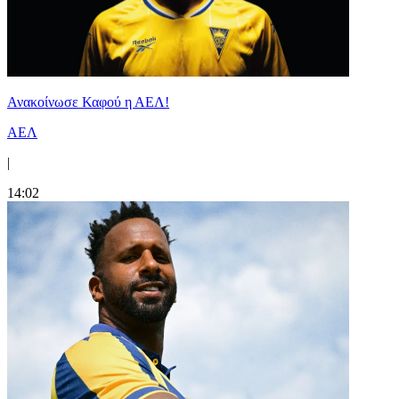
Ανακοίνωσε Καφού η ΑΕΛ!
ΑΕΛ
|
14:02