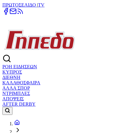
ΠΡΩΤΟΣΕΛΙΔΟ
|
TV
ΡΟΗ ΕΙΔΗΣΕΩΝ
ΚΥΠΡΟΣ
ΔΙΕΘΝΗ
ΚΑΛΑΘΟΣΦΑΙΡΑ
ΑΛΛΑ ΣΠΟΡ
ΝΤΡΙΜΠΛΕΣ
ΑΠΟΨΕΙΣ
AFTER DERBY