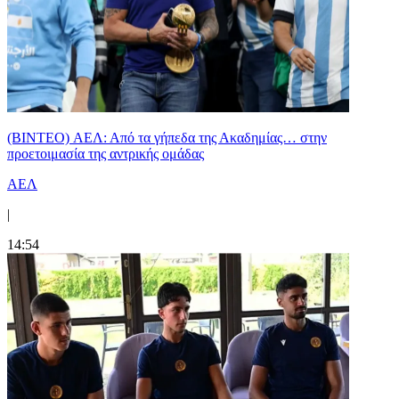
(BINTEO) ΑΕΛ: Από τα γήπεδα της Ακαδημίας… στην
προετοιμασία της αντρικής ομάδας
ΑΕΛ
|
14:54