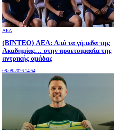
ΑΕΛ
(BINTEO) ΑΕΛ: Από τα γήπεδα της
Ακαδημίας… στην προετοιμασία της
αντρικής ομάδας
08-08-2026 14:54