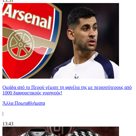
13:51
Ομάδα από το Περού γέμισε τη φανέλα της με περισσότερους από
1000 διαφορετικούς χορηγούς!
Άλλα Πρωταθλήματα
|
13:43