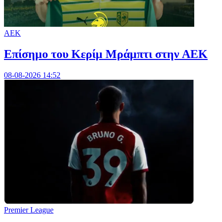
ΑΕΚ
Επίσημο του Κερίμ Μράμπτι στην ΑΕK
08-08-2026 14:52
Premier League