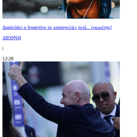
Διαψεύδει ο Ινφαντίνο τις καταγγελίες περί... ερωμένης!
ΔΙΕΘΝΗ
|
12:28