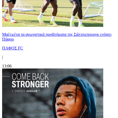
Μαζεμένα τα αγωνιστικά προβλήματα της Σάλτσμπουργκ ενόψει
Πάφου
ΠΑΦΟΣ FC
|
13:06