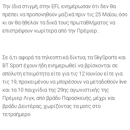
Την ίδια στιγμή, στην EFL ενημέρωσαν ότι δεν θα
πρέπει να προπονηθούν μαζικά πριν τις 25 Μαΐου, όσο
κι αν θα ήθελαν τα δικά τους πρωταθλήματος να
επιστρέψουν νωρίτερα από την Πρέμιερ...
Σε ό,τι αφορά τα τηλεοπτικά δίκτυα, τα SkySports και
BT Sport έχουν ήδη ενημερωθεί να βρίσκονται σε
απόλυτη ετοιμότητα είτε για τις 12 Ιουνίου είτε για
τις 19, προκειμένου να μπορέσουν να μεταδοθούν live
και τα 10 παιχνίδια της 29ης αγωνιστικής της
Πρέμιερ Λιγκ, από βράδυ Παρασκευής, μέχρι και
βράδυ Δευτέρας, χωρίζοντας τα ματς στο
τετραήμερο.