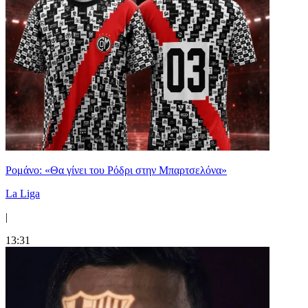
Ρομάνο: «Θα γίνει του Ρόδρι στην Μπαρτσελόνα»
La Liga
|
13:31