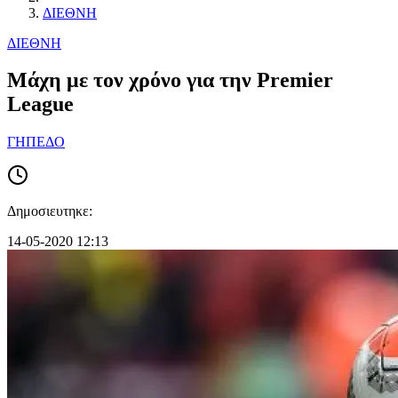
ΔΙΕΘΝΗ
ΔΙΕΘΝΗ
Μάχη με τον χρόνο για την Premier
League
ΓΗΠΕΔΟ
Δημοσιευτηκε:
14-05-2020 12:13