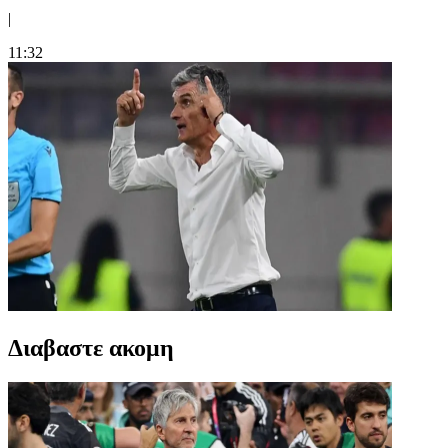
|
11:32
Διαβαστε ακομη