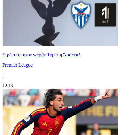
Στρέφεται στον Φεράν Τόρες η Άρσεναλ
Premier League
|
12:19