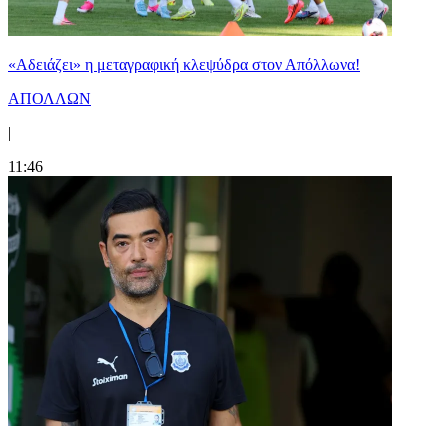
«Αδειάζει» η μεταγραφική κλεψύδρα στον Απόλλωνα!
ΑΠΟΛΛΩΝ
|
11:46