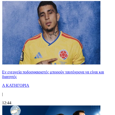
Εν ενεργεία ποδοσφαιριστές μπορούν ταυτόχρονα να είναι και
διαιτητές
Α ΚΑΤΗΓΟΡΙΑ
|
12:44