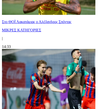
Στο ΘΟΪ Λακατάμιας ο Αλέξανδρος Σπόντας
ΜΙΚΡΕΣ ΚΑΤΗΓΟΡΙΕΣ
|
14:33