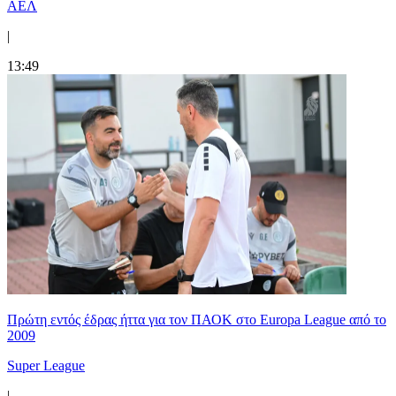
ΑΕΛ
|
13:49
Πρώτη εντός έδρας ήττα για τον ΠΑΟΚ στο Europa League από το
2009
Super League
|