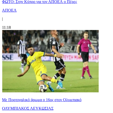
ΦΩΤΟ: Στην Κύπρο για τον ΑΠΟΕΛ ο Πέρες
ΑΠΟΕΛ
|
11:18
Με Πορτογαλικό άρωμα ο 16ος στον Ολυμπιακό
ΟΛΥΜΠΙΑΚΟΣ ΛΕΥΚΩΣΙΑΣ