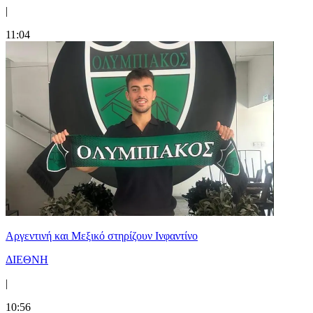
|
11:04
Αργεντινή και Μεξικό στηρίζουν Ινφαντίνο
ΔΙΕΘΝΗ
|
10:56