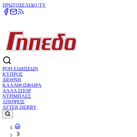
ΠΡΩΤΟΣΕΛΙΔΟ
|
TV
ΡΟΗ ΕΙΔΗΣΕΩΝ
ΚΥΠΡΟΣ
ΔΙΕΘΝΗ
ΚΑΛΑΘΟΣΦΑΙΡΑ
ΑΛΛΑ ΣΠΟΡ
ΝΤΡΙΜΠΛΕΣ
ΑΠΟΨΕΙΣ
AFTER DERBY