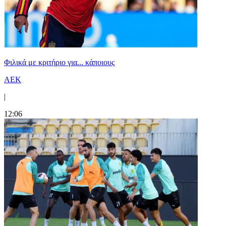
Φιλικά με κριτήριο για... κάποιους
ΑΕΚ
|
12:06