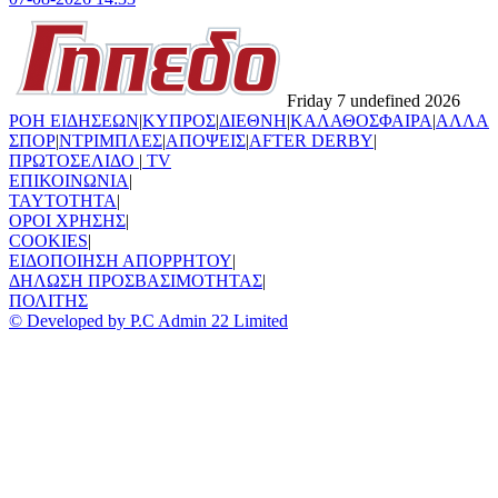
Friday 7 undefined 2026
ΡΟΗ ΕΙΔΗΣΕΩΝ
|
ΚΥΠΡΟΣ
|
ΔΙΕΘΝΗ
|
ΚΑΛΑΘΟΣΦΑΙΡΑ
|
ΑΛΛΑ
ΣΠΟΡ
|
ΝΤΡΙΜΠΛΕΣ
|
ΑΠΟΨΕΙΣ
|
AFTER DERBY
|
ΠΡΩΤΟΣΕΛΙΔΟ
|
TV
ΕΠΙΚΟΙΝΩΝΙΑ
|
TAYTOTHTA
|
ΟΡΟΙ ΧΡΗΣΗΣ
|
COOKIES
|
ΕΙΔΟΠΟΙΗΣΗ ΑΠΟΡΡΗΤΟΥ
|
ΔΗΛΩΣΗ ΠΡΟΣΒΑΣΙΜΟΤΗΤΑΣ
|
ΠΟΛΙΤΗΣ
© Developed by P.C Admin 22 Limited