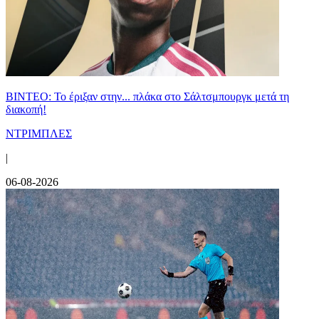
ΒΙΝΤΕΟ: Το έριξαν στην... πλάκα στο Σάλτσμπουργκ μετά τη
διακοπή!
ΝΤΡΙΜΠΛΕΣ
|
06-08-2026