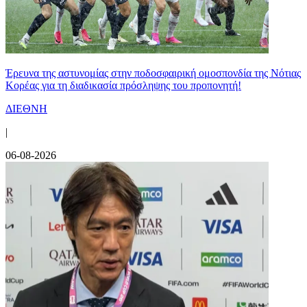
Έρευνα της αστυνομίας στην ποδοσφαιρική ομοσπονδία της Νότιας
Κορέας για τη διαδικασία πρόσληψης του προπονητή!
ΔΙΕΘΝΗ
|
06-08-2026