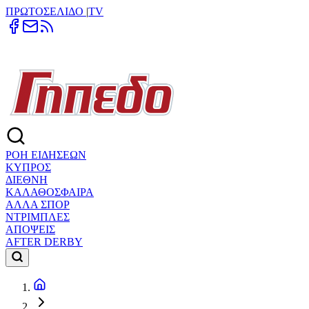
ΠΡΩΤΟΣΕΛΙΔΟ
|
TV
ΡΟΗ ΕΙΔΗΣΕΩΝ
ΚΥΠΡΟΣ
ΔΙΕΘΝΗ
ΚΑΛΑΘΟΣΦΑΙΡΑ
ΑΛΛΑ ΣΠΟΡ
ΝΤΡΙΜΠΛΕΣ
ΑΠΟΨΕΙΣ
AFTER DERBY