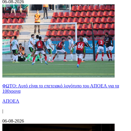
06-08-2026
ΦΩΤΟ: Αυτό είναι το επετειακό λογότυπο του ΑΠΟΕΛ για τα
100χρονα
ΑΠΟΕΛ
|
06-08-2026