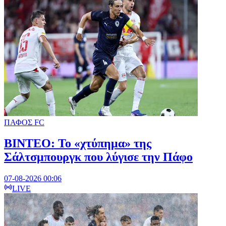
ΠΑΦΟΣ FC
ΒΙΝΤΕΟ: Το «χτύπημα» της
Σάλτσμπουργκ που λύγισε την Πάφο
07-08-2026 00:06
LIVE