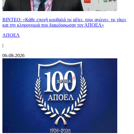
ΒΙΝΤΕΟ: «Κάθε εποχή κουβαλά τις αξίες, τους αγώνες, τις νίκες
και την κληρονομιά που διαμόρφωσαν τον ΑΠΟΕΛ»
ΑΠΟΕΛ
|
06-08-2026