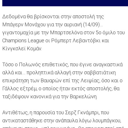
Δεδομένα θα βρίσκονται στην αποστολή της
Μπάγερν Μονάχου για την αυριανή (14/09)…
γιγαντομαχία με την Μπαρτσελόνα στον 5ο όμιλο του
Champions League οι Ρόμπερτ Λεβαντόβκι και
Κίνγκσλεϊ Κομάν.
Τόσο ο Πολωνός επιθετικός, που έγινε αναγκαστικά
αλλά και… προληπτικά αλλαγή στην σαββατιάτικη
επικράτηση των Βαυαρών επί της Λειψίας, όσο και ο
Γάλλος εξτρέμ, ο οποίος ήταν εκτός αποστολής, θα
ταξιδέψουν κανονικά για την Βαρκελώνη.
Αντιθέτως, η παρουσία του Σερζ Γκνάμπρι, που
αντικαταστάθηκε στην ανάπαυλα λόγω λουμπάγκου,