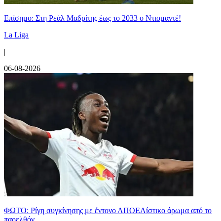
Επίσημο: Στη Ρεάλ Μαδρίτης έως το 2033 ο Ντιομαντέ!
La Liga
|
06-08-2026
ΦΩΤΟ: Ρίγη συγκίνησης με έντονο ΑΠΟΕΛίστικο άρωμα από το
παρελθόν