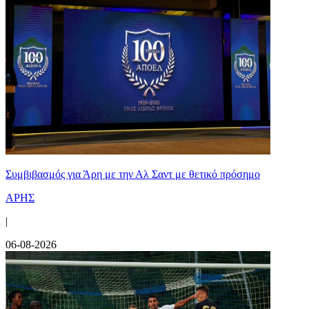
Συμβιβασμός για Άρη με την Αλ Σαντ με θετικό πρόσημο
ΑΡΗΣ
|
06-08-2026