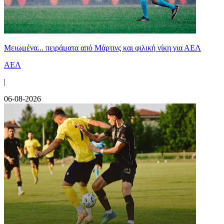
Μειωμένα... πειράματα από Μάρτινς και φιλική νίκη για ΑΕΛ
ΑΕΛ
|
06-08-2026