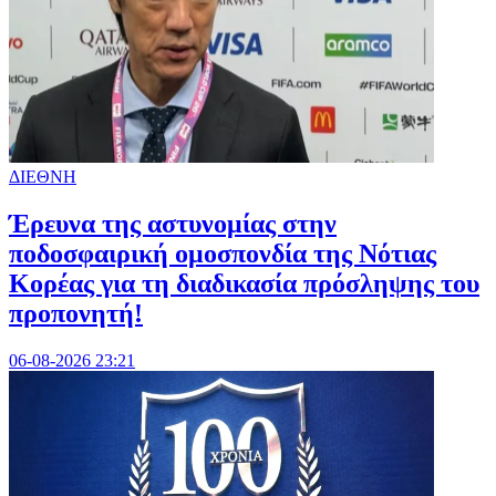
ΔΙΕΘΝΗ
Έρευνα της αστυνομίας στην
ποδοσφαιρική ομοσπονδία της Νότιας
Κορέας για τη διαδικασία πρόσληψης του
προπονητή!
06-08-2026 23:21