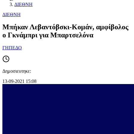
ΔΙΕΘΝΗ
ΔΙΕΘΝΗ
Μπήκαν Λεβαντόβσκι-Κομάν, αμφίβολος
ο Γκνάμπρι για Μπαρτσελόνα
ΓΗΠΕΔΟ
Δημοσιευτηκε:
13-09-2021 15:08