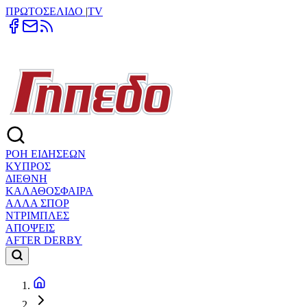
ΠΡΩΤΟΣΕΛΙΔΟ
|
TV
ΡΟΗ ΕΙΔΗΣΕΩΝ
ΚΥΠΡΟΣ
ΔΙΕΘΝΗ
ΚΑΛΑΘΟΣΦΑΙΡΑ
ΑΛΛΑ ΣΠΟΡ
ΝΤΡΙΜΠΛΕΣ
ΑΠΟΨΕΙΣ
AFTER DERBY