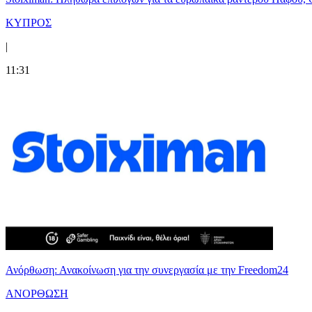
ΚΥΠΡΟΣ
|
11:31
Ανόρθωση: Ανακοίνωση για την συνεργασία με την Freedom24
ΑΝΟΡΘΩΣΗ