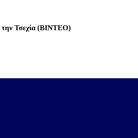
ια την Τσεχία (ΒΙΝΤΕΟ)