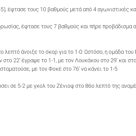
-5), έφτασε τους 10 βαθμούς μετά από 4 αγωνιστικές κ
κορωσίας, έφτασε τους 7 βαθμούς και πήρε προβάδισμα α
ο λεπτό άνοιξε το σκορ για το 1-0. Ωστόσο, η ομάδα το
το 22’ έγραψε το 1-1, με τον Λουκάκου στο 29’ και στο 
 σταματούσε, με τον Φοκέ στο 76’ να κάνει το 1-5.
ώσει σε 5-2 με γκολ του Ζένιοφ στο 86ο λεπτό της αναμ