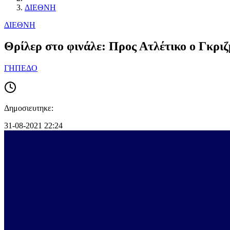
ΔΙΕΘΝΗ
ΔΙΕΘΝΗ
Θρίλερ στο φινάλε: Προς Ατλέτικο ο Γκρι
ΓΗΠΕΔΟ
Δημοσιευτηκε:
31-08-2021 22:24