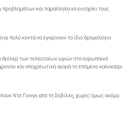
ν προβλημάτων και παράλληλα να ενισχύει τους
ίναι πολύ κοντά να εγκρίνουν το ίδιο δρομολόγιο
.
ικό θρίλερ των τελευταίων ωρών στο ευρωπαϊκό
30χρονου και υποχρεωτική αγορά το επόμενο καλοκαίρι
ου Λουκ Ντε Γιονγκ από τη Σεβίλλη, χωρίς όμως ακόμα