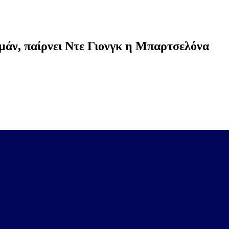
ζμάν, παίρνει Ντε Γιονγκ η Μπαρτσελόνα