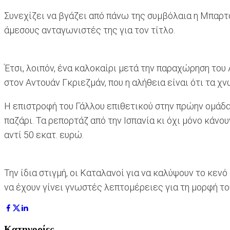
Συνεχίζει να βγάζει από πάνω της συμβόλαια η Μπαρ
άμεσους ανταγωνιστές της για τον τίτλο.
Έτσι, λοιπόν, ένα καλοκαίρι μετά την παραχώρηση του
στον Αντουάν Γκριεζμάν, που η αλήθεια είναι ότι τα χ
Η επιστροφή του Γάλλου επιθετικού στην πρώην ομάδα
παζάρι. Τα ρεπορτάζ από την Ισπανία κι όχι μόνο κάν
αντί 50 εκατ. ευρώ.
Την ίδια στιγμή, οι Καταλανοί για να καλύψουν το κεν
να έχουν γίνει γνωστές λεπτομέρειες για τη μορφή του
Κατηγορίες