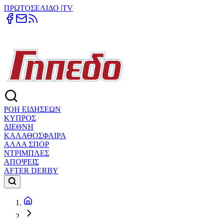
ΠΡΩΤΟΣΕΛΙΔΟ
|
TV
ΡΟΗ ΕΙΔΗΣΕΩΝ
ΚΥΠΡΟΣ
ΔΙΕΘΝΗ
ΚΑΛΑΘΟΣΦΑΙΡΑ
ΑΛΛΑ ΣΠΟΡ
ΝΤΡΙΜΠΛΕΣ
ΑΠΟΨΕΙΣ
AFTER DERBY