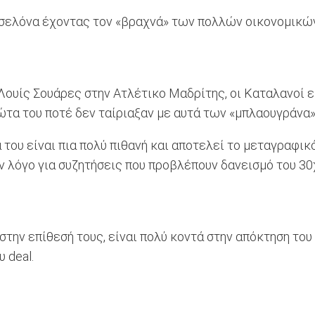
τσελόνα έχοντας τον «βραχνά» των πολλών οικονομικώ
 Λουίς Σουάρες στην Ατλέτικο Μαδρίτης, οι Καταλανοί ε
νώτα του ποτέ δεν ταίριαξαν με αυτά των «μπλαουγράνα»
 του είναι πια πολύ πιθανή και αποτελεί το μεταγραφ
ουν λόγο για συζητήσεις που προβλέπουν δανεισμό του 
ό στην επίθεσή τους, είναι πολύ κοντά στην απόκτηση τ
 deal.