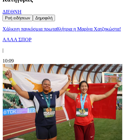
ΔΙΕΘΝΗ
Ροή ειδήσεων
Δημοφιλή
Χάλκινη παγκόσμια πρωταθλήτρια η Μαρίνα Χατζηκώστα!
ΑΛΛΑ ΣΠΟΡ
|
10:09